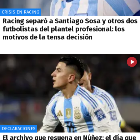
CRISIS EN RACING
Racing separó a Santiago Sosa y otros dos
futbolistas del plantel profesional: los
motivos de la tensa decisión
DECLARACIONES
El archivo que resuena en Núñez: el día que