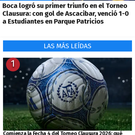
Boca logró su primer triunfo en el Torneo
Clausura: con gol de Ascacibar, venció 1-0
a Estudiantes en Parque Patricios
LAS MÁS LEÍDAS
1
Comienza la Fecha 4 del Torneo Clausura 2026: qué