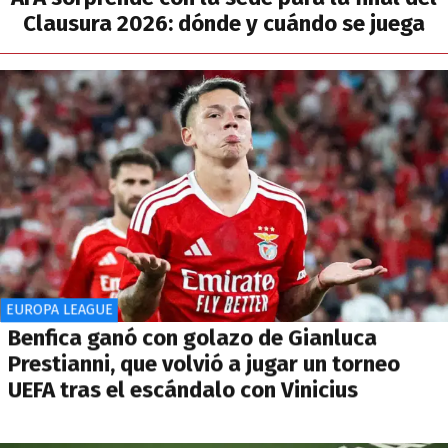
Clausura 2026: dónde y cuándo se juega
EUROPA LEAGUE
Benfica ganó con golazo de Gianluca
Prestianni, que volvió a jugar un torneo
UEFA tras el escándalo con Vinicius