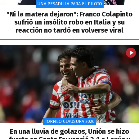
UNA PESADILLA PARA EL PILOTO
"Ni la matera dejaron": Franco Colapinto
sufrió un insólito robo en Italia y su
reacción no tardó en volverse viral
TORNEO CLAUSURA 2026
En una lluvia de golazos, Unión se hizo