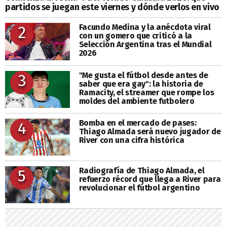
partidos se juegan este viernes y dónde verlos en vivo
Facundo Medina y la anécdota viral
2
con un gomero que criticó a la
Selección Argentina tras el Mundial
2026
"Me gusta el fútbol desde antes de
3
saber que era gay": la historia de
Ramacity, el streamer que rompe los
moldes del ambiente futbolero
Bomba en el mercado de pases:
4
Thiago Almada será nuevo jugador de
River con una cifra histórica
Radiografía de Thiago Almada, el
5
refuerzo récord que llega a River para
revolucionar el fútbol argentino