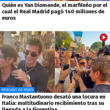
Quién es Yan Diomande, el marfileño por el
cual el Real Madrid pagó 140 millones de
euros
MERCADO DE PASES
Franco Mastantuono desató una locura en
Italia: multitudinario recibimiento tras su
llegada a la Fiorentina