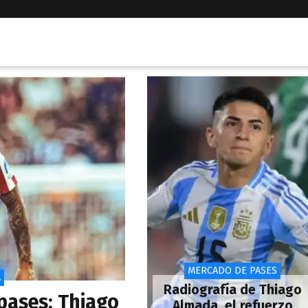
MERCADO DE PASES
A
Radiografía de Thiago
pases: Thiago
Almada, el refuerzo