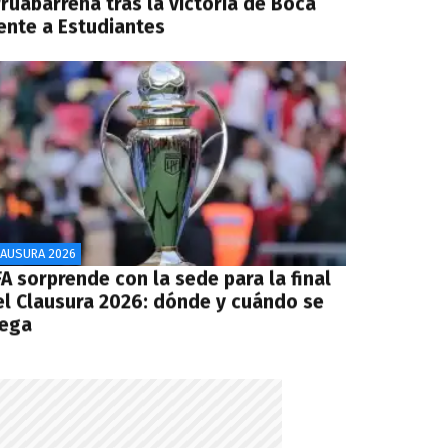
rruabarrena tras la victoria de Boca
rente a Estudiantes
LAUSURA 2026
A sorprende con la sede para la final
el Clausura 2026: dónde y cuándo se
uega