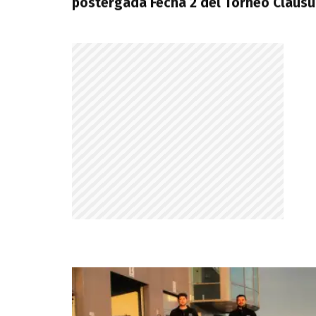
postergada Fecha 2 del Torneo Clausu