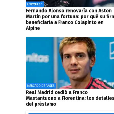
FÓRMULA 1
Fernando Alonso renovaría con Aston
Martin por una fortuna: por qué su fir
beneficiaría a Franco Colapinto en
Alpine
MERCADO DE PASES
Real Madrid cedió a Franco
Mastantuono a Fiorentina: los detalle
del préstamo