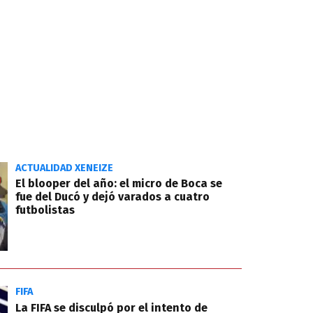
ACTUALIDAD XENEIZE
El blooper del año: el micro de Boca se
fue del Ducó y dejó varados a cuatro
futbolistas
FIFA
La FIFA se disculpó por el intento de