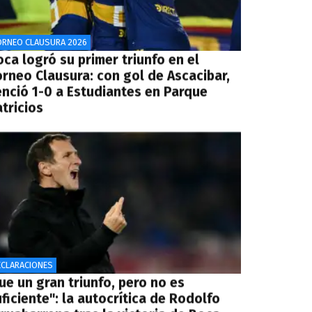
ORNEO CLAUSURA 2026
ca logró su primer triunfo en el
orneo Clausura: con gol de Ascacibar,
enció 1-0 a Estudiantes en Parque
tricios
ECLARACIONES
ue un gran triunfo, pero no es
ficiente": la autocrítica de Rodolfo