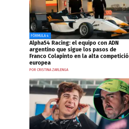
FÓRMULA 4
Alpha54 Racing: el equipo con ADN
argentino que sigue los pasos de
Franco Colapinto en la alta competici
europea
POR CRISTINA ZARLENGA