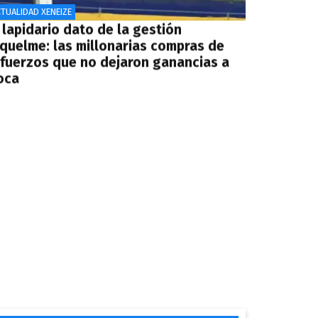
TUALIDAD XENEIZE
 lapidario dato de la gestión
iquelme: las millonarias compras de
efuerzos que no dejaron ganancias a
oca