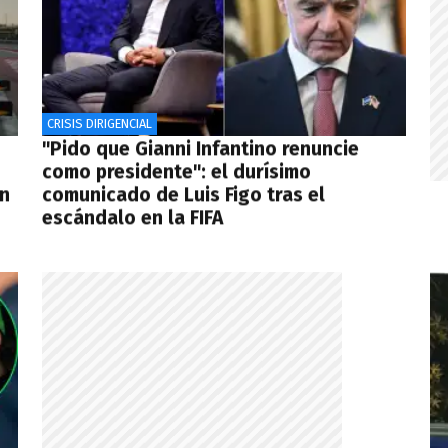
CRISIS DIRIGENCIAL
"Pido que Gianni Infantino renuncie
como presidente": el durísimo
ón
comunicado de Luis Figo tras el
escándalo en la FIFA