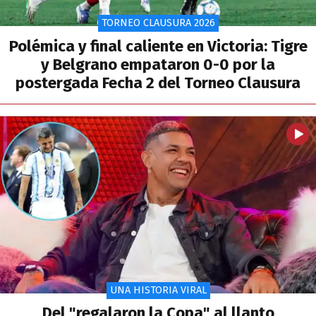
TORNEO CLAUSURA 2026
Polémica y final caliente en Victoria: Tigre
y Belgrano empataron 0-0 por la
postergada Fecha 2 del Torneo Clausura
UNA HISTORIA VIRAL
Del "regalaron la Copa" al llanto