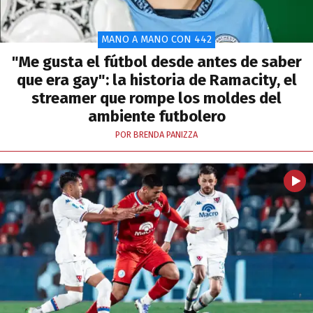
MANO A MANO CON 442
"Me gusta el fútbol desde antes de saber
que era gay": la historia de Ramacity, el
streamer que rompe los moldes del
ambiente futbolero
POR BRENDA PANIZZA