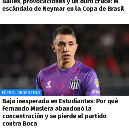
Bailes, provocaciones y un duro cruce: el
escándalo de Neymar en la Copa de Brasil
FÚTBOL ARGENTINO
Baja inesperada en Estudiantes: Por qué
Fernando Muslera abandonó la
concentración y se pierde el partido
contra Boca