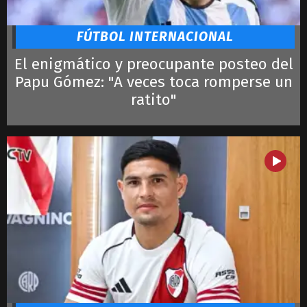
Lautaro
LeBron James
FÚTBOL INTERNACIONAL
El enigmático y preocupante posteo del
Papu Gómez: "A veces toca romperse un
ratito"