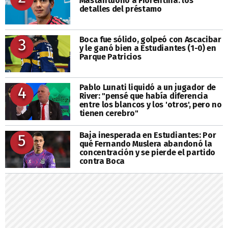
Mastantuono a Fiorentina: los
detalles del préstamo
Boca fue sólido, golpeó con Ascacibar
3
y le ganó bien a Estudiantes (1-0) en
Parque Patricios
Pablo Lunati liquidó a un jugador de
4
River: "pensé que había diferencia
entre los blancos y los 'otros', pero no
tienen cerebro"
Baja inesperada en Estudiantes: Por
5
qué Fernando Muslera abandonó la
concentración y se pierde el partido
contra Boca