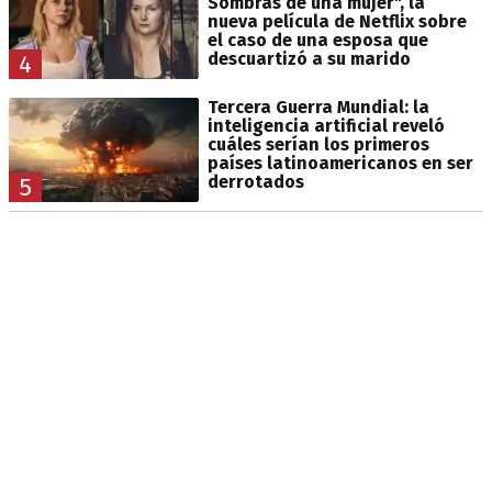
Sombras de una mujer", la
nueva película de Netflix sobre
el caso de una esposa que
descuartizó a su marido
4
Tercera Guerra Mundial: la
inteligencia artificial reveló
cuáles serían los primeros
países latinoamericanos en ser
derrotados
5