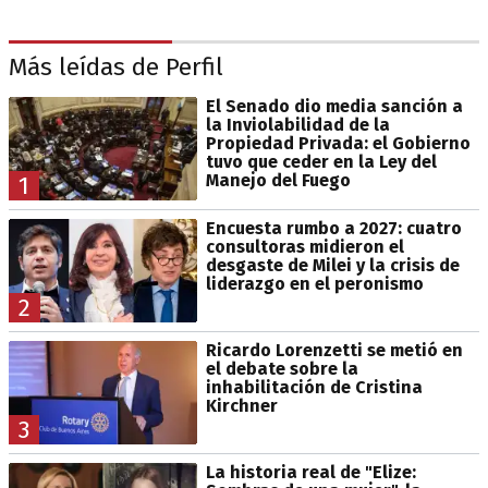
Más leídas de Perfil
El Senado dio media sanción a
la Inviolabilidad de la
Propiedad Privada: el Gobierno
tuvo que ceder en la Ley del
Manejo del Fuego
1
Encuesta rumbo a 2027: cuatro
consultoras midieron el
desgaste de Milei y la crisis de
liderazgo en el peronismo
2
Ricardo Lorenzetti se metió en
el debate sobre la
inhabilitación de Cristina
Kirchner
3
La historia real de "Elize: