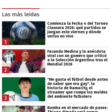
Las más leídas
Comienza la Fecha 4 del Torneo
Clausura 2026: qué partidos se
juegan este viernes y dónde
verlos en vivo
1
Facundo Medina y la anécdota
viral con un gomero que criticó
a la Selección Argentina tras el
Mundial 2026
2
"Me gusta el fútbol desde antes
de saber que era gay": la
historia de Ramacity, el
streamer que rompe los moldes
del ambiente futbolero
3
Bomba en el mercado de pases:
Thiago Almada será nuevo