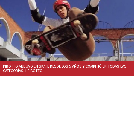
PIBOTTO ANDUVO EN SKATE DESDE LOS 5 AÑOS Y COMPITIÓ EN TODAS LAS
CATEGORÍAS.
| PIBOTTO