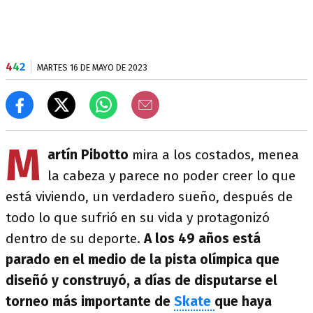
4
4
2
MARTES 16 DE MAYO DE 2023
M
artín Pibotto
mira a los costados, menea
la cabeza y parece no poder creer lo que
está viviendo, un verdadero sueño, después de
todo lo que sufrió en su vida y protagonizó
dentro de su deporte.
A los 49 años está
parado en el medio de la pista olímpica que
diseñó y construyó, a días de disputarse el
torneo más importante de
Skate
que haya