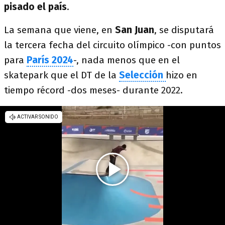
pisado el país
.
La semana que viene, en
San Juan
, se disputará
la tercera fecha del circuito olímpico -con puntos
para
París 2024
-, nada menos que en el
skatepark que el DT de la
Selección
hizo en
tiempo récord -dos meses- durante 2022.