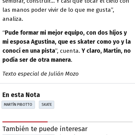
sembrar, construir… Y casi que tocar el cielo con
las manos poder vivir de lo que me gusta”,
analiza.
“
Pude formar mi mejor equipo, con dos hijos y
mi esposa Agustina, que es skater como yo y la
conocí en una pista
”, cuenta.
Y claro, Martín, no
podía ser de otra manera
.
Texto especial de Julián Mozo
En esta Nota
MARTÍN PIBOTTO
SKATE
También te puede interesar