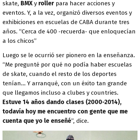
skate,
BMX
y
roller
para hacer acciones y
eventos. Y, a la vez, organizó diversos eventos y
exhibiciones en escuelas de CABA durante tres
años. “Cerca de 400 -recuerda- que enloquecían
a los chicos”
Luego se le ocurrió ser pionero en la enseñanza.
“Me pregunté por qué no podía haber escuelas
de skate, cuando el resto de los deportes
tenían… Y arranqué, con un éxito tan grande
que llegamos incluso a clubes y countries.
Estuve 14 años dando clases (2000-2014),
todavía hoy me encuentro con gente que me
cuenta que yo le enseñé
”, dice.