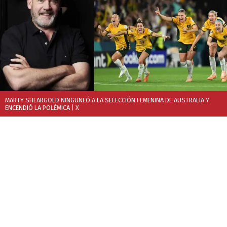
MARTY SHEARGOLD NINGUNEÓ A LA SELECCIÓN FEMENINA DE AUSTRALIA Y
ENCENDIÓ LA POLÉMICA
| X