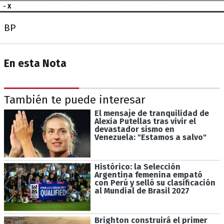
- X
BP
En esta Nota
También te puede interesar
El mensaje de tranquilidad de
Alexia Putellas tras vivir el
devastador sismo en
Venezuela: "Estamos a salvo"
Histórico: la Selección
Argentina femenina empató
con Perú y selló su clasificación
al Mundial de Brasil 2027
Brighton construirá el primer