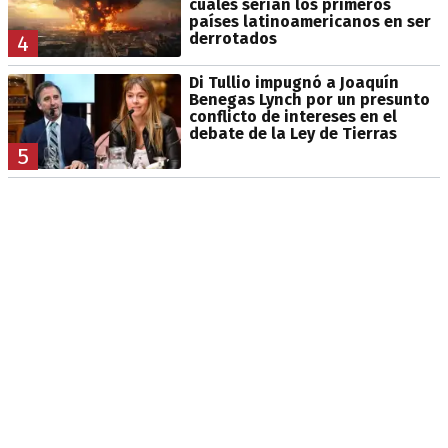
cuáles serían los primeros
países latinoamericanos en ser
derrotados
4
Di Tullio impugnó a Joaquín
Benegas Lynch por un presunto
conflicto de intereses en el
debate de la Ley de Tierras
5