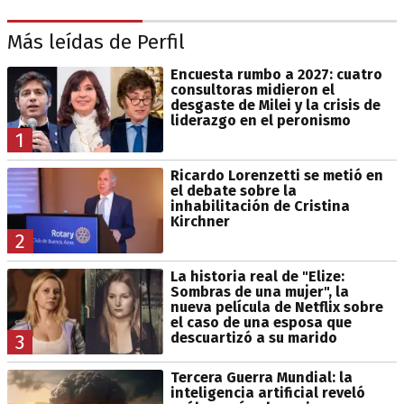
Más leídas de Perfil
Encuesta rumbo a 2027: cuatro
consultoras midieron el
desgaste de Milei y la crisis de
liderazgo en el peronismo
1
Ricardo Lorenzetti se metió en
el debate sobre la
inhabilitación de Cristina
Kirchner
2
La historia real de "Elize:
Sombras de una mujer", la
nueva película de Netflix sobre
el caso de una esposa que
descuartizó a su marido
3
Tercera Guerra Mundial: la
inteligencia artificial reveló