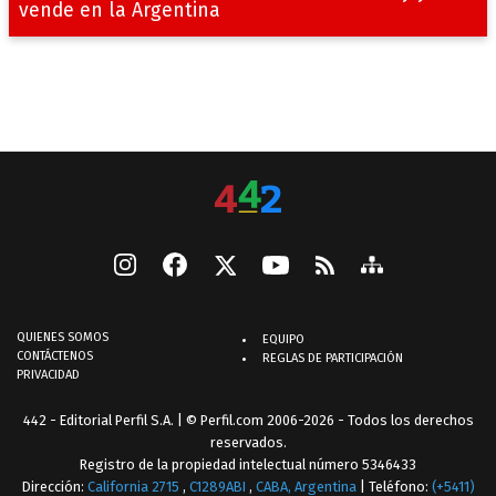
vende en la Argentina
QUIENES SOMOS
EQUIPO
CONTÁCTENOS
REGLAS DE PARTICIPACIÓN
PRIVACIDAD
442 - Editorial Perfil S.A.
| © Perfil.com 2006-2026 - Todos los derechos
reservados.
Registro de la propiedad intelectual número 5346433
Dirección:
California 2715
,
C1289ABI
,
CABA, Argentina
| Teléfono:
(+5411)