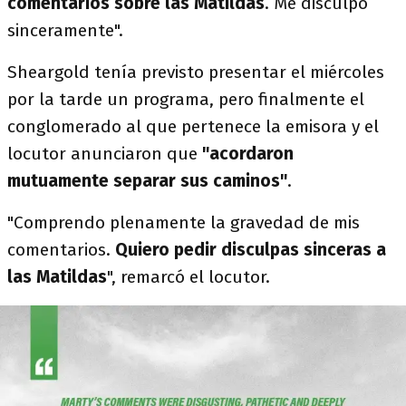
comentarios sobre las Matildas
. Me disculpo
sinceramente".
Sheargold tenía previsto presentar el miércoles
por la tarde un programa, pero finalmente el
conglomerado al que pertenece la emisora y el
locutor anunciaron que
"acordaron
mutuamente separar sus caminos"
.
"Comprendo plenamente la gravedad de mis
comentarios.
Quiero pedir disculpas sinceras a
las Matildas
", remarcó el locutor.