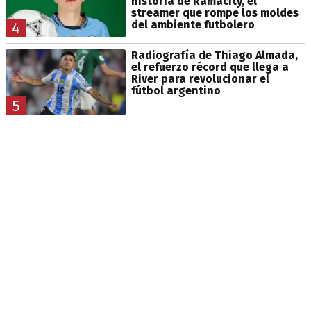
historia de Ramacity, el
streamer que rompe los moldes
del ambiente futbolero
4
Radiografía de Thiago Almada,
el refuerzo récord que llega a
River para revolucionar el
fútbol argentino
5