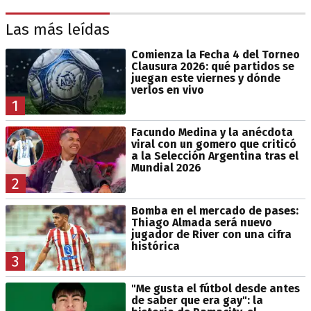
Las más leídas
Comienza la Fecha 4 del Torneo
Clausura 2026: qué partidos se
juegan este viernes y dónde
verlos en vivo
1
Facundo Medina y la anécdota
viral con un gomero que criticó
a la Selección Argentina tras el
Mundial 2026
2
Bomba en el mercado de pases:
Thiago Almada será nuevo
jugador de River con una cifra
histórica
3
"Me gusta el fútbol desde antes
de saber que era gay": la