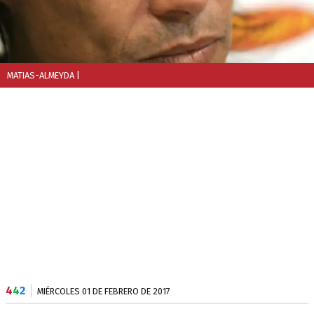
MATIAS-ALMEYDA
|
4
4
2
MIÉRCOLES 01 DE FEBRERO DE 2017