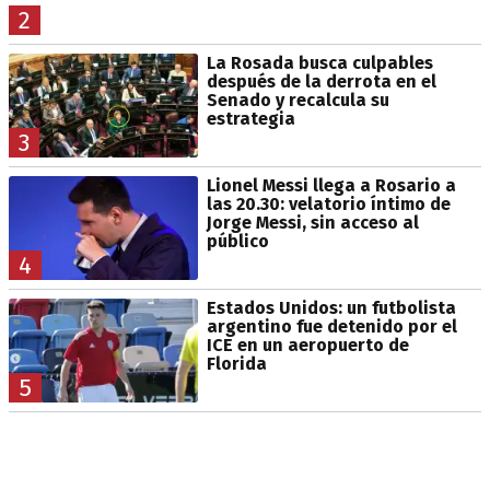
2
La Rosada busca culpables
después de la derrota en el
Senado y recalcula su
estrategia
3
Lionel Messi llega a Rosario a
las 20.30: velatorio íntimo de
Jorge Messi, sin acceso al
público
4
Estados Unidos: un futbolista
argentino fue detenido por el
ICE en un aeropuerto de
Florida
5