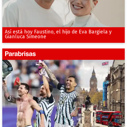
Así está hoy Faustino, el hijo de Eva Bargiela y
Gianluca Simeone