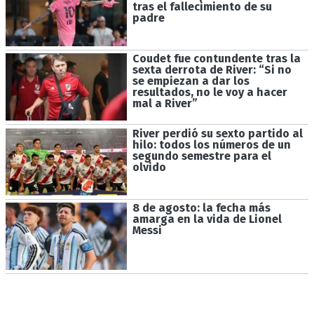
tras el fallecimiento de su
padre
Coudet fue contundente tras la
sexta derrota de River: “Si no
se empiezan a dar los
resultados, no le voy a hacer
mal a River”
River perdió su sexto partido al
hilo: todos los números de un
segundo semestre para el
olvido
8 de agosto: la fecha más
amarga en la vida de Lionel
Messi