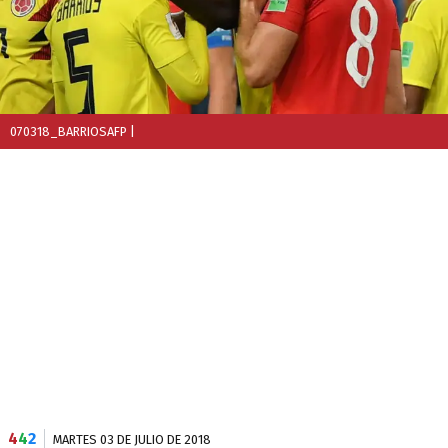
070318_BARRIOSAFP
|
4
4
2
MARTES 03 DE JULIO DE 2018