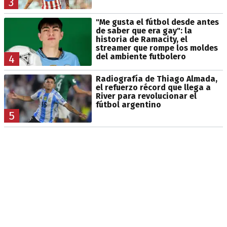
3
"Me gusta el fútbol desde antes
de saber que era gay": la
historia de Ramacity, el
streamer que rompe los moldes
del ambiente futbolero
4
Radiografía de Thiago Almada,
el refuerzo récord que llega a
River para revolucionar el
fútbol argentino
5