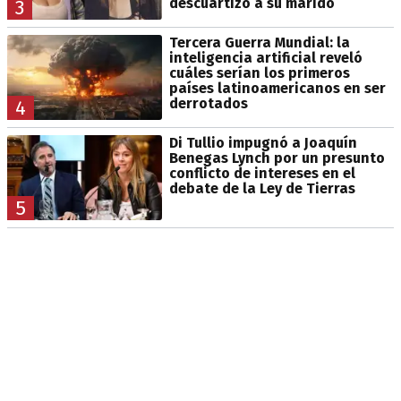
descuartizó a su marido
3
Tercera Guerra Mundial: la
inteligencia artificial reveló
cuáles serían los primeros
países latinoamericanos en ser
derrotados
4
Di Tullio impugnó a Joaquín
Benegas Lynch por un presunto
conflicto de intereses en el
debate de la Ley de Tierras
5