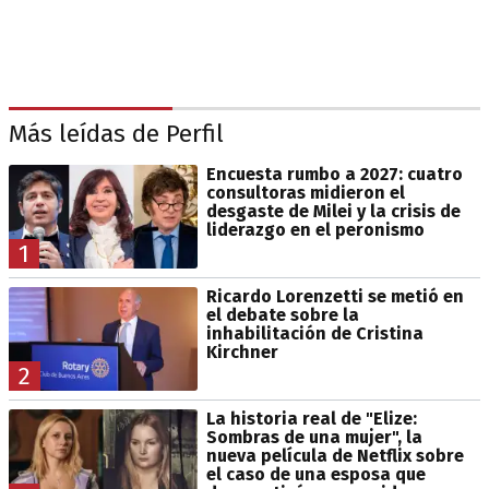
Más leídas de Perfil
Encuesta rumbo a 2027: cuatro
consultoras midieron el
desgaste de Milei y la crisis de
liderazgo en el peronismo
1
Ricardo Lorenzetti se metió en
el debate sobre la
inhabilitación de Cristina
Kirchner
2
La historia real de "Elize:
Sombras de una mujer", la
nueva película de Netflix sobre
el caso de una esposa que