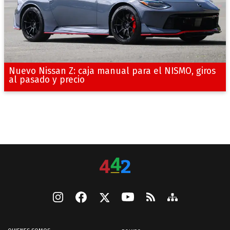
Nuevo Nissan Z: caja manual para el NISMO, giros
al pasado y precio