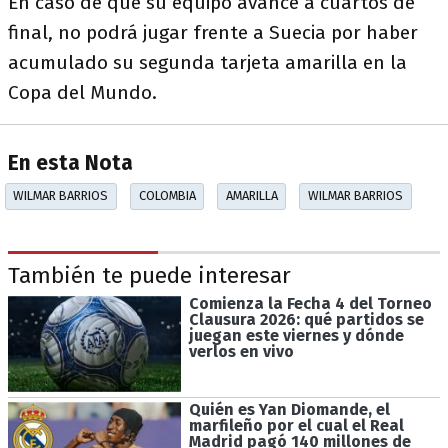
En caso de que su equipo avance a cuartos de
final, no podrá jugar frente a Suecia por haber
acumulado su segunda tarjeta amarilla en la
Copa del Mundo.
En esta Nota
WILMAR BARRIOS
COLOMBIA
AMARILLA
WILMAR BARRIOS
También te puede interesar
Comienza la Fecha 4 del Torneo
Clausura 2026: qué partidos se
juegan este viernes y dónde
verlos en vivo
Quién es Yan Diomande, el
marfileño por el cual el Real
Madrid pagó 140 millones de