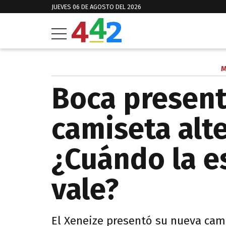
JUEVES 06 DE AGOSTO DEL 2026
M
Boca present
camiseta alte
¿Cuándo la e
vale?
El Xeneize presentó su nueva cam