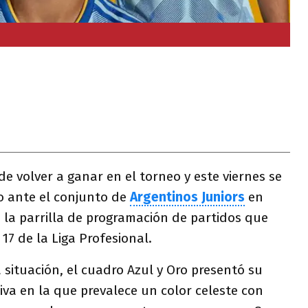
e volver a ganar en el torneo y este viernes se
o ante el conjunto de
Argentinos Juniors
en
 la parrilla de programación de partidos que
17 de la Liga Profesional.
situación, el cuadro Azul y Oro presentó su
va en la que prevalece un color celeste con