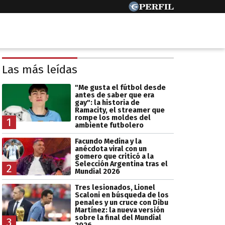
Las más leídas
"Me gusta el fútbol desde
antes de saber que era
gay": la historia de
Ramacity, el streamer que
rompe los moldes del
1
ambiente futbolero
Facundo Medina y la
anécdota viral con un
gomero que criticó a la
Selección Argentina tras el
2
Mundial 2026
Tres lesionados, Lionel
Scaloni en búsqueda de los
penales y un cruce con Dibu
Martínez: la nueva versión
sobre la final del Mundial
3