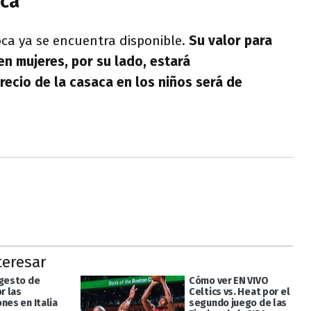
oca
ca ya se encuentra disponible.
Su valor para
en mujeres, por su lado, estará
recio de la casaca en los niños será de
teresar
 gesto de
Cómo ver EN VIVO
or las
Celtics vs. Heat por el
nes en Italia
segundo juego de las