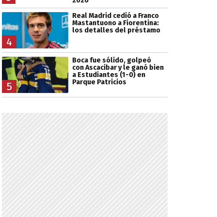
2026
Real Madrid cedió a Franco
Mastantuono a Fiorentina:
los detalles del préstamo
4
Boca fue sólido, golpeó
con Ascacibar y le ganó bien
a Estudiantes (1-0) en
Parque Patricios
5