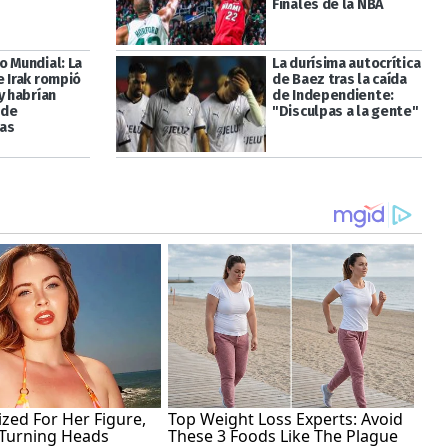
Finales de la NBA
o Mundial: La
La durísima autocrítica
e Irak rompió
de Baez tras la caída
y habrían
de Independiente:
 de
"Disculpas a la gente"
as