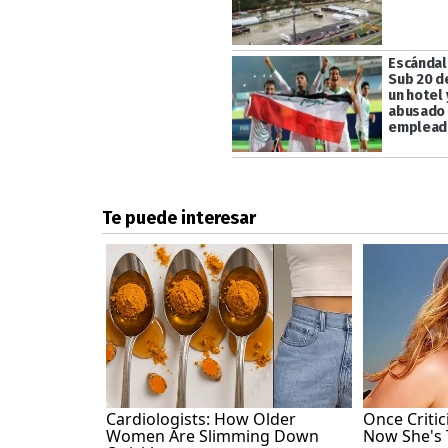
Escándal
Sub 20 d
un hotel 
abusado
emplead