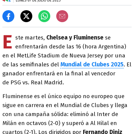
LUNES 07 DE JULIO DE 2025
E
ste martes,
Chelsea y Fluminense
se
enfrentarán desde las 16 (hora Argentina)
en el MetLife Stadium de Nueva Jersey por una
de las semifinales del
Mundial de Clubes 2025
. El
ganador enfrentará en la final al vencedor
de PSG vs. Real Madrid.
Fluminense es el único equipo no europeo que
sigue en carrera en el Mundial de Clubes y llega
con una campaña sólida: eliminó al Inter de
Milán en octavos (2-0) y superó a Al Hilal en
cuartos (2-1). Los dirigidos por
Fernando Diniz