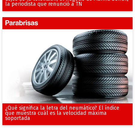
la periodista que renunció a TN
¿Qué significa la letra del neumático? El índice
que muestra cuál es la velocidad máxima
soportada