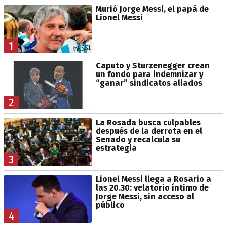
Murió Jorge Messi, el papá de
Lionel Messi
1
Caputo y Sturzenegger crean
un fondo para indemnizar y
“ganar” sindicatos aliados
2
La Rosada busca culpables
después de la derrota en el
Senado y recalcula su
estrategia
3
Lionel Messi llega a Rosario a
las 20.30: velatorio íntimo de
Jorge Messi, sin acceso al
público
4