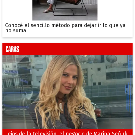
Conocé el sencillo método para dejar ir lo que ya
no suma
Lejos de la televisión, el negocio de Marina Señuk,