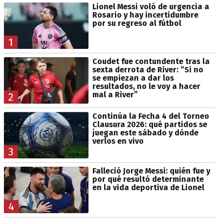
Lionel Messi voló de urgencia a
Rosario y hay incertidumbre
por su regreso al fútbol
1
Coudet fue contundente tras la
sexta derrota de River: “Si no
se empiezan a dar los
resultados, no le voy a hacer
mal a River”
2
Continúa la Fecha 4 del Torneo
Clausura 2026: qué partidos se
juegan este sábado y dónde
verlos en vivo
3
Falleció Jorge Messi: quién fue y
por qué resultó determinante
en la vida deportiva de Lionel
4