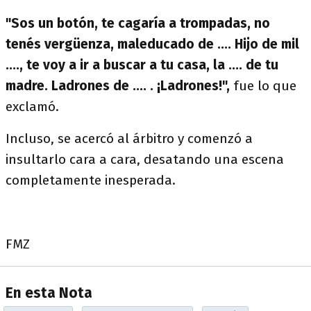
"Sos un botón, te cagaría a trompadas, no
tenés vergüenza, maleducado de .... Hijo de mil
...., te voy a ir a buscar a tu casa, la .... de tu
madre. Ladrones de .... . ¡Ladrones!",
fue lo que
exclamó.
Incluso, se acercó al árbitro y comenzó a
insultarlo cara a cara, desatando una escena
completamente inesperada.
FMZ
En esta Nota