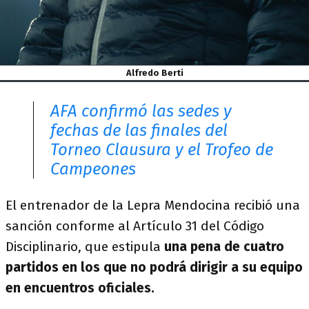
Alfredo Berti
AFA confirmó las sedes y
fechas de las finales del
Torneo Clausura y el Trofeo de
Campeones
El entrenador de la Lepra Mendocina recibió una
sanción conforme al Artículo 31 del Código
Disciplinario, que estipula
una pena de cuatro
partidos en los que no podrá dirigir a su equipo
en encuentros oficiales.