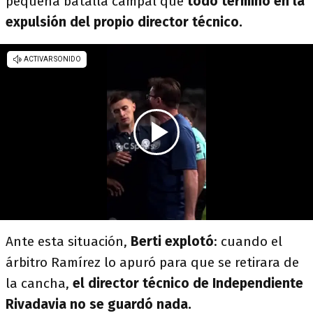
pequeña batalla campal que
todo terminó en la
expulsión del propio director técnico.
Ante esta situación,
Berti explotó
: cuando el
árbitro Ramírez lo apuró para que se retirara de
la cancha,
el director técnico de Independiente
Rivadavia no se guardó nada.