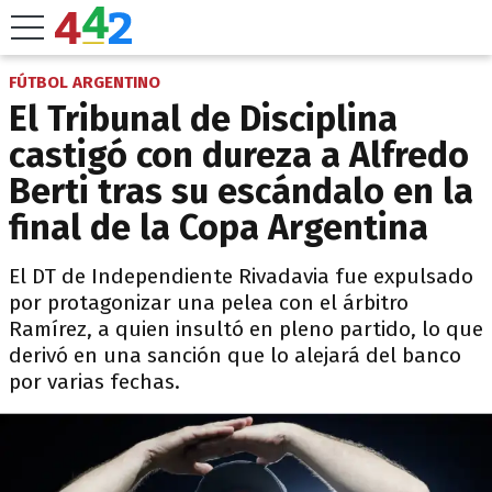
FÚTBOL ARGENTINO
El Tribunal de Disciplina
castigó con dureza a Alfredo
Berti tras su escándalo en la
final de la Copa Argentina
El DT de Independiente Rivadavia fue expulsado
por protagonizar una pelea con el árbitro
Ramírez, a quien insultó en pleno partido, lo que
derivó en una sanción que lo alejará del banco
por varias fechas.