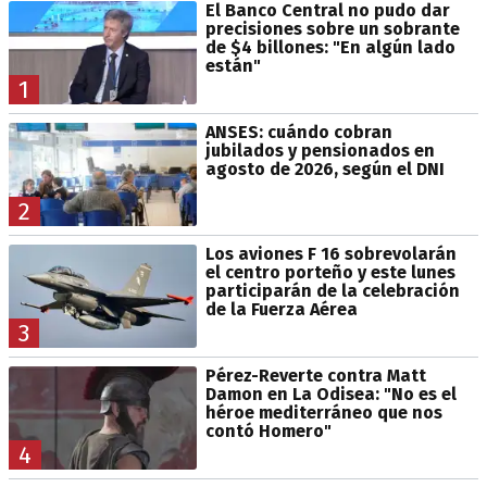
El Banco Central no pudo dar
precisiones sobre un sobrante
de $4 billones: "En algún lado
están"
1
ANSES: cuándo cobran
jubilados y pensionados en
agosto de 2026, según el DNI
2
Los aviones F 16 sobrevolarán
el centro porteño y este lunes
participarán de la celebración
de la Fuerza Aérea
3
Pérez-Reverte contra Matt
Damon en La Odisea: "No es el
héroe mediterráneo que nos
contó Homero"
4