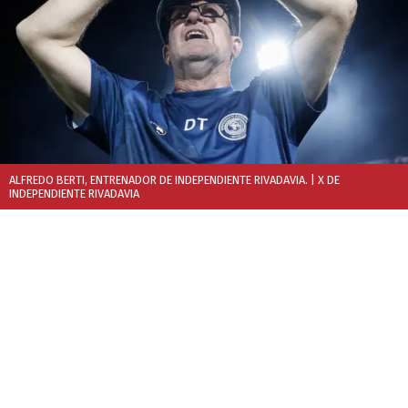
ALFREDO BERTI, ENTRENADOR DE INDEPENDIENTE RIVADAVIA.
| X DE
INDEPENDIENTE RIVADAVIA