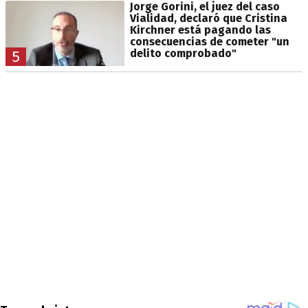
Jorge Gorini, el juez del caso
Vialidad, declaró que Cristina
Kirchner está pagando las
consecuencias de cometer "un
delito comprobado"
5