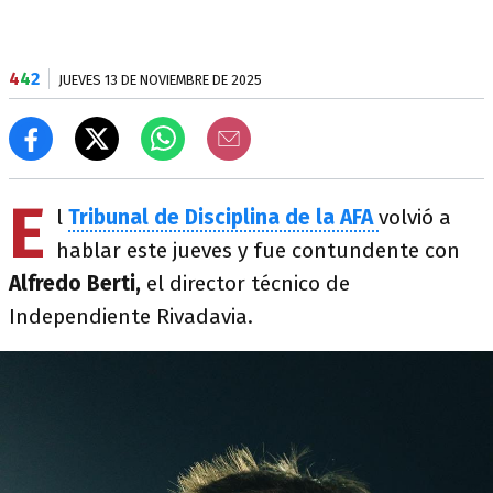
4
4
2
JUEVES 13 DE NOVIEMBRE DE 2025
E
l
Tribunal de Disciplina de la AFA
volvió a
hablar este jueves y fue contundente con
Alfredo Berti,
el director técnico de
Independiente Rivadavia.