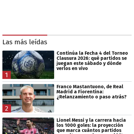
Las más leídas
Continúa la Fecha 4 del Torneo
Clausura 2026: qué partidos se
juegan este sábado y dónde
verlos en vivo
1
Franco Mastantuono, de Real
Madrid a Fiorentina:
¿Relanzamiento o paso atrás?
2
Lionel Messi y la carrera hacia
los 1000 goles: la proyección
que marca cuántos partidos