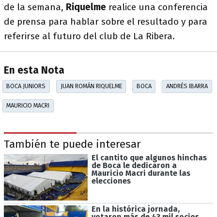
de la semana,
Riquelme
realice una conferencia
de prensa para hablar sobre el resultado y para
referirse al futuro del club de La Ribera.
En esta Nota
BOCA JUNIORS
JUAN ROMÁN RIQUELME
BOCA
ANDRÉS IBARRA
MAURICIO MACRI
También te puede interesar
El cantito que algunos hinchas
de Boca le dedicaron a
Mauricio Macri durante las
elecciones
En la histórica jornada,
votaron más de 43 mil socios