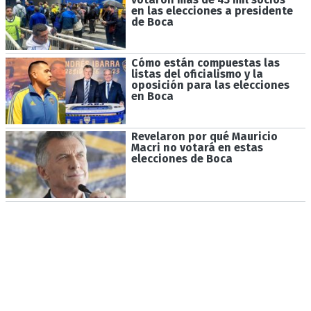
en las elecciones a presidente
de Boca
Cómo están compuestas las
listas del oficialismo y la
oposición para las elecciones
en Boca
Revelaron por qué Mauricio
Macri no votará en estas
elecciones de Boca