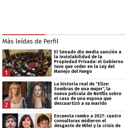
Más leídas de Perfil
El Senado dio media sanción a
la Inviolabilidad de la
Propiedad Privada: el Gobierno
tuvo que ceder en la Ley del
Manejo del Fuego
1
La historia real de "Elize:
Sombras de una mujer", la
nueva película de Netflix sobre
el caso de una esposa que
descuartizó a su marido
2
Encuesta rumbo a 2027: cuatro
consultoras midieron el
desgaste de Milei y la crisis de