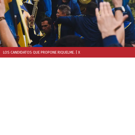
LOS CANDIDATOS QUE PROPONE RIQUELME.
| X