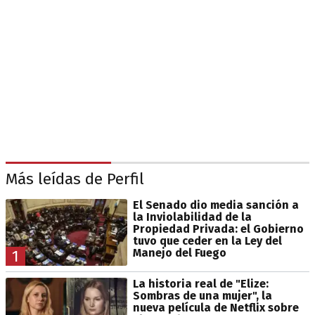
Más leídas de Perfil
El Senado dio media sanción a
la Inviolabilidad de la
Propiedad Privada: el Gobierno
tuvo que ceder en la Ley del
Manejo del Fuego
1
La historia real de "Elize:
Sombras de una mujer", la
nueva película de Netflix sobre