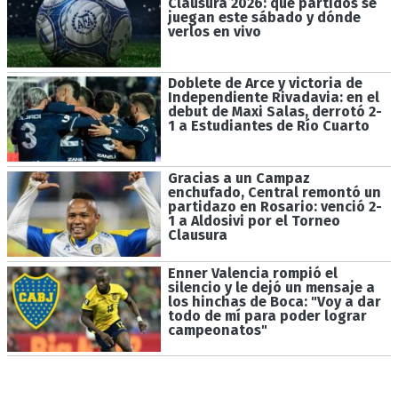
Clausura 2026: qué partidos se
juegan este sábado y dónde
verlos en vivo
Doblete de Arce y victoria de
Independiente Rivadavia: en el
debut de Maxi Salas, derrotó 2-
1 a Estudiantes de Río Cuarto
Gracias a un Campaz
enchufado, Central remontó un
partidazo en Rosario: venció 2-
1 a Aldosivi por el Torneo
Clausura
Enner Valencia rompió el
silencio y le dejó un mensaje a
los hinchas de Boca: "Voy a dar
todo de mí para poder lograr
campeonatos"