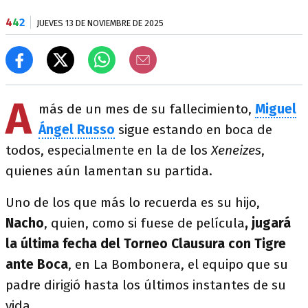
4
4
2
JUEVES 13 DE NOVIEMBRE DE 2025
A
más de un mes de su fallecimiento,
Miguel
Ángel Russo
sigue estando en boca de
todos, especialmente en la de los
Xeneizes
,
quienes aún lamentan su partida.
Uno de los que más lo recuerda es su hijo,
Nacho
, quien, como si fuese de película
, jugará
la última fecha del Torneo Clausura con Tigre
ante Boca
, en La Bombonera, el equipo que su
padre dirigió hasta los últimos instantes de su
vida.