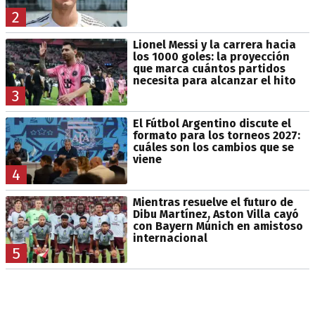
2
Lionel Messi y la carrera hacia
los 1000 goles: la proyección
que marca cuántos partidos
necesita para alcanzar el hito
3
El Fútbol Argentino discute el
formato para los torneos 2027:
cuáles son los cambios que se
viene
4
Mientras resuelve el futuro de
Dibu Martínez, Aston Villa cayó
con Bayern Múnich en amistoso
internacional
5