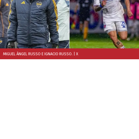
MIGUEL ÁNGEL RUSSO E IGNACIO RUSSO.
| X