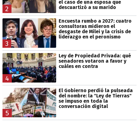
el caso de una esposa que
descuartizó a su marido
2
Encuesta rumbo a 2027: cuatro
consultoras midieron el
desgaste de Milei y la crisis de
liderazgo en el peronismo
3
Ley de Propiedad Privada: qué
senadores votaron a favor y
cuáles en contra
4
El Gobierno perdió la pulseada
del nombre: la "Ley de Tierras"
se impuso en toda la
conversación digital
5