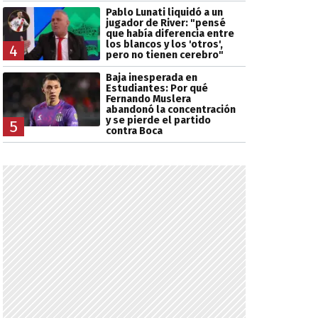
Pablo Lunati liquidó a un
jugador de River: "pensé
que había diferencia entre
los blancos y los 'otros',
4
pero no tienen cerebro"
Baja inesperada en
Estudiantes: Por qué
Fernando Muslera
abandonó la concentración
y se pierde el partido
5
contra Boca