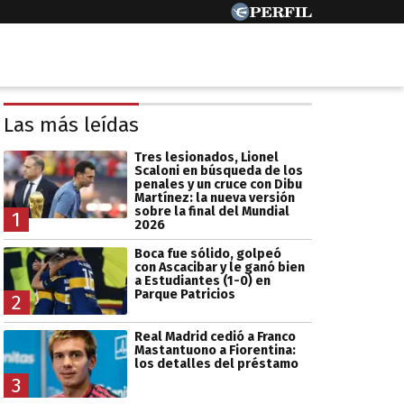
Las más leídas
Tres lesionados, Lionel
Scaloni en búsqueda de los
penales y un cruce con Dibu
Martínez: la nueva versión
sobre la final del Mundial
1
2026
Boca fue sólido, golpeó
con Ascacibar y le ganó bien
a Estudiantes (1-0) en
Parque Patricios
2
Real Madrid cedió a Franco
Mastantuono a Fiorentina:
los detalles del préstamo
3