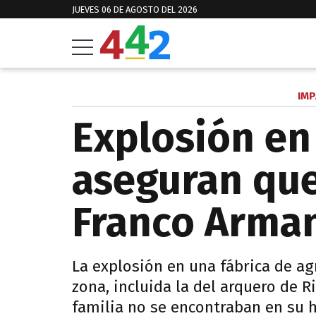
JUEVES 06 DE AGOSTO DEL 2026
IMP
Explosión en 
aseguran que
Franco Arman
La explosión en una fábrica de ag
zona, incluida la del arquero de R
familia no se encontraban en su h