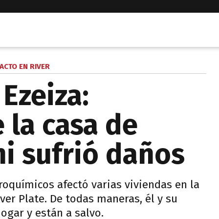
ACTO EN RIVER
Ezeiza:
 la casa de
i sufrió daños
roquímicos afectó varias viviendas en la
iver Plate. De todas maneras, él y su
ogar y están a salvo.