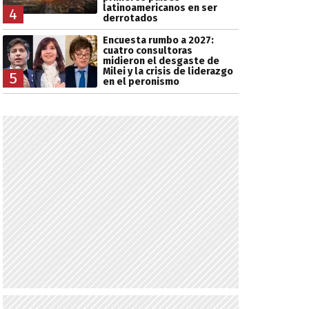
latinoamericanos en ser
4
derrotados
Encuesta rumbo a 2027:
cuatro consultoras
midieron el desgaste de
Milei y la crisis de liderazgo
5
en el peronismo