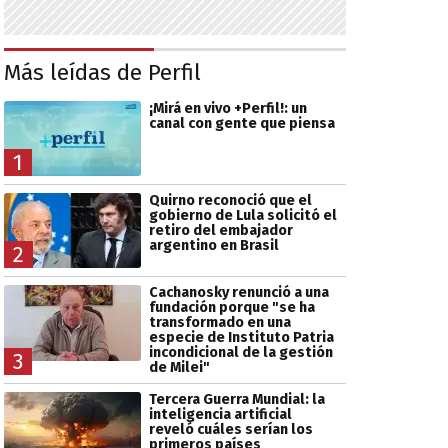
Más leídas de Perfil
¡Mirá en vivo +Perfil!: un
canal con gente que piensa
1
Quirno reconoció que el
gobierno de Lula solicitó el
retiro del embajador
argentino en Brasil
2
Cachanosky renunció a una
fundación porque "se ha
transformado en una
especie de Instituto Patria
incondicional de la gestión
3
de Milei"
Tercera Guerra Mundial: la
inteligencia artificial
reveló cuáles serían los
primeros países