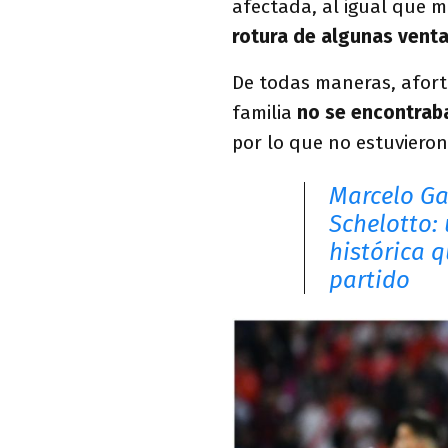
afectada, al igual que m
rotura de algunas venta
De todas maneras, afor
familia
no se encontraba
por lo que no estuvieron
Marcelo Ga
Schelotto:
histórica 
partido