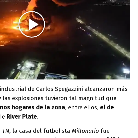
industrial de Carlos Spegazzini alcanzaron más
y las explosiones tuvieron tal magnitud que
nos hogares de la zona
, entre ellos,
el de
de
River Plate.
e
TN
, la casa del futbolista
Millonario
fue