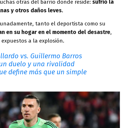
uchas otras del barrio donde reside:
sufrió la
nas y otros daños leves.
tunadamente, tanto el deportista como su
n en su hogar en el momento del desastre
,
 expuestos a la explosión.
llardo vs. Guillermo Barros
 un duelo y una rivalidad
que define más que un simple