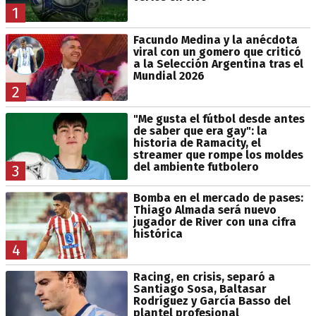
1
Facundo Medina y la anécdota
viral con un gomero que criticó
a la Selección Argentina tras el
Mundial 2026
2
"Me gusta el fútbol desde antes
de saber que era gay": la
historia de Ramacity, el
streamer que rompe los moldes
del ambiente futbolero
3
Bomba en el mercado de pases:
Thiago Almada será nuevo
jugador de River con una cifra
histórica
4
Racing, en crisis, separó a
Santiago Sosa, Baltasar
Rodríguez y García Basso del
plantel profesional