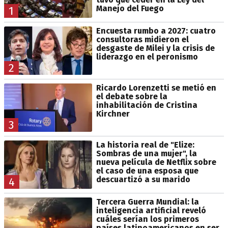
Manejo del Fuego
1
Encuesta rumbo a 2027: cuatro
consultoras midieron el
desgaste de Milei y la crisis de
liderazgo en el peronismo
2
Ricardo Lorenzetti se metió en
el debate sobre la
inhabilitación de Cristina
Kirchner
3
La historia real de "Elize:
Sombras de una mujer", la
nueva película de Netflix sobre
el caso de una esposa que
descuartizó a su marido
4
Tercera Guerra Mundial: la
inteligencia artificial reveló
cuáles serían los primeros
países latinoamericanos en ser