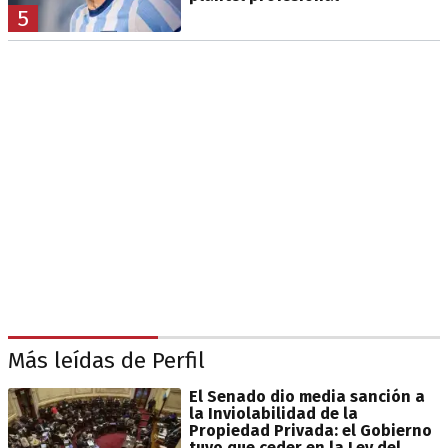
5
Más leídas de Perfil
El Senado dio media sanción a
la Inviolabilidad de la
Propiedad Privada: el Gobierno
tuvo que ceder en la Ley del