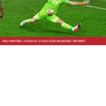
DIBU MARTÍNEZ, FIGURA DE LA SELECCIÓN ARGENTINA
| INTERNET