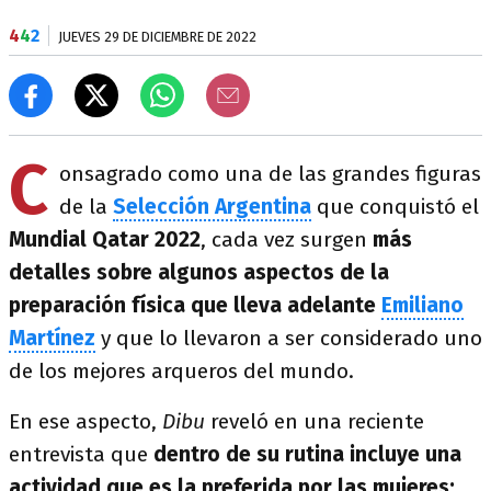
4
4
2
JUEVES 29 DE DICIEMBRE DE 2022
C
onsagrado como una de las grandes figuras
de la
Selección Argentina
que conquistó el
Mundial Qatar 2022
, cada vez surgen
más
detalles sobre algunos aspectos de la
preparación física que lleva adelante
Emiliano
Martínez
y que lo llevaron a ser considerado uno
de los mejores arqueros del mundo.
En ese aspecto,
Dibu
reveló en una reciente
entrevista que
dentro de su rutina incluye una
actividad que es la preferida por las mujeres: