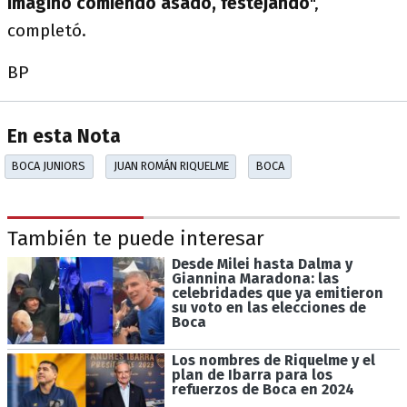
imagino comiendo asado, festejando
",
completó.
BP
En esta Nota
BOCA JUNIORS
JUAN ROMÁN RIQUELME
BOCA
También te puede interesar
Desde Milei hasta Dalma y
Giannina Maradona: las
celebridades que ya emitieron
su voto en las elecciones de
Boca
Los nombres de Riquelme y el
plan de Ibarra para los
refuerzos de Boca en 2024