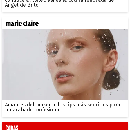
conduce al toilet: así es la cocina renovada de
Ángel de Brito
Amantes del makeup: los tips más sencillos para
un acabado profesional