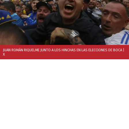
JUAN ROMÁN RIQUELME JUNTO A LOS HINCHAS EN LAS ELECCIONES DE BOCA
|
X