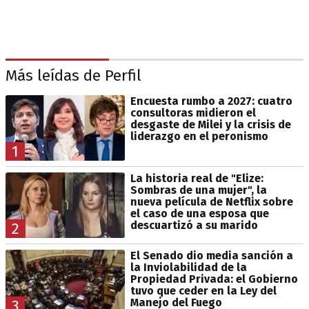
Más leídas de Perfil
Encuesta rumbo a 2027: cuatro
consultoras midieron el
desgaste de Milei y la crisis de
liderazgo en el peronismo
1
La historia real de "Elize:
Sombras de una mujer", la
nueva película de Netflix sobre
el caso de una esposa que
descuartizó a su marido
2
El Senado dio media sanción a
la Inviolabilidad de la
Propiedad Privada: el Gobierno
tuvo que ceder en la Ley del
Manejo del Fuego
3