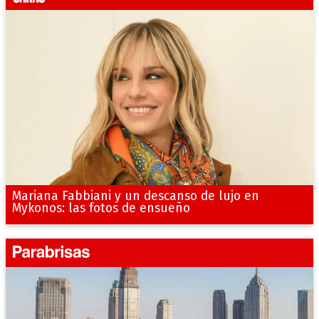
Mariana Fabbiani y un descanso de lujo en
Mykonos: las fotos de ensueño