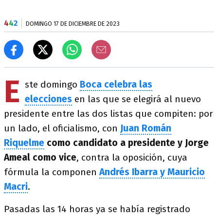
4
4
2
DOMINGO 17 DE DICIEMBRE DE 2023
E
ste domingo
Boca celebra las
elecciones
en las que se elegirá al nuevo
presidente entre las dos listas que compiten: por
un lado, el oficialismo, con
Juan Román
Riquelme
como candidato a presidente y Jorge
Ameal como vice
, contra la oposición, cuya
fórmula la componen
Andrés Ibarra y Mauricio
Macri
.
Pasadas las 14 horas ya se había registrado