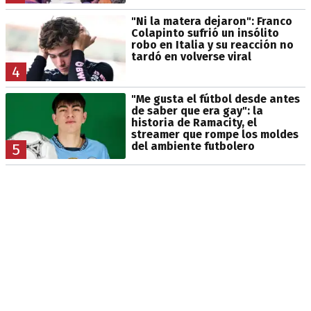
"Ni la matera dejaron": Franco
Colapinto sufrió un insólito
robo en Italia y su reacción no
tardó en volverse viral
4
"Me gusta el fútbol desde antes
de saber que era gay": la
historia de Ramacity, el
streamer que rompe los moldes
del ambiente futbolero
5