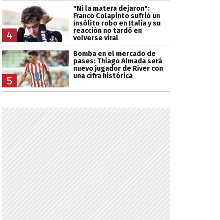
"Ni la matera dejaron":
Franco Colapinto sufrió un
insólito robo en Italia y su
reacción no tardó en
4
volverse viral
Bomba en el mercado de
pases: Thiago Almada será
nuevo jugador de River con
una cifra histórica
5