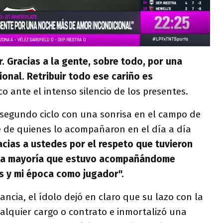
 Gracias a la gente, sobre todo, por una
onal. Retribuir todo ese cariño es
o ante el intenso silencio de los presentes.
 segundo ciclo con una sonrisa en el campo de
e de quienes lo acompañaron en el día a día
acias a ustedes por el respeto que tuvieron
 la mayoría que estuvo acompañándome
s y mi época como jugador".
ancia, el ídolo dejó en claro que su lazo con la
ualquier cargo o contrato e inmortalizó una