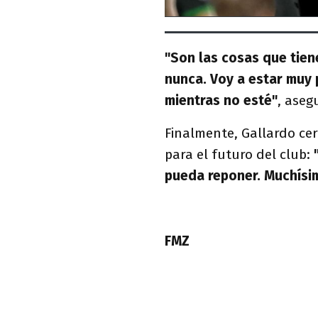
"Son las cosas que tien
nunca. Voy a estar muy 
mientras no esté"
, aseg
Finalmente, Gallardo ce
para el futuro del club:
"
pueda reponer. Muchísim
FMZ