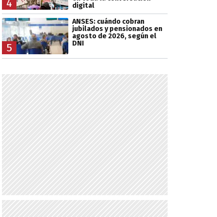
4
digital
ANSES: cuándo cobran
jubilados y pensionados en
agosto de 2026, según el
DNI
5