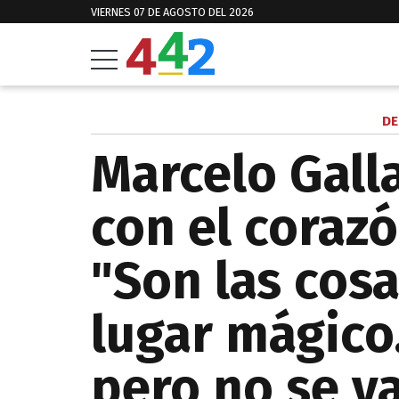
VIERNES 07 DE AGOSTO DEL 2026
DE
Marcelo Gall
con el coraz
"Son las cosa
lugar mágico.
pero no se v