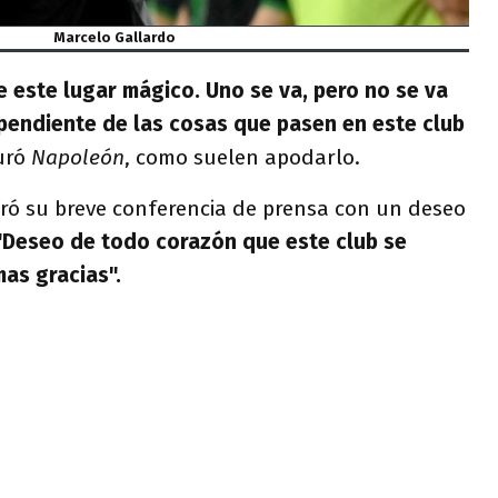
Marcelo Gallardo
e este lugar mágico. Uno se va, pero no se va
pendiente de las cosas que pasen en este club
uró
Napoleón
, como suelen apodarlo.
rró su breve conferencia de prensa con un deseo
Deseo de todo corazón que este club se
as gracias".