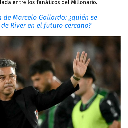
da entre los fanáticos del Millonario.
n de Marcelo Gallardo: ¿quién se
de River en el futuro cercano?