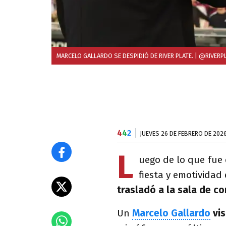
MARCELO GALLARDO SE DESPIDIÓ DE RIVER PLATE.
| @RIVERP
4
4
2
JUEVES 26 DE FEBRERO DE 202
L
uego de lo que fue
fiesta y emotividad
trasladó a la sala de co
Un
Marcelo Gallardo
vis