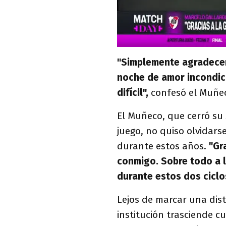
"Simplemente agradecer.
noche de amor incondici
difícil",
confesó el Muñec
El Muñeco, que cerró su
juego, no quiso olvidars
durante estos años.
"Gr
conmigo. Sobre todo a
durante estos dos ciclo
Lejos de marcar una dist
institución trasciende c