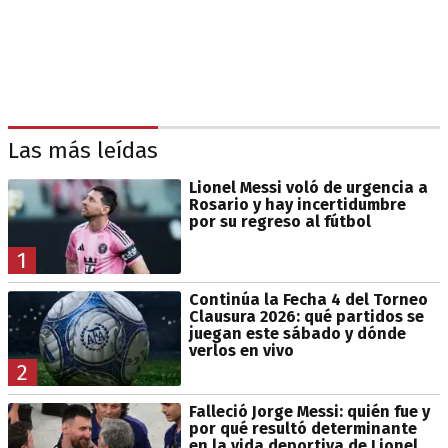
Las más leídas
Lionel Messi voló de urgencia a
Rosario y hay incertidumbre
por su regreso al fútbol
1
Continúa la Fecha 4 del Torneo
Clausura 2026: qué partidos se
juegan este sábado y dónde
verlos en vivo
2
Falleció Jorge Messi: quién fue y
por qué resultó determinante
en la vida deportiva de Lionel