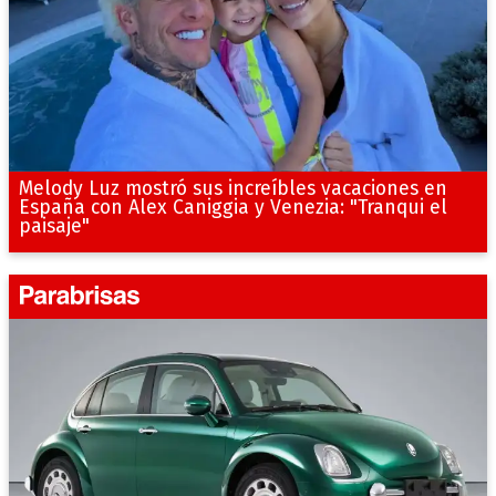
Melody Luz mostró sus increíbles vacaciones en
España con Alex Caniggia y Venezia: "Tranqui el
paisaje"