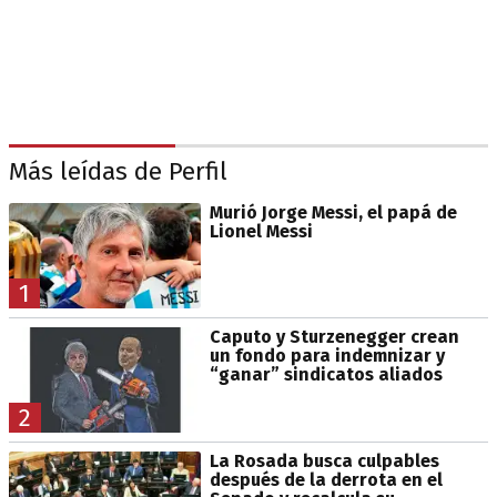
Más leídas de Perfil
Murió Jorge Messi, el papá de
Lionel Messi
1
Caputo y Sturzenegger crean
un fondo para indemnizar y
“ganar” sindicatos aliados
2
La Rosada busca culpables
después de la derrota en el