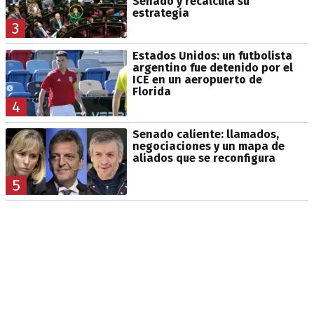
Senado y recalcula su
estrategia
3
Estados Unidos: un futbolista
argentino fue detenido por el
ICE en un aeropuerto de
Florida
4
Senado caliente: llamados,
negociaciones y un mapa de
aliados que se reconfigura
5