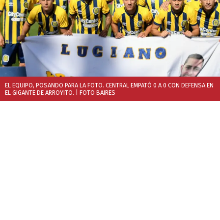
EL EQUIPO, POSANDO PARA LA FOTO. CENTRAL EMPATÓ 0 A 0 CON DEFENSA EN
EL GIGANTE DE ARROYITO.
| FOTO BAIRES