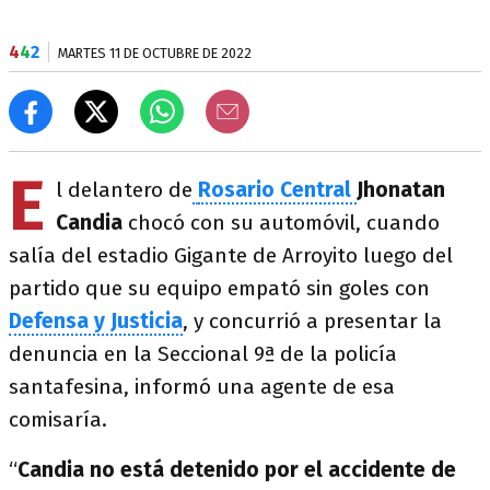
4
4
2
MARTES 11 DE OCTUBRE DE 2022
E
l delantero de
Rosario Central
Jhonatan
Candia
chocó con su automóvil, cuando
salía del estadio Gigante de Arroyito luego del
partido que su equipo empató sin goles con
Defensa
y Justicia
, y concurrió a presentar la
denuncia en la Seccional 9ª de la policía
santafesina, informó una agente de esa
comisaría.
“
Candia no está detenido por el accidente de