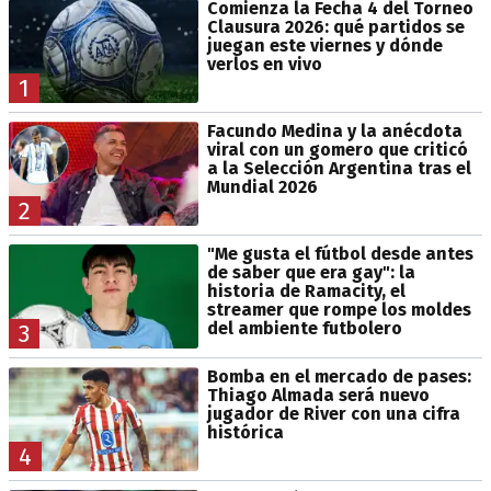
Comienza la Fecha 4 del Torneo
Clausura 2026: qué partidos se
juegan este viernes y dónde
verlos en vivo
1
Facundo Medina y la anécdota
viral con un gomero que criticó
a la Selección Argentina tras el
Mundial 2026
2
"Me gusta el fútbol desde antes
de saber que era gay": la
historia de Ramacity, el
streamer que rompe los moldes
del ambiente futbolero
3
Bomba en el mercado de pases:
Thiago Almada será nuevo
jugador de River con una cifra
histórica
4