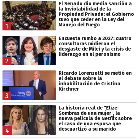
El Senado dio media sanción a
la Inviolabilidad de la
Propiedad Privada: el Gobierno
tuvo que ceder en la Ley del
Manejo del Fuego
1
Encuesta rumbo a 2027: cuatro
consultoras midieron el
desgaste de Milei y la crisis de
liderazgo en el peronismo
2
Ricardo Lorenzetti se metió en
el debate sobre la
inhabilitación de Cristina
Kirchner
3
La historia real de "Elize:
Sombras de una mujer", la
nueva película de Netflix sobre
el caso de una esposa que
descuartizó a su marido
4