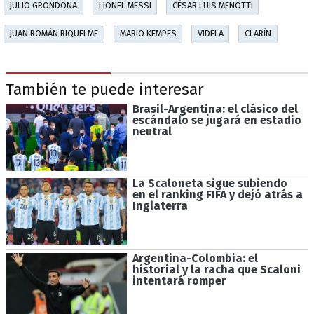
JULIO GRONDONA
LIONEL MESSI
CÉSAR LUIS MENOTTI
JUAN ROMÁN RIQUELME
MARIO KEMPES
VIDELA
CLARÍN
También te puede interesar
Brasil-Argentina: el clásico del
escándalo se jugará en estadio
neutral
La Scaloneta sigue subiendo
en el ranking FIFA y dejó atrás a
Inglaterra
Argentina-Colombia: el
historial y la racha que Scaloni
intentará romper