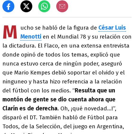
M
ucho se habló de la figura de
César Luis
Menotti
en el Mundial 78 y su relación con
la dictadura. El Flaco, en una extensa entrevista
donde opinó de todos los temas, explicó que
nunca estuvo cerca de ningún poder, aseguró
que Mario Kempes debió soportar el olvido y el
ninguneo y hasta hizo referencia a la relación
del fútbol con los medios. “
Resulta que un
montón de gente se dio cuenta ahora que
Clarín es de derecha
. Oh, ¡qué novedad...!”,
disparó el DT. También habló de Fútbol para
Todos, de la Selección, del juego en Argentina,