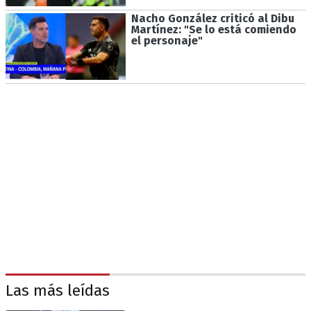
Nacho González criticó al Dibu
Martínez: "Se lo está comiendo
el personaje"
Las más leídas