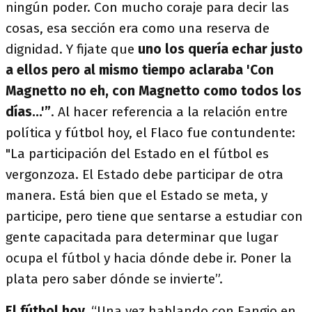
ningún poder. Con mucho coraje para decir las
cosas, esa sección era como una reserva de
dignidad. Y fijate que
uno los quería echar justo
a ellos pero al mismo tiempo aclaraba 'Con
Magnetto no eh, con Magnetto como todos los
días...'”
. Al hacer referencia a la relación entre
política y fútbol hoy, el Flaco fue contundente:
"La participación del Estado en el fútbol es
vergonzoza. El Estado debe participar de otra
manera. Está bien que el Estado se meta, y
participe, pero tiene que sentarse a estudiar con
gente capacitada para determinar que lugar
ocupa el fútbol y hacia dónde debe ir. Poner la
plata pero saber dónde se invierte”.
El fútbol hoy.
“Una vez hablando con Fangio en