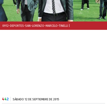
0912-DEPORTES-SAN-LORENZO-MARCELO-TINELLI
|
4
4
2
SÁBADO 12 DE SEPTIEMBRE DE 2015