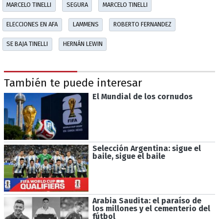
MARCELO TINELLI
SEGURA
MARCELO TINELLI
ELECCIONES EN AFA
LAMMENS
ROBERTO FERNANDEZ
SE BAJA TINELLI
HERNÁN LEWIN
También te puede interesar
El Mundial de los cornudos
Selección Argentina: sigue el
baile, sigue el baile
Arabia Saudita: el paraíso de
los millones y el cementerio del
fútbol