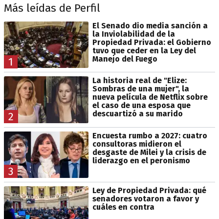
Más leídas de Perfil
El Senado dio media sanción a
la Inviolabilidad de la
Propiedad Privada: el Gobierno
tuvo que ceder en la Ley del
Manejo del Fuego
1
La historia real de "Elize:
Sombras de una mujer", la
nueva película de Netflix sobre
el caso de una esposa que
descuartizó a su marido
2
Encuesta rumbo a 2027: cuatro
consultoras midieron el
desgaste de Milei y la crisis de
liderazgo en el peronismo
3
Ley de Propiedad Privada: qué
senadores votaron a favor y
cuáles en contra