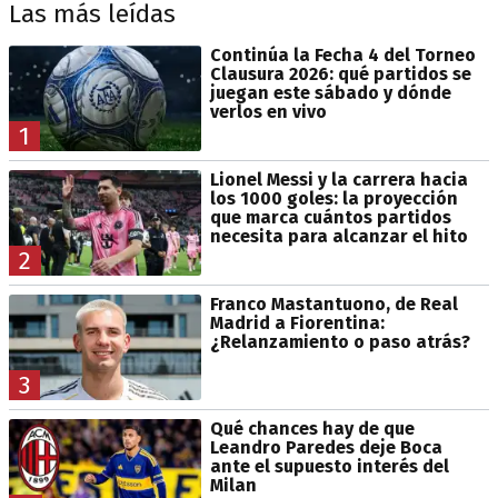
Las más leídas
Continúa la Fecha 4 del Torneo
Clausura 2026: qué partidos se
juegan este sábado y dónde
verlos en vivo
1
Lionel Messi y la carrera hacia
los 1000 goles: la proyección
que marca cuántos partidos
necesita para alcanzar el hito
2
Franco Mastantuono, de Real
Madrid a Fiorentina:
¿Relanzamiento o paso atrás?
3
Qué chances hay de que
Leandro Paredes deje Boca
ante el supuesto interés del
Milan