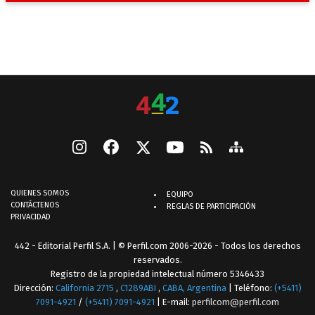
QUIENES SOMOS
EQUIPO
CONTÁCTENOS
REGLAS DE PARTICIPACIÓN
PRIVACIDAD
442 - Editorial Perfil S.A.
| © Perfil.com 2006-2026 - Todos los derechos
reservados.
Registro de la propiedad intelectual número 5346433
Dirección:
California 2715
,
C1289ABI
,
CABA, Argentina
| Teléfono:
(+5411)
7091-4921
/
(+5411) 7091-4921
| E-mail:
perfilcom@perfil.com