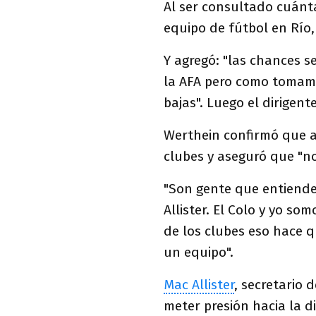
Al ser consultado cuánt
equipo de fútbol en Río, 
Y agregó: "las chances 
la AFA pero como tomamo
bajas". Luego el dirigen
Werthein confirmó que a
clubes y aseguró que "no
"Son gente que entiende
Allister. El Colo y yo so
de los clubes eso hace q
un equipo".
Mac Allister
, secretario 
meter presión hacia la di