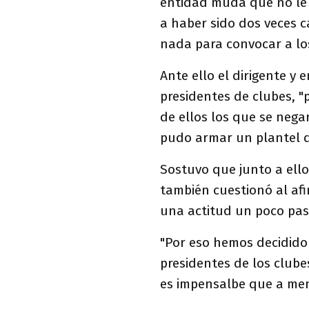
entidad muda que no le 
a haber sido dos veces
nada para convocar a lo
Ante ello el dirigente y
presidentes de clubes, "
de ellos los que se nega
pudo armar un plantel d
Sostuvo que junto a ello
también cuestionó al af
una actitud un poco pasi
"Por eso hemos decidido 
presidentes de los clu
es impensalbe que a men