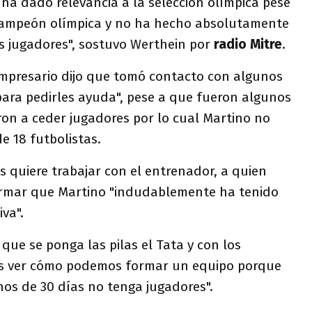
ha dado relevancia a la selección olímpica pese
 campeón olímpica y no ha hecho absolutamente
s jugadores", sostuvo Werthein por
radio Mitre
.
 empresario dijo que tomó contacto con algunos
para pedirles ayuda", pese a que fueron algunos
ron a ceder jugadores por lo cual Martino no
e 18 futbolistas.
s quiere trabajar con el entrenador, a quien
irmar que Martino "indudablemente ha tenido
va".
que se ponga las pilas el Tata y con los
bes ver cómo podemos formar un equipo porque
os de 30 días no tenga jugadores".