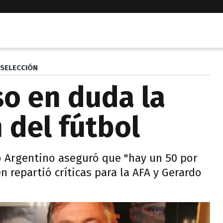
SELECCIÓN
o en duda la
 del fútbol
o Argentino aseguró que "hay un 50 por
 repartió críticas para la AFA y Gerardo