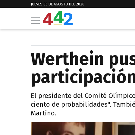
JUEVES 06 DE AGOSTO DEL 2026
Werthein pus
participación
El presidente del Comité Olímpic
ciento de probabilidades". También
Martino.