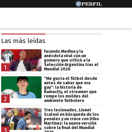
Las más leídas
Facundo Medina y la
anécdota viral con un
gomero que criticó a la
Selección Argentina tras el
1
Mundial 2026
"Me gusta el fútbol desde
antes de saber que era
gay": la historia de
Ramacity, el streamer que
rompe los moldes del
2
ambiente futbolero
Tres lesionados, Lionel
Scaloni en búsqueda de los
penales y un cruce con Dibu
Martínez: la nueva versión
sobre la final del Mundial
3