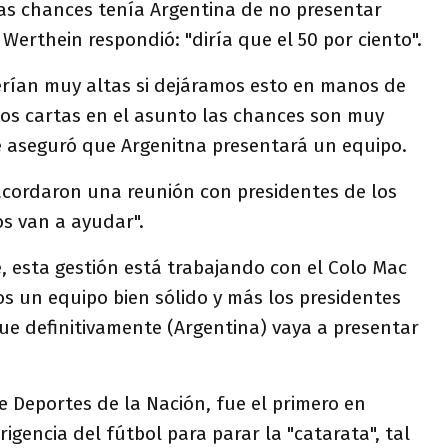
as chances tenía Argentina de no presentar
Werthein respondió: "diría que el 50 por ciento".
serían muy altas si dejáramos esto en manos de
s cartas en el asunto las chances son muy
te aseguró que Argenitna presentará un equipo.
cordaron una reunión con presidentes de los
s van a ayudar".
, esta gestión está trabajando con el Colo Mac
mos un equipo bien sólido y más los presidentes
ue definitivamente (Argentina) vaya a presentar
de Deportes de la Nación, fue el primero en
rigencia del fútbol para parar la "catarata", tal