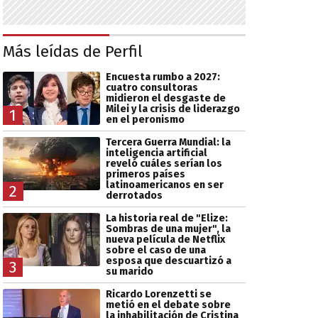
Más leídas de Perfil
Encuesta rumbo a 2027:
cuatro consultoras
midieron el desgaste de
Milei y la crisis de liderazgo
1
en el peronismo
Tercera Guerra Mundial: la
inteligencia artificial
reveló cuáles serían los
primeros países
latinoamericanos en ser
2
derrotados
La historia real de "Elize:
Sombras de una mujer", la
nueva película de Netflix
sobre el caso de una
esposa que descuartizó a
3
su marido
Ricardo Lorenzetti se
metió en el debate sobre
la inhabilitación de Cristina