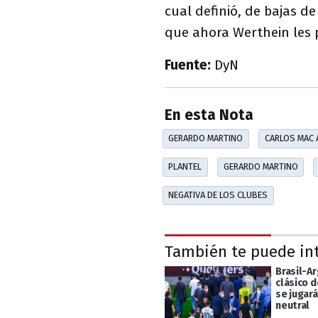
cual definió, de bajas de
que ahora Werthein les 
Fuente:
DyN
En esta Nota
GERARDO MARTINO
CARLOS MAC 
PLANTEL
GERARDO MARTINO
NEGATIVA DE LOS CLUBES
También te puede in
Brasil-Ar
clásico 
se jugar
neutral