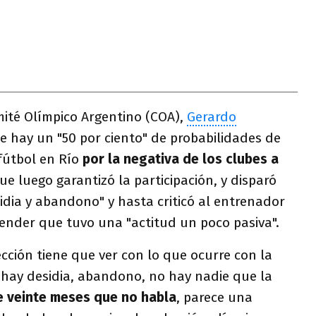
mité Olímpico Argentino (COA),
Gerardo
ue hay un "50 por ciento" de probabilidades de
fútbol en Río
por la negativa de los clubes a
e luego garantizó la participación, y disparó
sidia y abandono" y hasta criticó al entrenador
ender que tuvo una "actitud un poco pasiva".
ección tiene que ver con lo que ocurre con la
hay desidia, abandono, no hay nadie que la
 veinte meses que no habla
, parece una