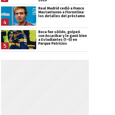
2026
Real Madrid cedió a Franco
Mastantuono a Fiorentina:
los detalles del préstamo
4
Boca fue sólido, golpeó
con Ascacibar y le ganó bien
a Estudiantes (1-0) en
Parque Patricios
5