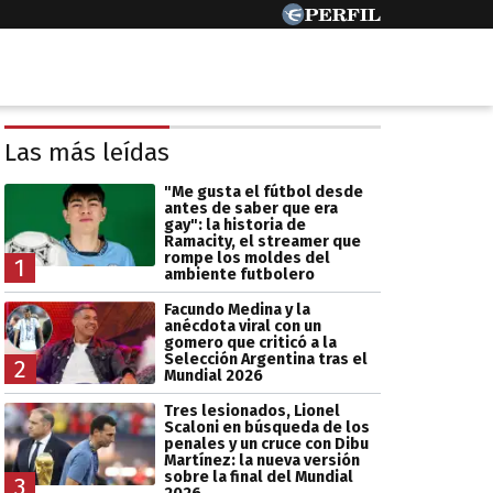
Las más leídas
"Me gusta el fútbol desde
antes de saber que era
gay": la historia de
Ramacity, el streamer que
rompe los moldes del
1
ambiente futbolero
Facundo Medina y la
anécdota viral con un
gomero que criticó a la
Selección Argentina tras el
2
Mundial 2026
Tres lesionados, Lionel
Scaloni en búsqueda de los
penales y un cruce con Dibu
Martínez: la nueva versión
sobre la final del Mundial
3