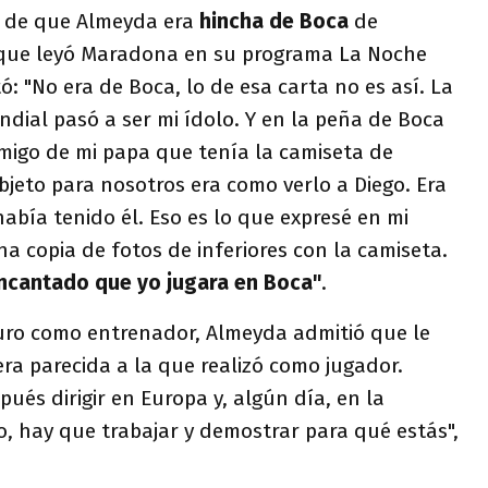
s de que Almeyda era
hincha de Boca
de
que leyó Maradona en su programa La Noche
tó: "No era de Boca, lo de esa carta no es así. La
ndial pasó a ser mi ídolo. Y en la peña de Boca
migo de mi papa que tenía la camiseta de
bjeto para nosotros era como verlo a Diego. Era
había tenido él. Eso es lo que expresé en mi
a copia de fotos de inferiores con la camiseta.
encantado que yo jugara en Boca"
.
turo como entrenador, Almeyda admitió que le
ra parecida a la que realizó como jugador.
ués dirigir en Europa y, algún día, en la
o, hay que trabajar y demostrar para qué estás",