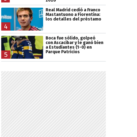
2026
Real Madrid cedió a Franco
Mastantuono a Fiorentina:
los detalles del préstamo
4
Boca fue sólido, golpeó
con Ascacibar y le ganó bien
a Estudiantes (1-0) en
Parque Patricios
5