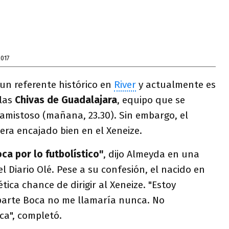
2017
un referente histórico en
River
y actualmente es
 las
Chivas
de Guadalajara
, equipo que se
amistoso (mañana, 23.30). Sin embargo, el
ra encajado bien en el Xeneize.
ca por lo futbolístico"
, dijo Almeyda en una
l Diario Olé. Pese a su confesión, el nacido en
ica chance de dirigir al Xeneize. "Estoy
aparte Boca no me llamaría nunca. No
a", completó.