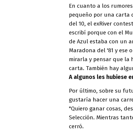
En cuanto a los rumore
pequeño por una carta 
del 10, el exRiver contes
escribí porque con el Mu
de Azul estaba con un a
Maradona del '81 y ese o
mirarla y pensar que la 
carta. También hay algun
A algunos les hubiese 
Por último, sobre su fu
gustaría hacer una carre
"Quiero ganar cosas, desp
Selección. Mientras tant
cerró.