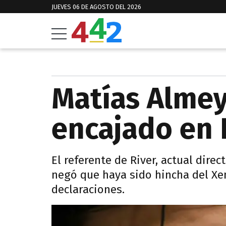
JUEVES 06 DE AGOSTO DEL 2026
Matías Almey
encajado en 
El referente de River, actual direc
negó que haya sido hincha del Xen
declaraciones.