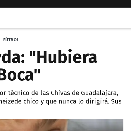
FÚTBOL
da: "Hubiera
Boca"
tor técnico de las Chivas de Guadalajara,
eizede chico y que nunca lo dirigirá. Sus