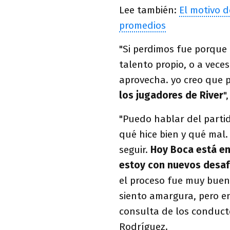
Lee también:
El motivo d
promedios
"Si perdimos fue porque
talento propio, o a vece
aprovecha. yo creo que 
los jugadores de River
"
"Puedo hablar del partid
qué hice bien y qué mal.
seguir.
Hoy Boca está en
estoy con nuevos desaf
el proceso fue muy buen
siento amargura, pero en
consulta de los conduct
Rodríguez.