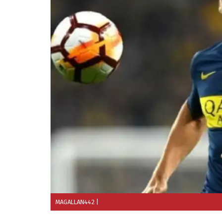
MAGALLAN442
|