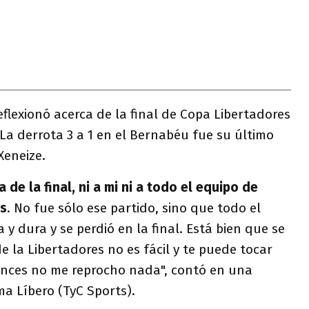
eflexionó acerca de la final de Copa Libertadores
 La derrota 3 a 1 en el Bernabéu fue su último
Xeneize.
de la final, ni a mi ni a todo el equipo de
os
. No fue sólo ese partido, sino que todo el
 y dura y se perdió en la final. Está bien que se
 de la Libertadores no es fácil y te puede tocar
onces no me reprocho nada", contó en una
ma Líbero (TyC Sports).