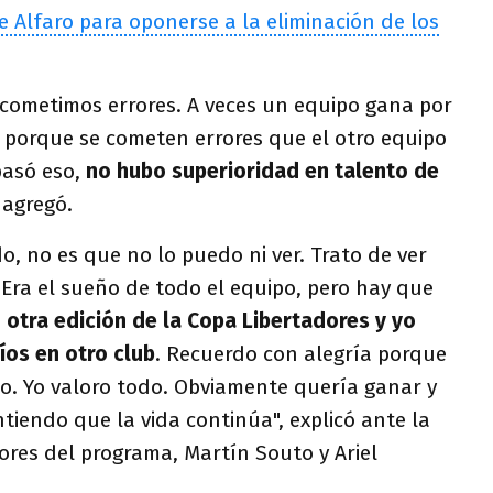
e Alfaro para oponerse a la eliminación de los
 cometimos errores. A veces un equipo gana por
s porque se cometen errores que el otro equipo
pasó eso,
no hubo superioridad en talento de
, agregó.
o, no es que no lo puedo ni ver. Trato de ver
 Era el sueño de todo el equipo, pero hay que
 otra edición de la Copa Libertadores y yo
íos en otro club
. Recuerdo con alegría porque
o. Yo valoro todo. Obviamente quería ganar y
tiendo que la vida continúa", explicó ante la
ores del programa, Martín Souto y Ariel