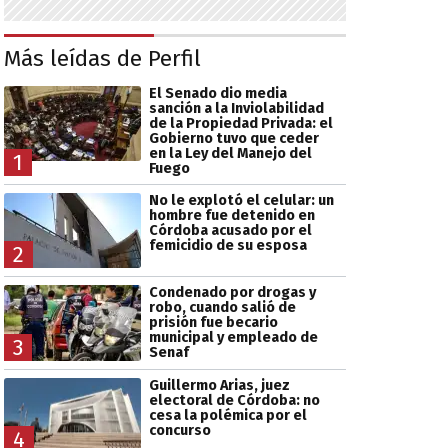
Más leídas de Perfil
El Senado dio media
sanción a la Inviolabilidad
de la Propiedad Privada: el
Gobierno tuvo que ceder
en la Ley del Manejo del
1
Fuego
No le explotó el celular: un
hombre fue detenido en
Córdoba acusado por el
femicidio de su esposa
2
Condenado por drogas y
robo, cuando salió de
prisión fue becario
municipal y empleado de
3
Senaf
Guillermo Arias, juez
electoral de Córdoba: no
cesa la polémica por el
concurso
4