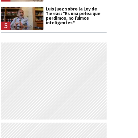
Luis Juez sobre la Ley de
Tierras: "Es una pelea que
perdimos, no fuimos
inteligentes"
5