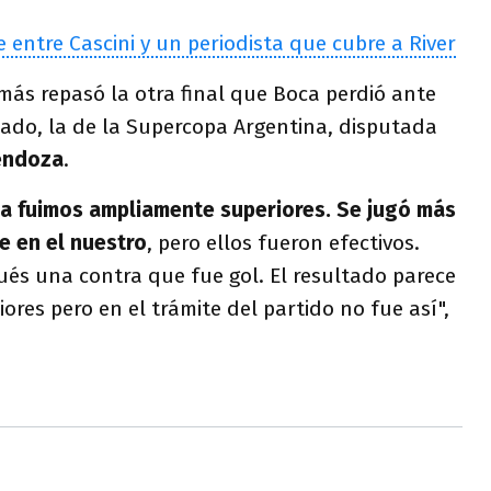
 entre Cascini y un periodista que cubre a River
más repasó la otra final que Boca perdió ante
sado, la de la Supercopa Argentina, disputada
endoza
.
a fuimos ampliamente superiores. Se jugó más
e en el nuestro
, pero ellos fueron efectivos.
ués una contra que fue gol. El resultado parece
ores pero en el trámite del partido no fue así",