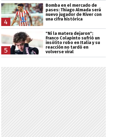
Bomba en el mercado de
pases: Thiago Almada será
nuevo jugador de River con
una cifra histórica
4
"Ni la matera dejaron":
Franco Colapinto sufrió un
insólito robo en Italia y su
reacción no tardó en
5
volverse viral