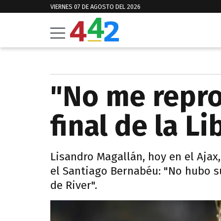
VIERNES 07 DE AGOSTO DEL 2026
"No me repro
final de la L
Lisandro Magallán, hoy en el Ajax,
el Santiago Bernabéu: "No hubo s
de River".