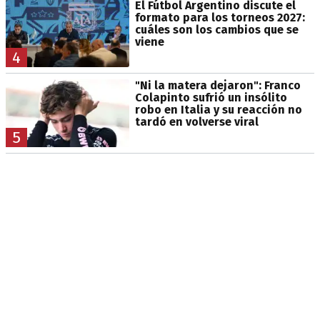
El Fútbol Argentino discute el
formato para los torneos 2027:
cuáles son los cambios que se
viene
4
"Ni la matera dejaron": Franco
Colapinto sufrió un insólito
robo en Italia y su reacción no
tardó en volverse viral
5