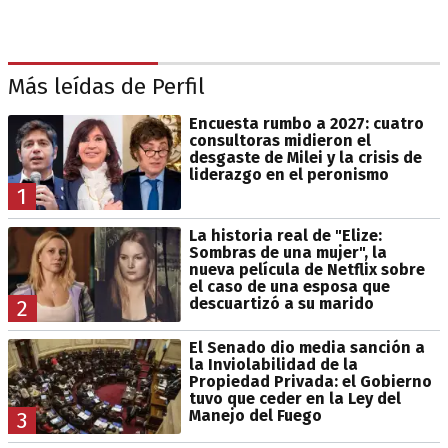
Más leídas de Perfil
Encuesta rumbo a 2027: cuatro
consultoras midieron el
desgaste de Milei y la crisis de
liderazgo en el peronismo
1
La historia real de "Elize:
Sombras de una mujer", la
nueva película de Netflix sobre
el caso de una esposa que
descuartizó a su marido
2
El Senado dio media sanción a
la Inviolabilidad de la
Propiedad Privada: el Gobierno
tuvo que ceder en la Ley del
Manejo del Fuego
3