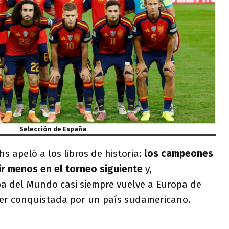
Selección de España
 apeló a los libros de historia:
los campeones
r menos en el torneo siguiente
y,
pa del Mundo casi siempre vuelve a Europa de
er conquistada por un país sudamericano.