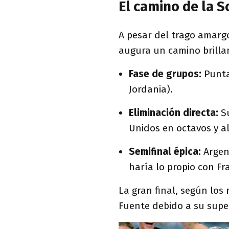
El camino de la S
A pesar del trago amarg
augura un camino brillan
Fase de grupos:
Puntaj
Jordania).
Eliminación directa:
Su
Unidos en octavos y a
Semifinal épica:
Argent
haría lo propio con Fr
La gran final, según los 
Fuente debido a su superi