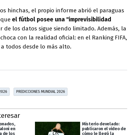
los hinchas, el propio informe abrió el paraguas
r que
el fútbol posee una "imprevisibilidad
r de los datos sigue siendo limitado. Además, la
hoca con la realidad oficial: en el Ranking FIFA,
 a todos desde lo más alto.
2026
PREDICCIONES MUNDIAL 2026
teresar
ionados,
Misterio develado:
aloni en
publicaron el video de
 de los
cómo le llegó la