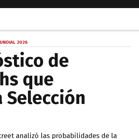
UNDIAL 2026
óstico de
hs que
a Selección
eet analizó las probabilidades de la