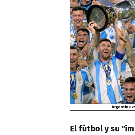
Argentina vs
El fútbol y su "i