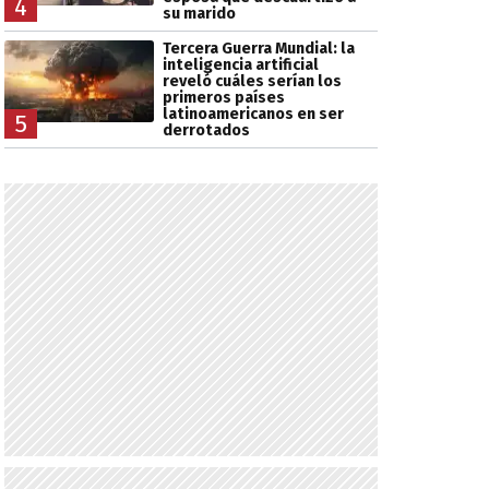
4
su marido
Tercera Guerra Mundial: la
inteligencia artificial
reveló cuáles serían los
primeros países
latinoamericanos en ser
5
derrotados