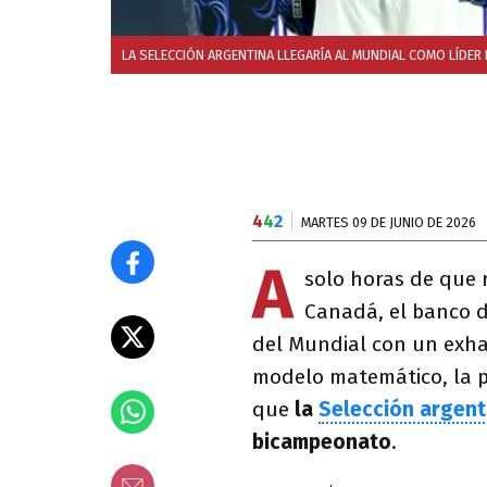
LA SELECCIÓN ARGENTINA LLEGARÍA AL MUNDIAL COMO LÍDER D
4
4
2
MARTES 09 DE JUNIO DE 2026
A
solo horas de que 
Canadá, el banco d
del Mundial con un exhau
modelo matemático, la p
que
la
Selección argent
bicampeonato
.