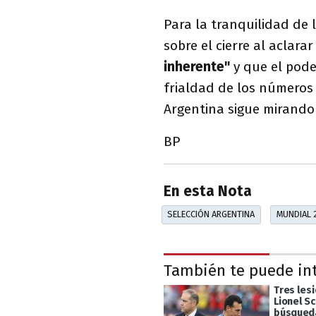
Para la tranquilidad de 
sobre el cierre al aclara
inherente"
y que el pode
frialdad de los números c
Argentina sigue mirando
BP
En esta Nota
SELECCIÓN ARGENTINA
MUNDIAL 
También te puede in
Tres les
Lionel Sc
búsqueda