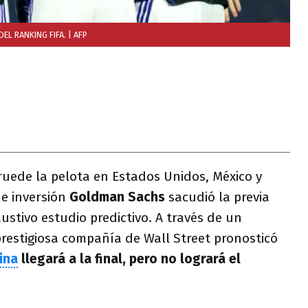
EL RANKING FIFA.
| AFP
ruede la pelota en Estados Unidos, México y
e inversión
Goldman Sachs
sacudió la previa
stivo estudio predictivo. A través de un
restigiosa compañía de Wall Street pronosticó
ina
llegará a la final, pero no logrará el