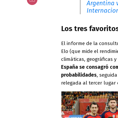
Argentina 
Internacio
Los tres favorito
El informe de la consult
Elo (que mide el rendimi
climáticas, geográficas 
España se consagró com
probabilidades
, seguida
relegada al tercer lugar 