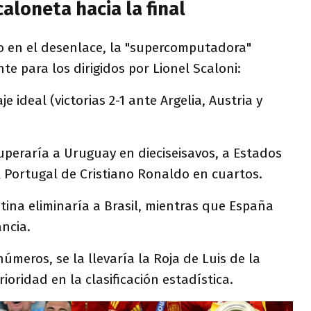
caloneta hacia la final
o en el desenlace, la "supercomputadora"
te para los dirigidos por Lionel Scaloni:
e ideal (victorias 2-1 ante Argelia, Austria y
peraría a Uruguay en dieciseisavos, a Estados
l Portugal de Cristiano Ronaldo en cuartos.
ina eliminaría a Brasil, mientras que España
ancia.
números, se la llevaría la Roja de Luis de la
oridad en la clasificación estadística.