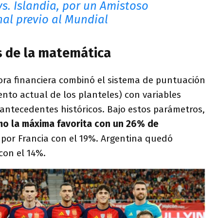
vs. Islandia, por un Amistoso
nal previo al Mundial
s de la matemática
ora financiera combinó el sistema de puntuación
ento actual de los planteles) con variables
y antecedentes históricos. Bajo estos parámetros,
o la máxima favorita con un 26% de
 por Francia con el 19%. Argentina quedó
con el 14%.