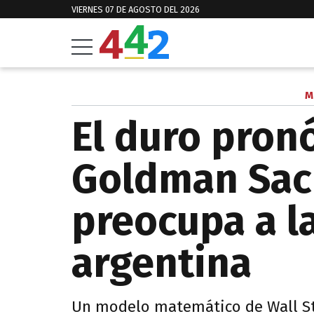
VIERNES 07 DE AGOSTO DEL 2026
M
El duro pron
Goldman Sac
preocupa a l
argentina
Un modelo matemático de Wall Str