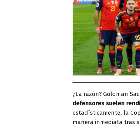
¿La razón? Goldman Sachs
defensores suelen rendi
estadísticamente, la Co
manera inmediata tras s