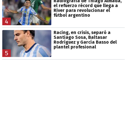
Radiografía de Thiago Almada,
el refuerzo récord que llega a
River para revolucionar el
fútbol argentino
4
Racing, en crisis, separó a
Santiago Sosa, Baltasar
Rodríguez y García Basso del
plantel profesional
5