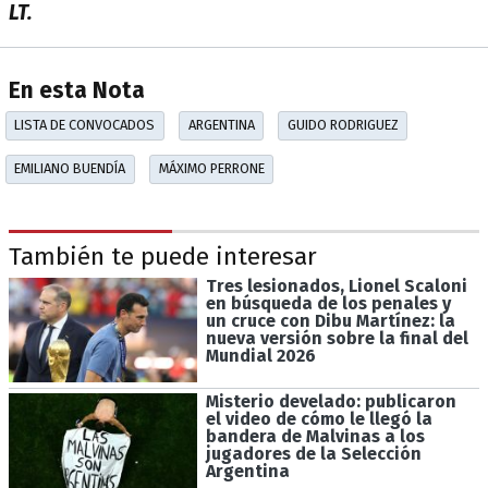
LT.
En esta Nota
LISTA DE CONVOCADOS
ARGENTINA
GUIDO RODRIGUEZ
EMILIANO BUENDÍA
MÁXIMO PERRONE
También te puede interesar
Tres lesionados, Lionel Scaloni
en búsqueda de los penales y
un cruce con Dibu Martínez: la
nueva versión sobre la final del
Mundial 2026
Misterio develado: publicaron
el video de cómo le llegó la
bandera de Malvinas a los
jugadores de la Selección
Argentina