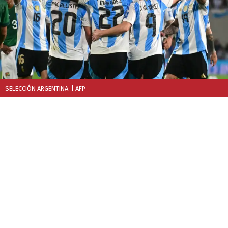
SELECCIÓN ARGENTINA.
| AFP