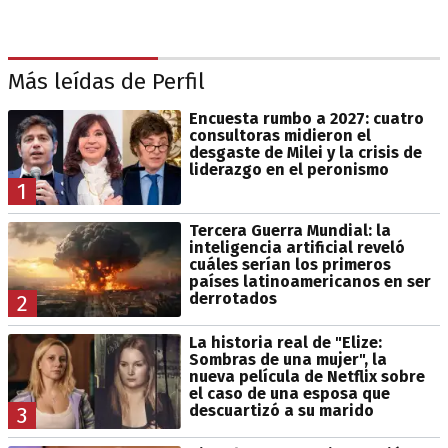
Más leídas de Perfil
Encuesta rumbo a 2027: cuatro
consultoras midieron el
desgaste de Milei y la crisis de
liderazgo en el peronismo
1
Tercera Guerra Mundial: la
inteligencia artificial reveló
cuáles serían los primeros
países latinoamericanos en ser
derrotados
2
La historia real de "Elize:
Sombras de una mujer", la
nueva película de Netflix sobre
el caso de una esposa que
descuartizó a su marido
3