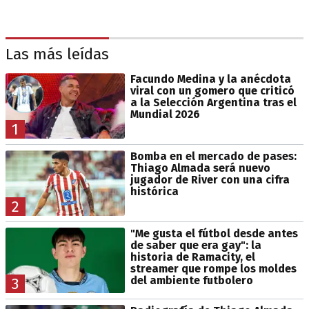
Las más leídas
Facundo Medina y la anécdota
viral con un gomero que criticó
a la Selección Argentina tras el
Mundial 2026
1
Bomba en el mercado de pases:
Thiago Almada será nuevo
jugador de River con una cifra
histórica
2
"Me gusta el fútbol desde antes
de saber que era gay": la
historia de Ramacity, el
streamer que rompe los moldes
del ambiente futbolero
3