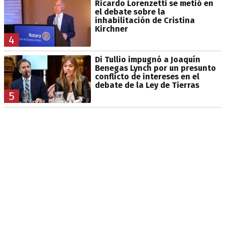
Ricardo Lorenzetti se metió en
el debate sobre la
inhabilitación de Cristina
Kirchner
4
Di Tullio impugnó a Joaquín
Benegas Lynch por un presunto
conflicto de intereses en el
debate de la Ley de Tierras
5