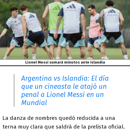
Lionel Messi sumará minutos ante Islandia
Argentina vs Islandia: El día
que un cineasta le atajó un
penal a Lionel Messi en un
Mundial
La danza de nombres quedó reducida a una
terna muy clara que saldrá de la prelista oficial.