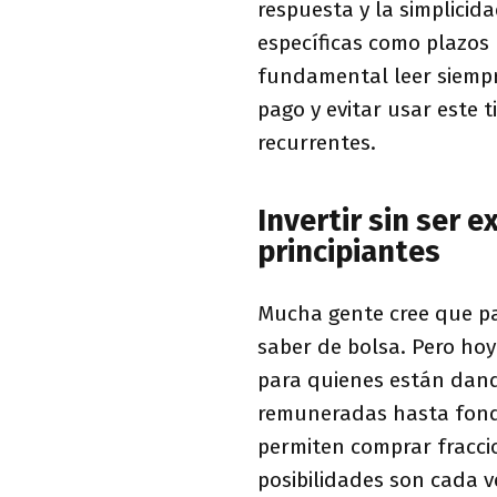
respuesta y la simplicid
específicas como plazos 
fundamental leer siempre
pago y evitar usar este 
recurrentes.
Invertir sin ser 
principiantes
Mucha gente cree que pa
saber de bolsa. Pero ho
para quienes están dand
remuneradas hasta fond
permiten comprar fracci
posibilidades son cada v