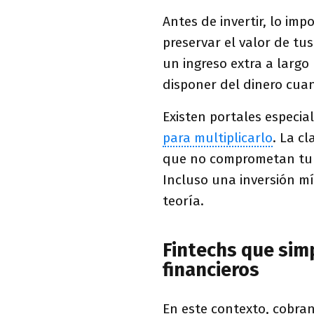
Antes de invertir, lo imp
preservar el valor de tu
un ingreso extra a largo
disponer del dinero cuan
Existen portales especia
para multiplicarlo
. La c
que no comprometan tu e
Incluso una inversión m
teoría.
Fintechs que simp
financieros
En este contexto, cobra