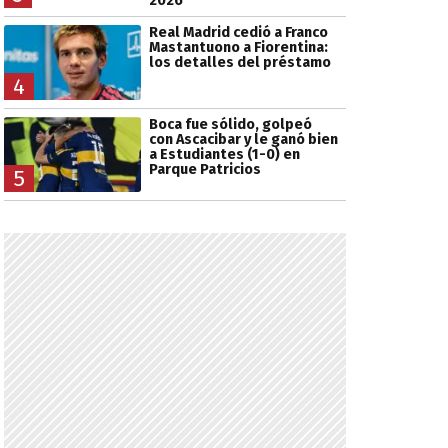
2026
Real Madrid cedió a Franco
Mastantuono a Fiorentina:
los detalles del préstamo
4
Boca fue sólido, golpeó
con Ascacibar y le ganó bien
a Estudiantes (1-0) en
Parque Patricios
5