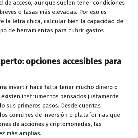
ad de acceso, aunque suelen tener condiciones
breves o tasas más elevadas. Por eso es
 la letra chica, calcular bien la capacidad de
tipo de herramientas para cubrir gastos
experto: opciones accesibles para
ra invertir hace falta tener mucho dinero o
y existen instrumentos pensados justamente
o sus primeros pasos. Desde cuentas
os comunes de inversión o plataformas que
ones de acciones y criptomonedas, las
ez más amplias.