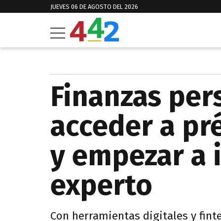
JUEVES 06 DE AGOSTO DEL 2026
Finanzas per
acceder a pr
y empezar a i
experto
Con herramientas digitales y fint