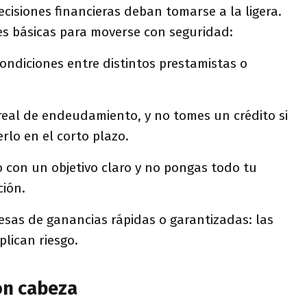
ecisiones financieras deban tomarse a la ligera.
s básicas para moverse con seguridad:
ondiciones entre distintos prestamistas o
real de endeudamiento, y no tomes un crédito si
rlo en el corto plazo.
elo con un objetivo claro y no pongas todo tu
ción.
esas de ganancias rápidas o garantizadas: las
plican riesgo.
on cabeza