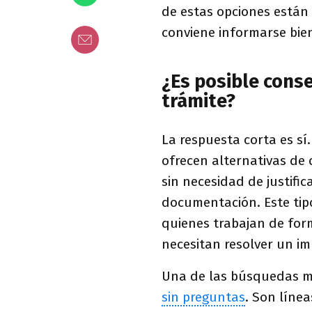
de estas opciones están 
conviene informarse bie
¿Es posible cons
trámite?
La respuesta corta es sí
ofrecen alternativas de 
sin necesidad de justifi
documentación. Este tip
quienes trabajan de for
necesitan resolver un im
Una de las búsquedas m
sin preguntas
. Son línea