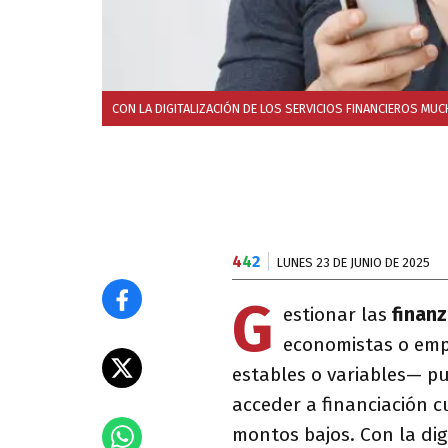
CON LA DIGITALIZACIÓN DE LOS SERVICIOS FINANCIEROS MUC
4
4
2
LUNES 23 DE JUNIO DE 2025
G
estionar las
finanz
economistas o emp
estables o variables— p
acceder a financiación c
montos bajos. Con la digi