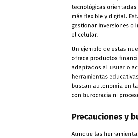
tecnológicas orientadas 
más flexible y digital. 
gestionar inversiones o i
el celular.
Un ejemplo de estas nue
ofrece productos financi
adaptados al usuario ac
herramientas educativas
buscan autonomía en la g
con burocracia ni proces
Precauciones y b
Aunque las herramientas 