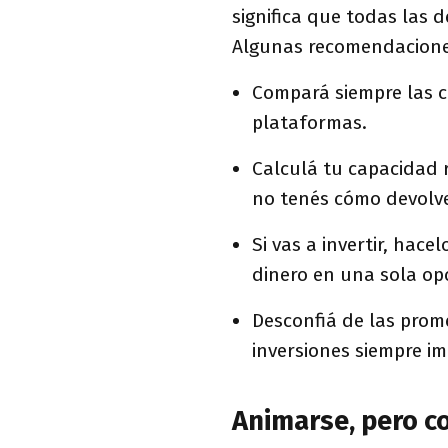
significa que todas las d
Algunas recomendacione
Compará siempre las c
plataformas.
Calculá tu capacidad 
no tenés cómo devolve
Si vas a invertir, hac
dinero en una sola op
Desconfiá de las prom
inversiones siempre im
Animarse, pero c