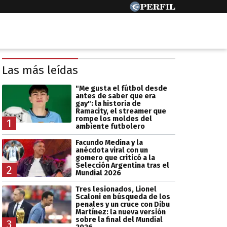
Las más leídas
"Me gusta el fútbol desde
antes de saber que era
gay": la historia de
Ramacity, el streamer que
rompe los moldes del
1
ambiente futbolero
Facundo Medina y la
anécdota viral con un
gomero que criticó a la
Selección Argentina tras el
2
Mundial 2026
Tres lesionados, Lionel
Scaloni en búsqueda de los
penales y un cruce con Dibu
Martínez: la nueva versión
sobre la final del Mundial
3