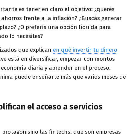
ortante es tener en claro el objetivo: ¿querés
s ahorros frente a la inflación? ¿Buscás generar
 plazo? ¿O preferís una opción líquida para
do lo necesites?
lizados que explican
en qué invertir tu dinero
lave está en diversificar, empezar con montos
conomía diaria y aprender en el proceso.
ínima puede enseñarte más que varios meses de
lifican el acceso a servicios
n protagonismo las fintechs, que son empresas