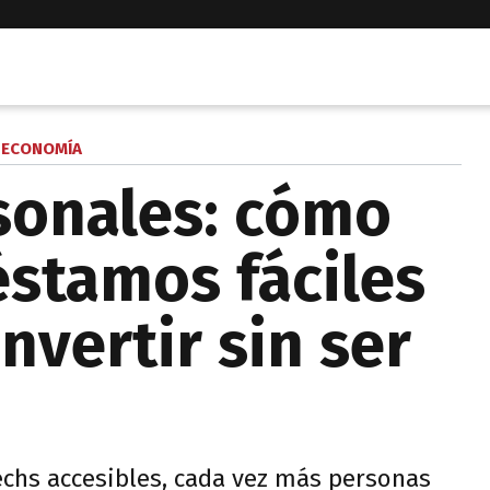
ECONOMÍA
sonales: cómo
éstamos fáciles
nvertir sin ser
echs accesibles, cada vez más personas