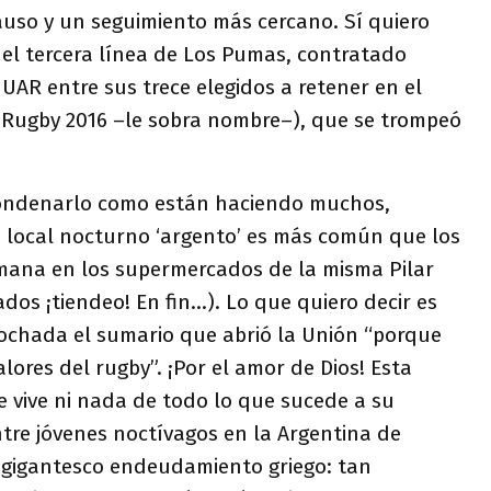
auso y un seguimiento más cercano. Sí quiero
, el tercera línea de Los Pumas, contratado
UAR entre sus trece elegidos a retener en el
r Rugby 2016 –le sobra nombre–), que se trompeó
condenarlo como están haciendo muchos,
 local nocturno ‘argento’ es más común que los
mana en los supermercados de la misma Pilar
os ¡tiendeo! En fin…). Lo que quiero decir es
chada el sumario que abrió la Unión “porque
alores del rugby”. ¡Por el amor de Dios! Esta
 vive ni nada de todo lo que sucede a su
tre jóvenes noctívagos en la Argentina de
 gigantesco endeudamiento griego: tan