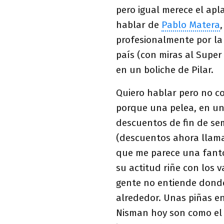
pero igual merece el apl
hablar de
Pablo Matera
profesionalmente por la 
país (con miras al Supe
en un boliche de Pilar.
Quiero hablar pero no 
porque una pelea, en un
descuentos de fin de se
(descuentos ahora llamad
que me parece una fanto
su actitud riñe con los v
gente no entiende donde
alrededor. Unas piñas en
Nisman hoy son como el