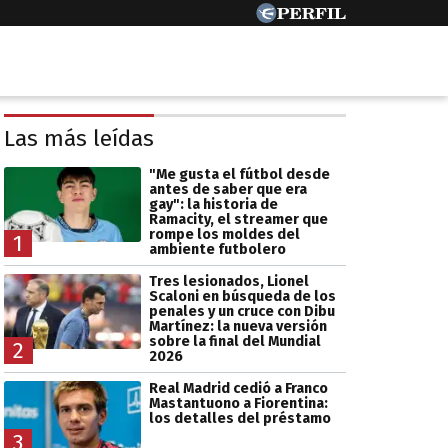
Las más leídas
"Me gusta el fútbol desde
antes de saber que era
gay": la historia de
Ramacity, el streamer que
rompe los moldes del
1
ambiente futbolero
Tres lesionados, Lionel
Scaloni en búsqueda de los
penales y un cruce con Dibu
Martínez: la nueva versión
sobre la final del Mundial
2
2026
Real Madrid cedió a Franco
Mastantuono a Fiorentina:
los detalles del préstamo
3