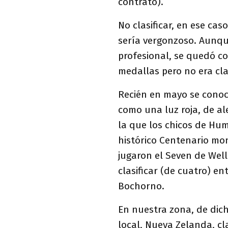
contrato).
No clasificar, en ese cas
sería vergonzoso. Aunqu
profesional, se quedó c
medallas pero no era cla
Recién en mayo se conoce
como una luz roja, de a
la que los chicos de Hu
histórico Centenario mo
jugaron el Seven de Wel
clasificar (de cuatro) en
Bochorno.
En nuestra zona, de dic
local, Nueva Zelanda, cla