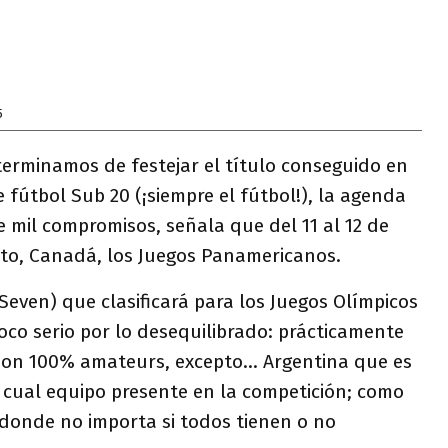
5
erminamos de festejar el título conseguido en
fútbol Sub 20 (¡siempre el fútbol!), la agenda
e mil compromisos, señala que del 11 al 12 de
nto, Canadá, los Juegos Panamericanos.
Seven) que clasificará para los Juegos Olímpicos
oco serio por lo desequilibrado: prácticamente
 son 100% amateurs, excepto… Argentina que es
 cual equipo presente en la competición; como
, donde no importa si todos tienen o no