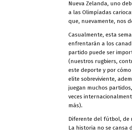
Nueva Zelanda, uno debe 
a las Olimpíadas carioca
que, nuevamente, nos 
Casualmente, esta seman
enfrentarán a los canadi
partido puede ser impor
(nuestros rugbiers, con
este deporte y por cómo 
elite sobreviviente, adem
juegan muchos partidos
veces internacionalment
más).
Diferente del fútbol, de
La historia no se cansa