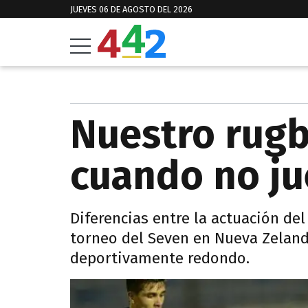
JUEVES 06 DE AGOSTO DEL 2026
Nuestro rug
cuando no j
Diferencias entre la actuación del
torneo del Seven en Nueva Zelan
deportivamente redondo.