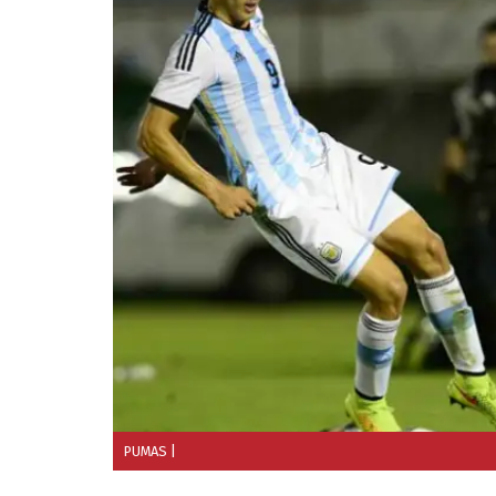
PUMAS
|