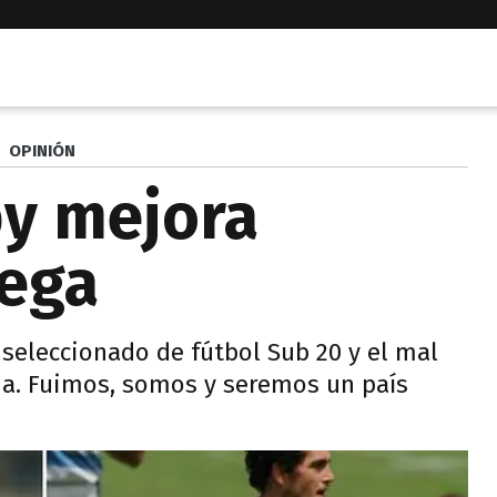
OPINIÓN
by mejora
uega
 seleccionado de fútbol Sub 20 y el mal
da. Fuimos, somos y seremos un país