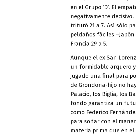
en el Grupo ‘D’. El empa
negativamente decisivo. 
trituró 21 a 7. Así sólo 
peldaños fáciles –Japón
Francia 29 a 5.
Aunque el ex San Lorenz
un formidable arquero y
jugado una final para po
de Grondona-hijo no hay 
Palacio, los Biglia, los B
fondo garantiza un futu
como Federico Fernández
para soñar con el mañan
materia prima que en el 