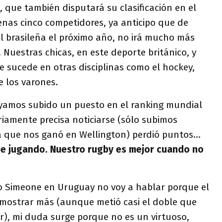
 que también disputará su clasificación en el
nas cinco competidores, ya anticipo que de
tal brasileña el próximo año, no irá mucho más
 Nuestras chicas, en este deporte británico, y
 sucede en otras disciplinas como el hockey,
 los varones.
yamos subido un puesto en el ranking mundial
oriamente precisa noticiarse (sólo subimos
a que nos ganó en Wellington) perdió puntos…
ube jugando. Nuestro rugby es mejor cuando no
io Simeone en Uruguay no voy a hablar porque el
emostrar más (aunque metió casi el doble que
r), mi duda surge porque no es un virtuoso,