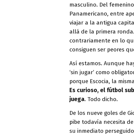
masculino. Del femenino,
Panamericano, entre ape
viajar a la antigua capi
allá de la primera ronda.
contrariamente en lo que
consiguen ser peores que
Así estamos. Aunque ha
‘sin jugar’ como obligat
porque Escocia, la mism
Es curioso, el fútbol s
juega
. Todo dicho.
De los nueve goles de G
pibe todavía necesita d
su inmediato perseguido