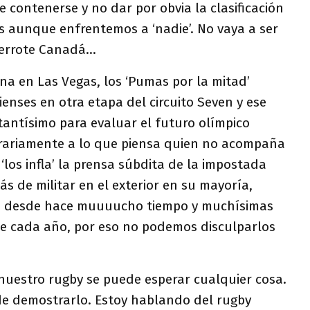
contenerse y no dar por obvia la clasificación
s aunque enfrentemos a ‘nadie’. No vaya a ser
derrote Canadá…
a en Las Vegas, los ‘Pumas por la mitad’
enses en otra etapa del circuito Seven y ese
tantísimo para evaluar el futuro olímpico
trariamente a lo que piensa quien no acompaña
‘los infla’ la prensa súbdita de la impostada
ás de militar en el exterior en su mayoría,
, desde hace muuuucho tiempo y muchísimas
e cada año, por eso no podemos disculparlos
 nuestro rugby se puede esperar cualquier cosa.
 de demostrarlo. Estoy hablando del rugby