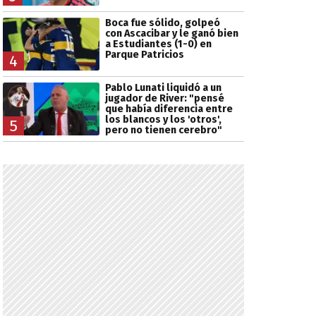
Boca fue sólido, golpeó
con Ascacibar y le ganó bien
a Estudiantes (1-0) en
Parque Patricios
4
Pablo Lunati liquidó a un
jugador de River: "pensé
que había diferencia entre
los blancos y los 'otros',
5
pero no tienen cerebro"