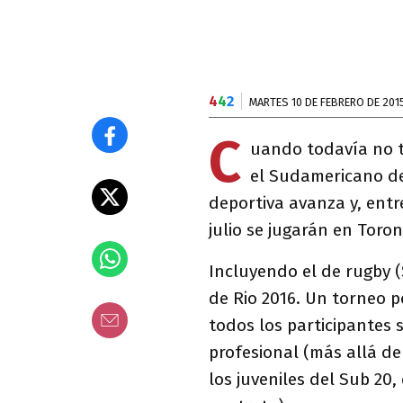
4
4
2
MARTES 10 DE FEBRERO DE 201
C
uando todavía no t
el Sudamericano de 
deportiva avanza y, entr
julio se jugarán en Toro
Incluyendo el de rugby (
de Rio 2016. Un torneo p
todos los participantes
profesional (más allá de
los juveniles del Sub 20