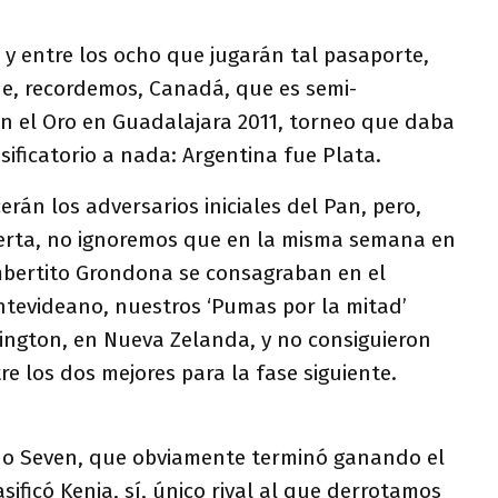
o y entre los ocho que jugarán tal pasaporte,
e, recordemos, Canadá, que es semi-
on el Oro en Guadalajara 2011, torneo que daba
sificatorio a nada: Argentina fue Plata.
rán los adversarios iniciales del Pan, pero,
lerta, no ignoremos que en la misma semana en
mbertito Grondona se consagraban en el
ntevideano, nuestros ‘Pumas por la mitad’
lington, en Nueva Zelanda, y no consiguieron
tre los dos mejores para la fase siguiente.
ho Seven, que obviamente terminó ganando el
sificó Kenia, sí, único rival al que derrotamos