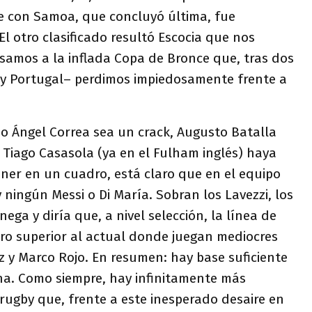
te con Samoa, que concluyó última, fue
El otro clasificado resultó Escocia que nos
pasamos a la inflada Copa de Bronce que, tras dos
 y Portugal– perdimos impiedosamente frente a
o Ángel Correa sea un crack, Augusto Batalla
 Tiago Casasola (ya en el Fulham inglés) haya
ner en un cuadro, está claro que en el equipo
ningún Messi o Di María. Sobran los Lavezzi, los
anega y diría que, a nivel selección, la línea de
ro superior al actual donde juegan mediocres
 y Marco Rojo. En resumen: hay base suficiente
a. Como siempre, hay infinitamente más
rugby que, frente a este inesperado desaire en