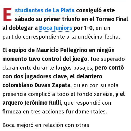
E
studiantes de La Plata
consiguió este
sábado su primer triunfo en el Torneo Final
al doblegar a
Boca Juniors
por 1-0
, en un
partido correspondiente a la undécima fecha.
El equipo de Mauricio Pellegrino en ningún
momento tuvo control del juego
, fue superado
claramente durante largos pasajes,
pero contó
con dos jugadores clave, el delantero
colombiano Duvan Zapata
, quien con su sola
presencia complicó a todo el fondo xeneize,
y el
arquero Jerónimo Rulli
, que respondió con
firmeza en tres acciones fundamentales.
Boca mejoró en relación con otras