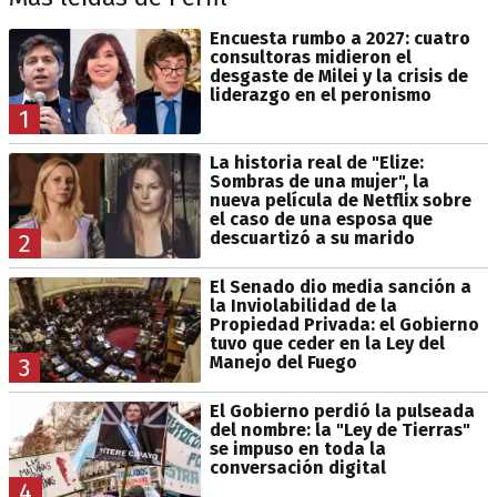
Encuesta rumbo a 2027: cuatro
consultoras midieron el
desgaste de Milei y la crisis de
liderazgo en el peronismo
1
La historia real de "Elize:
Sombras de una mujer", la
nueva película de Netflix sobre
el caso de una esposa que
descuartizó a su marido
2
El Senado dio media sanción a
la Inviolabilidad de la
Propiedad Privada: el Gobierno
tuvo que ceder en la Ley del
Manejo del Fuego
3
El Gobierno perdió la pulseada
del nombre: la "Ley de Tierras"
se impuso en toda la
conversación digital
4