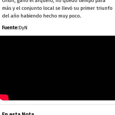
Orion, ganó el arquero, no quedó tiempo para
más y el conjunto local se llevó su primer triunfo
del año habiendo hecho muy poco.
Fuente:
DyN
En esta Nota