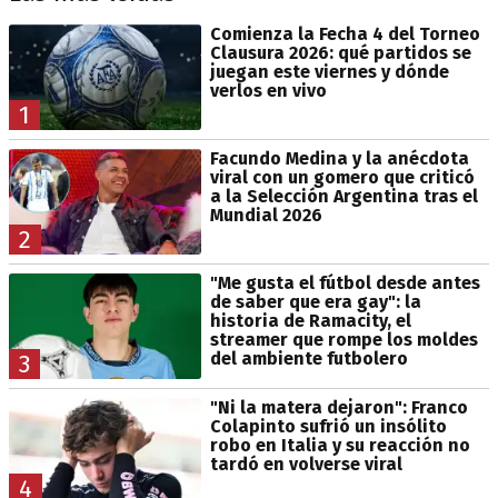
Comienza la Fecha 4 del Torneo
Clausura 2026: qué partidos se
juegan este viernes y dónde
verlos en vivo
1
Facundo Medina y la anécdota
viral con un gomero que criticó
a la Selección Argentina tras el
Mundial 2026
2
"Me gusta el fútbol desde antes
de saber que era gay": la
historia de Ramacity, el
streamer que rompe los moldes
del ambiente futbolero
3
"Ni la matera dejaron": Franco
Colapinto sufrió un insólito
robo en Italia y su reacción no
tardó en volverse viral
4