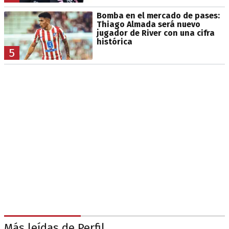
Bomba en el mercado de pases:
Thiago Almada será nuevo
jugador de River con una cifra
histórica
5
Más leídas de Perfil