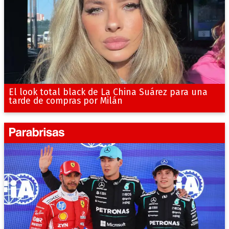
El look total black de La China Suárez para una
tarde de compras por Milán