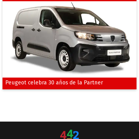
Peugeot celebra 30 años de la Partner