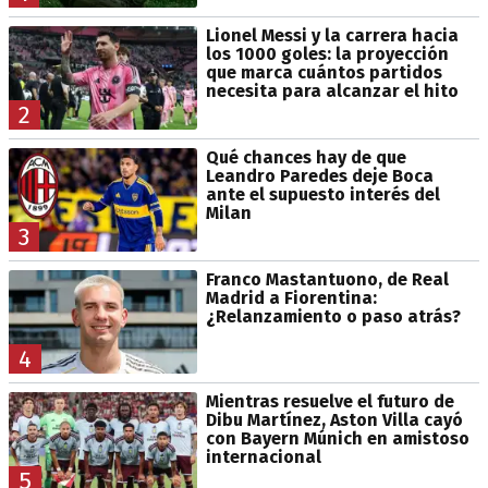
Lionel Messi y la carrera hacia
los 1000 goles: la proyección
que marca cuántos partidos
necesita para alcanzar el hito
2
Qué chances hay de que
Leandro Paredes deje Boca
ante el supuesto interés del
Milan
3
Franco Mastantuono, de Real
Madrid a Fiorentina:
¿Relanzamiento o paso atrás?
4
Mientras resuelve el futuro de
Dibu Martínez, Aston Villa cayó
con Bayern Múnich en amistoso
internacional
5