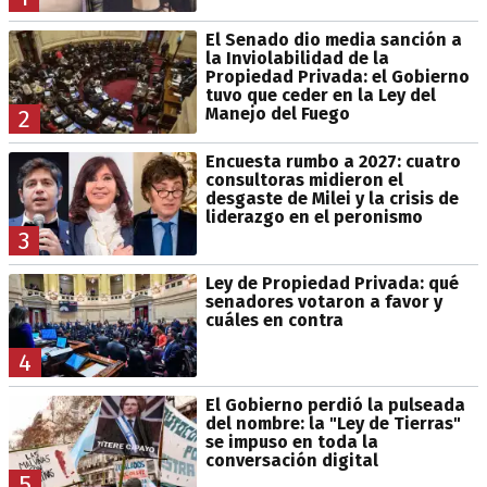
El Senado dio media sanción a
la Inviolabilidad de la
Propiedad Privada: el Gobierno
tuvo que ceder en la Ley del
Manejo del Fuego
2
Encuesta rumbo a 2027: cuatro
consultoras midieron el
desgaste de Milei y la crisis de
liderazgo en el peronismo
3
Ley de Propiedad Privada: qué
senadores votaron a favor y
cuáles en contra
4
El Gobierno perdió la pulseada
del nombre: la "Ley de Tierras"
se impuso en toda la
conversación digital
5