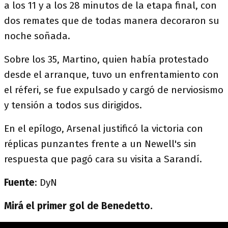
a los 11 y a los 28 minutos de la etapa final, con
dos remates que de todas manera decoraron su
noche soñada.
Sobre los 35, Martino, quien había protestado
desde el arranque, tuvo un enfrentamiento con
el réferi, se fue expulsado y cargó de nerviosismo
y tensión a todos sus dirigidos.
En el epílogo, Arsenal justificó la victoria con
réplicas punzantes frente a un Newell's sin
respuesta que pagó cara su visita a Sarandí.
Fuente
: DyN
Mirá el primer gol de Benedetto.