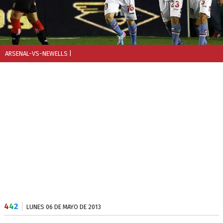
ARSENAL-VS-NEWELLS
|
4
4
2
LUNES 06 DE MAYO DE 2013