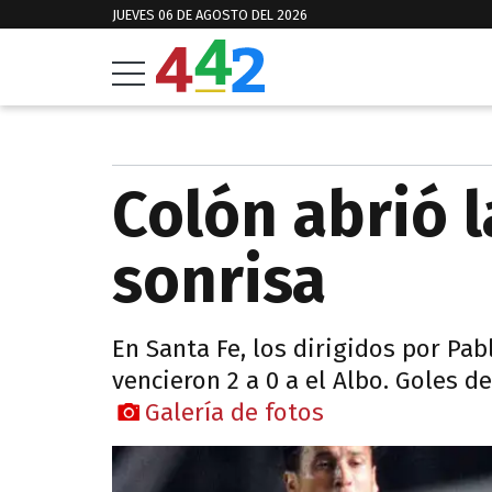
JUEVES 06 DE AGOSTO DEL 2026
Colón abrió 
sonrisa
En Santa Fe, los dirigidos por Pab
vencieron 2 a 0 a el Albo. Goles de
Galería de fotos