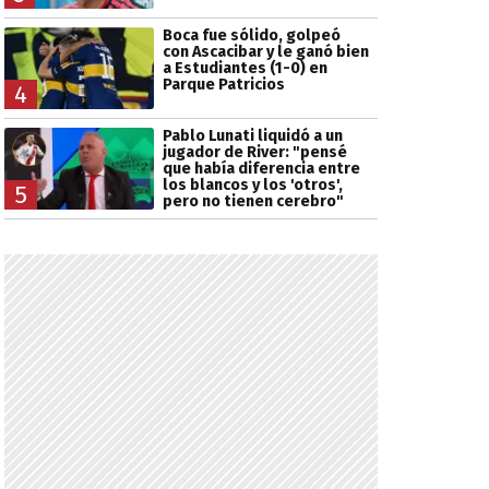
Boca fue sólido, golpeó
con Ascacibar y le ganó bien
a Estudiantes (1-0) en
Parque Patricios
4
Pablo Lunati liquidó a un
jugador de River: "pensé
que había diferencia entre
los blancos y los 'otros',
5
pero no tienen cerebro"