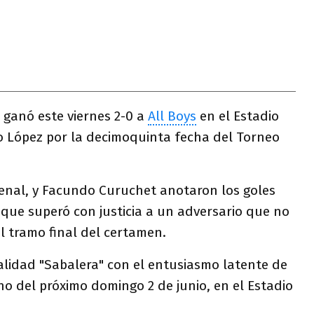
 ganó este viernes 2-0 a
All Boys
en el Estadio
ao López por la decimoquinta fecha del Torneo
penal, y Facundo Curuchet anotaron los goles
 que superó con justicia a un adversario que no
l tramo final del certamen.
cialidad "Sabalera" con el entusiasmo latente de
ino del próximo domingo 2 de junio, en el Estadio