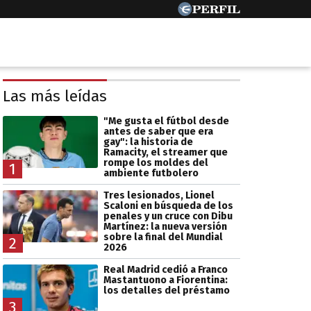
Las más leídas
"Me gusta el fútbol desde
antes de saber que era
gay": la historia de
Ramacity, el streamer que
rompe los moldes del
1
ambiente futbolero
Tres lesionados, Lionel
Scaloni en búsqueda de los
penales y un cruce con Dibu
Martínez: la nueva versión
sobre la final del Mundial
2
2026
Real Madrid cedió a Franco
Mastantuono a Fiorentina:
los detalles del préstamo
3