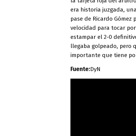
la tarjeta roja del árbit
era historia juzgada, un
pase de Ricardo Gómez p
velocidad para tocar po
estampar el 2-0 definitiv
llegaba golpeado, pero q
importante que tiene po
Fuente:
DyN