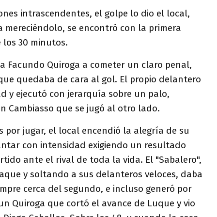
nes intrascendentes, el golpe lo dio el local,
 ya mereciéndolo, se encontró con la primera
e los 30 minutos.
 a Facundo Quiroga a cometer un claro penal,
 que quedaba de cara al gol. El propio delantero
d y ejecutó con jerarquía sobre un palo,
n Cambiasso que se jugó al otro lado.
por jugar, el local encendió la alegría de su
ntar con intensidad exigiendo un resultado
rtido ante el rival de toda la vida. El "Sabalero",
aque y soltando a sus delanteros veloces, daba
empre cerca del segundo, e incluso generó por
 un Quiroga que cortó el avance de Luque y vio