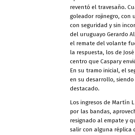
reventó el travesaño. Cu
goleador rojinegro, con
con seguridad y sin inco
del uruguayo Gerardo Al
el remate del volante fu
la respuesta, los de Jos
centro que Caspary envió
En su tramo inicial, el
en su desarrollo, siend
destacado.
Los ingresos de Martín 
por las bandas, aprovec
resignado al empate y qu
salir con alguna réplica 