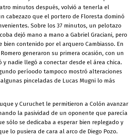
atro minutos después, volvió a tenerla el
 un cabezazo que el portero de Floresta dominó
nvenientes. Sobre los 37 minutos, un pelotazo
coba dejó mano a mano a Gabriel Graciani, pero
e bien contenido por el arquero Cambiasso. En
é Romero generaron su primera ocasión, con un
 y nadie llegó a conectar desde el área chica.
 segundo períoodo tampoco mostró alteraciones
o algunas pinceladas de Lucas Mugni lo más
Luque y Curuchet le permitieron a Colón avanzar
hando la pasividad de un oponente que parecía
e sólo se dedicaba a esperar bien replegado y
que lo pusiera de cara al arco de Diego Pozo.