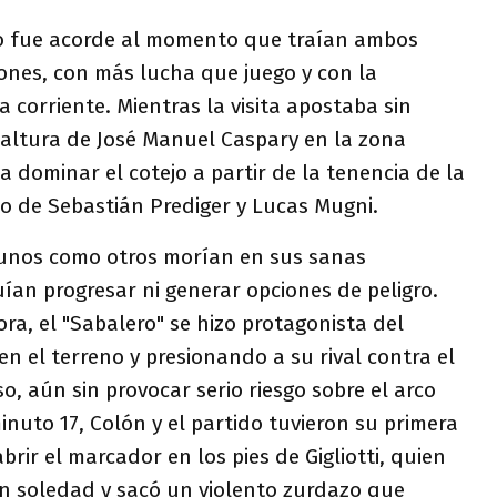
ejo fue acorde al momento que traían ambos
ones, con más lucha que juego y con la
corriente. Mientras la visita apostaba sin
 altura de José Manuel Caspary en la zona
a dominar el cotejo a partir de la tenencia de la
do de Sebastián Prediger y Lucas Mugni.
 unos como otros morían en sus sanas
ían progresar ni generar opciones de peligro.
ra, el "Sabalero" se hizo protagonista del
n el terreno y presionando a su rival contra el
o, aún sin provocar serio riesgo sobre el arco
inuto 17, Colón y el partido tuvieron su primera
rir el marcador en los pies de Gigliotti, quien
n soledad y sacó un violento zurdazo que