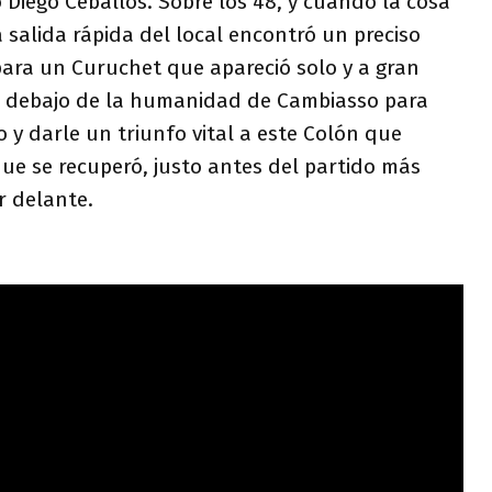
ro Diego Ceballos. Sobre los 48, y cuando la cosa
a salida rápida del local encontró un preciso
ara un Curuchet que apareció solo y a gran
r debajo de la humanidad de Cambiasso para
o y darle un triunfo vital a este Colón que
ue se recuperó, justo antes del partido más
r delante.