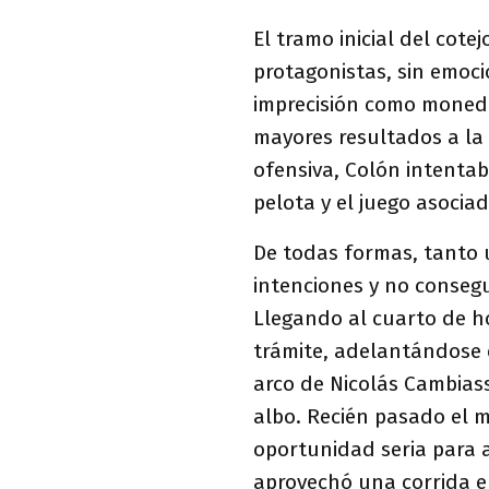
El tramo inicial del cot
protagonistas, sin emoci
imprecisión como moneda 
mayores resultados a la
ofensiva, Colón intentab
pelota y el juego asocia
De todas formas, tanto
intenciones y no consegu
Llegando al cuarto de ho
trámite, adelantándose e
arco de Nicolás Cambiass
albo. Recién pasado el m
oportunidad seria para ab
aprovechó una corrida e