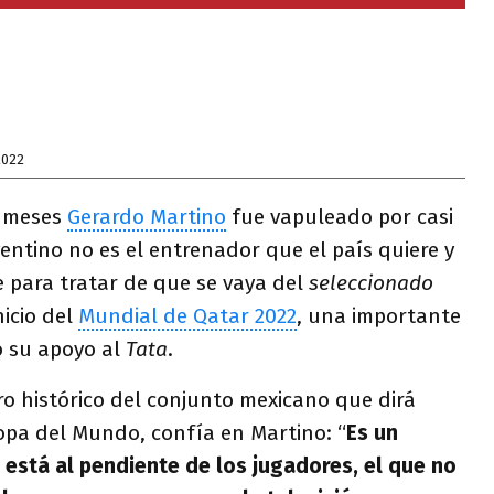
2022
s meses
Gerardo Martino
fue vapuleado por casi
rgentino no es el entrenador que el país quiere y
e para tratar de que se vaya del
seleccionado
nicio del
Mundial de Qatar 2022
, una importante
ó su apoyo al
Tata
.
ro histórico del conjunto mexicano que dirá
opa del Mundo, confía en Martino: “
Es un
está al pendiente de los jugadores, el que no