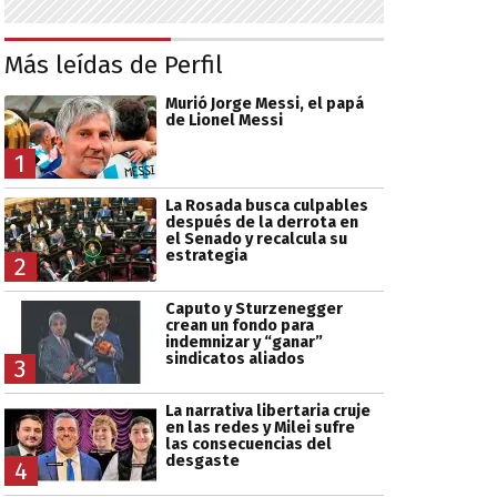
Más leídas de Perfil
Murió Jorge Messi, el papá
de Lionel Messi
1
La Rosada busca culpables
después de la derrota en
el Senado y recalcula su
estrategia
2
Caputo y Sturzenegger
crean un fondo para
indemnizar y “ganar”
sindicatos aliados
3
La narrativa libertaria cruje
en las redes y Milei sufre
las consecuencias del
desgaste
4