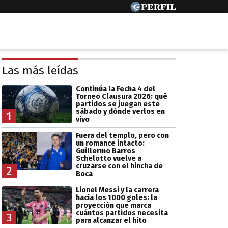
Las más leídas
Continúa la Fecha 4 del
Torneo Clausura 2026: qué
partidos se juegan este
sábado y dónde verlos en
1
vivo
Fuera del templo, pero con
un romance intacto:
Guillermo Barros
Schelotto vuelve a
cruzarse con el hincha de
2
Boca
Lionel Messi y la carrera
hacia los 1000 goles: la
proyección que marca
cuántos partidos necesita
3
para alcanzar el hito