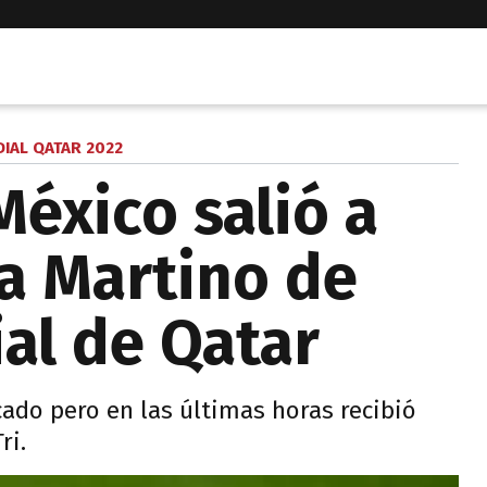
IAL QATAR 2022
México salió a
ta Martino de
ial de Qatar
cado pero en las últimas horas recibió
ri.