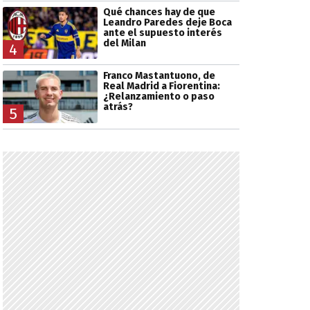
Qué chances hay de que
Leandro Paredes deje Boca
ante el supuesto interés
del Milan
4
Franco Mastantuono, de
Real Madrid a Fiorentina:
¿Relanzamiento o paso
atrás?
5