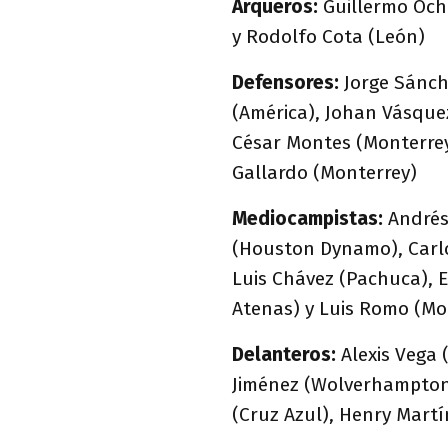
Arqueros:
Guillermo Ocho
y Rodolfo Cota (León)
Defensores:
Jorge Sánch
(América), Johan Vásque
César Montes (Monterrey
Gallardo (Monterrey)
Mediocampistas:
Andrés
(Houston Dynamo), Carlos
Luis Chávez (Pachuca), E
Atenas) y Luis Romo (Mo
Delanteros:
Alexis Vega 
Jiménez (Wolverhampton)
(Cruz Azul), Henry Martí