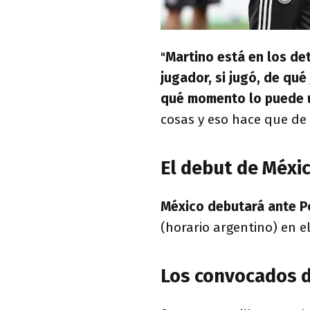
"
Martino está en los de
jugador, si jugó, de qué
qué momento lo puede u
cosas y eso hace que de 
El debut de Méxic
México debutará ante P
(horario argentino) en e
Los convocados d