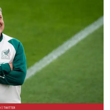
0
| TWITTER