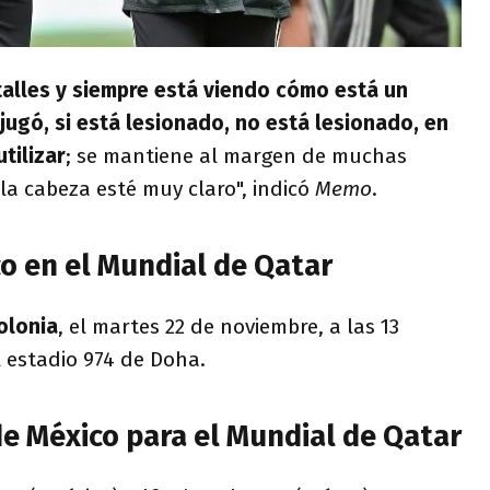
talles y siempre está viendo cómo está un
 jugó, si está lesionado, no está lesionado, en
tilizar
; se mantiene al margen de muchas
la cabeza esté muy claro", indicó
Memo
.
o en el Mundial de Qatar
olonia
, el martes 22 de noviembre, a las 13
l estadio 974 de Doha.
e México para el Mundial de Qatar