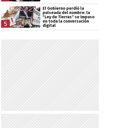
El Gobierno perdió la
pulseada del nombre: la
"Ley de Tierras" se impuso
en toda la conversación
5
digital