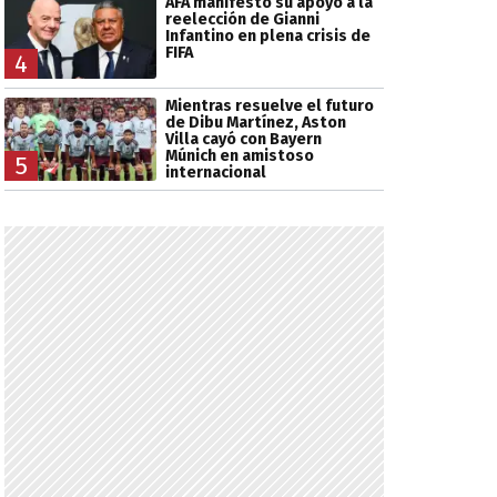
AFA manifestó su apoyo a la
reelección de Gianni
Infantino en plena crisis de
FIFA
4
Mientras resuelve el futuro
de Dibu Martínez, Aston
Villa cayó con Bayern
Múnich en amistoso
5
internacional