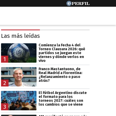
Las más leídas
Comienza la Fecha 4 del
Torneo Clausura 2026: qué
partidos se juegan este
viernes y dónde verlos en
1
vivo
Franco Mastantuono, de
Real Madrid a Fiorentina:
¿Relanzamiento o paso
atrás?
2
El Fútbol Argentino discute
el formato para los
torneos 2027: cuáles son
los cambios que se viene
3