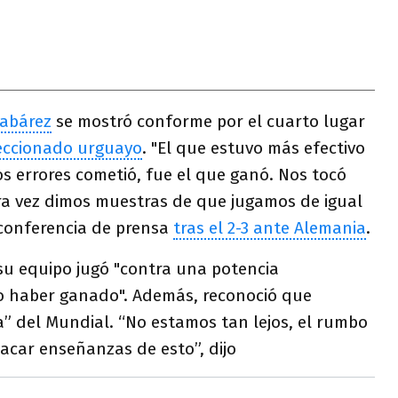
Tabárez
se mostró conforme por el cuarto lugar
eccionado urguayo
. "El que estuvo más efectivo
s errores cometió, fue el que ganó. Nos tocó
tra vez dimos muestras de que jugamos de igual
n conferencia de prensa
tras el 2-3 ante Alemania
.
su equipo jugó "contra una potencia
do haber ganado". Además, reconoció que
” del Mundial. “No estamos tan lejos, el rumbo
acar enseñanzas de esto”, dijo