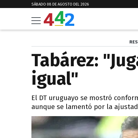
SÁBADO 08 DE AGOSTO DEL 2026
RES
Tabárez: "Ju
igual"
El DT uruguayo se mostró conform
aunque se lamentó por la ajustad