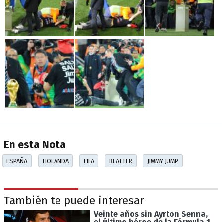
En esta Nota
ESPAÑA
HOLANDA
FIFA
BLATTER
JIMMY JUMP
También te puede interesar
Veinte años sin Ayrton Senna,
el último héroe de la Fórmula 1