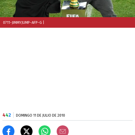
0711-JIMMYJUMP-AFP-G
|
4
4
2
DOMINGO 11 DE JULIO DE 2010