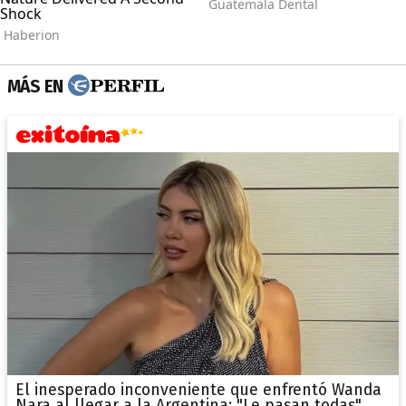
MÁS EN
El inesperado inconveniente que enfrentó Wanda
Nara al llegar a la Argentina: "Le pasan todas"