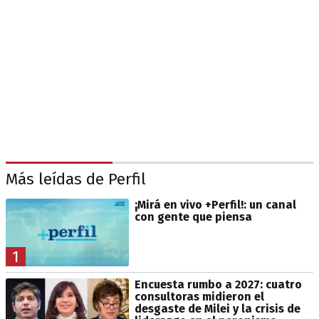
Más leídas de Perfil
¡Mirá en vivo +Perfil!: un canal
con gente que piensa
1
Encuesta rumbo a 2027: cuatro
consultoras midieron el
desgaste de Milei y la crisis de