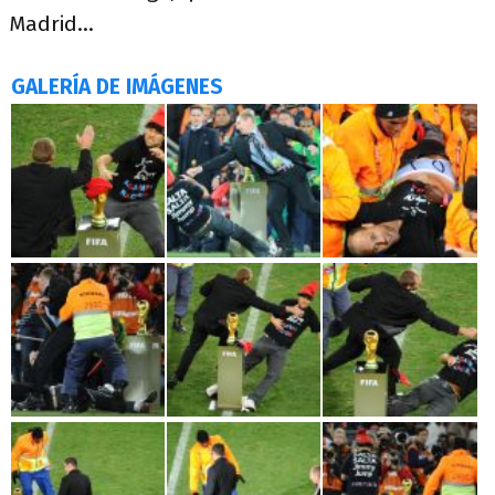
Madrid...
GALERÍA DE IMÁGENES