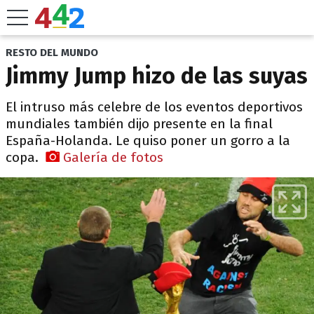
RESTO DEL MUNDO
Jimmy Jump hizo de las suyas
El intruso más celebre de los eventos deportivos
mundiales también dijo presente en la final
España-Holanda. Le quiso poner un gorro a la
copa.
Galería de fotos