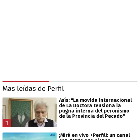
Más leídas de Perfil
Asís: "La movida internacional
de La Doctora tensiona la
pugna interna del peronismo
de la Provincia del Pecado"
1
¡Mirá en vivo +Perfil!: un canal