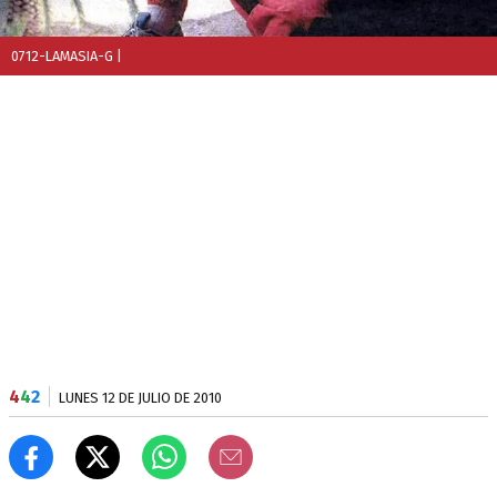
0712-LAMASIA-G
|
4
4
2
LUNES 12 DE JULIO DE 2010