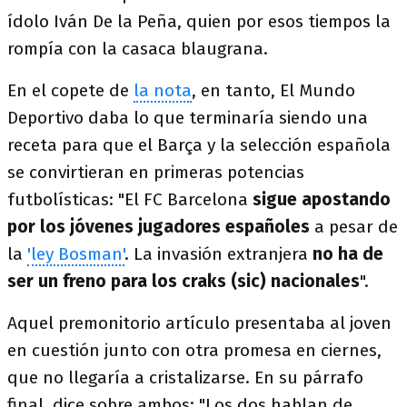
ídolo Iván De la Peña, quien por esos tiempos la
rompía con la casaca blaugrana.
En el copete de
la nota
, en tanto, El Mundo
Deportivo daba lo que terminaría siendo una
receta para que el Barça y la selección española
se convirtieran en primeras potencias
futbolísticas: "El FC Barcelona
sigue apostando
por los jóvenes jugadores españoles
a pesar de
la
'ley Bosman'
. La invasión extranjera
no ha de
ser un freno para los craks (sic) nacionales
".
Aquel premonitorio artículo presentaba al joven
en cuestión junto con otra promesa en ciernes,
que no llegaría a cristalizarse. En su párrafo
final, dice sobre ambos: "Los dos hablan de