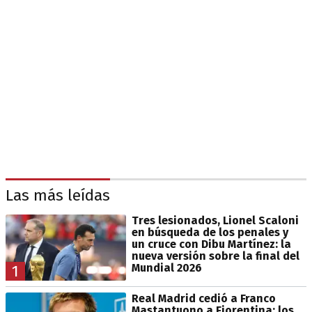
Las más leídas
Tres lesionados, Lionel Scaloni
en búsqueda de los penales y
un cruce con Dibu Martínez: la
nueva versión sobre la final del
Mundial 2026
1
Real Madrid cedió a Franco
Mastantuono a Fiorentina: los