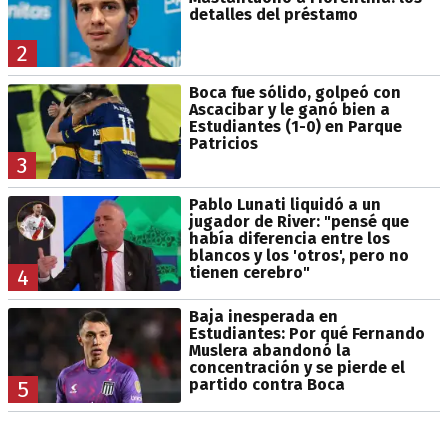
detalles del préstamo
2
Boca fue sólido, golpeó con
Ascacibar y le ganó bien a
Estudiantes (1-0) en Parque
Patricios
3
Pablo Lunati liquidó a un
jugador de River: "pensé que
había diferencia entre los
blancos y los 'otros', pero no
tienen cerebro"
4
Baja inesperada en
Estudiantes: Por qué Fernando
Muslera abandonó la
concentración y se pierde el
partido contra Boca
5