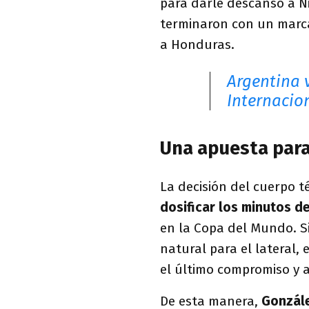
para darle descanso a Ni
terminaron con un marca
a Honduras.
Argentina 
Internacio
Una apuesta para
La decisión del cuerpo t
dosificar los minutos de
en la Copa del Mundo. S
natural para el lateral,
el último compromiso y 
De esta manera,
Gonzále