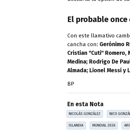
El probable once 
Con este llamativo cambio
cancha con:
Gerónimo Ru
Cristian "Cuti" Romero,
Medina; Rodrigo De Paul
Almada; Lionel Messi y 
BP
En esta Nota
NICOLÁS GONZÁLEZ
NICO GONZÁ
ISLANDIA
MUNDIAL 2026
AR