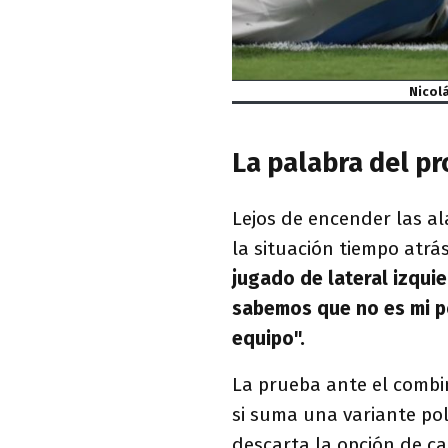
Nicol
La palabra del p
Lejos de encender las al
la situación tiempo atrás
jugado de lateral izqui
sabemos que no es mi po
equipo".
La prueba ante el combin
si suma una variante pol
descarta la opción de ca