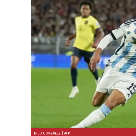
NICO GONZÁLEZ
| AFP