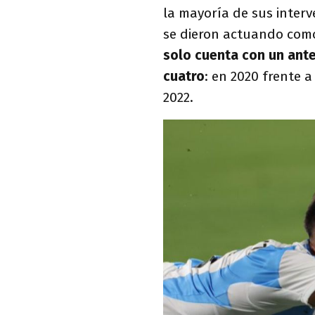
la mayoría de sus interv
se dieron actuando como
solo cuenta con un ant
cuatro
: en 2020 frente 
2022.