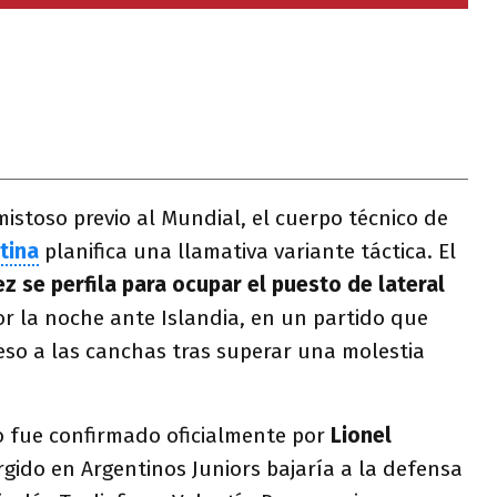
istoso previo al Mundial, el cuerpo técnico de
tina
planifica una llamativa variante táctica. El
z se perfila para ocupar el puesto de lateral
r la noche ante Islandia, en un partido que
so a las canchas tras superar una molestia
no fue confirmado oficialmente por
Lionel
urgido en Argentinos Juniors bajaría a la defensa