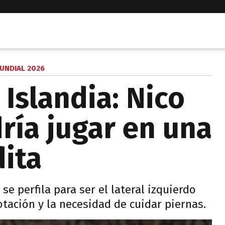
UNDIAL 2026
 Islandia: Nico
ría jugar en una
dita
se perfila para ser el lateral izquierdo
rotación y la necesidad de cuidar piernas.