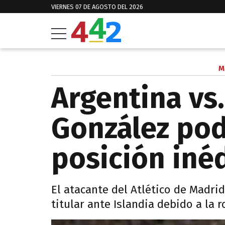
VIERNES 07 DE AGOSTO DEL 2026
M
Argentina vs.
González pod
posición iné
El atacante del Atlético de Madrid 
titular ante Islandia debido a la 