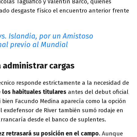
colás Tagliafico y Valentín Barco, quienes
do desgaste físico el encuentro anterior frente
vs. Islandia, por un Amistoso
nal previo al Mundial
 administrar cargas
écnico responde estrictamente a la necesidad de
 los habituales titulares
antes del debut oficial
i bien Facundo Medina aparecía como la opción
 el exdefensor de River también sumó rodaje en
arrancaría desde el banco de suplentes.
z retrasará su posición en el campo.
Aunque