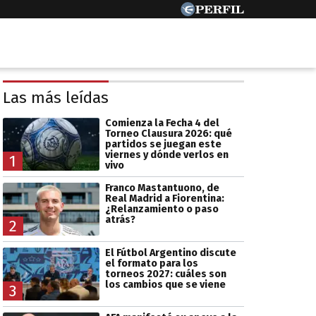
Las más leídas
Comienza la Fecha 4 del
Torneo Clausura 2026: qué
partidos se juegan este
viernes y dónde verlos en
1
vivo
Franco Mastantuono, de
Real Madrid a Fiorentina:
¿Relanzamiento o paso
atrás?
2
El Fútbol Argentino discute
el formato para los
torneos 2027: cuáles son
los cambios que se viene
3