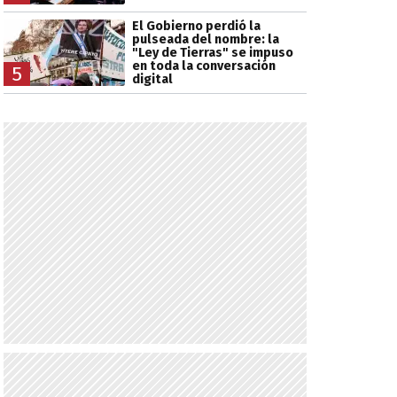
El Gobierno perdió la
pulseada del nombre: la
"Ley de Tierras" se impuso
en toda la conversación
5
digital