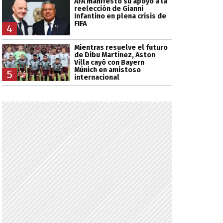
AFA manifestó su apoyo a la
reelección de Gianni
Infantino en plena crisis de
FIFA
4
Mientras resuelve el futuro
de Dibu Martínez, Aston
Villa cayó con Bayern
Múnich en amistoso
5
internacional