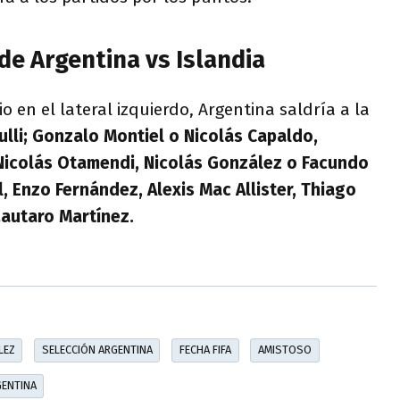
de Argentina vs Islandia
 en el lateral izquierdo, Argentina saldría a la
lli; Gonzalo Montiel o Nicolás Capaldo,
 Nicolás Otamendi, Nicolás González o Facundo
, Enzo Fernández, Alexis Mac Allister, Thiago
Lautaro Martínez.
LEZ
SELECCIÓN ARGENTINA
FECHA FIFA
AMISTOSO
GENTINA