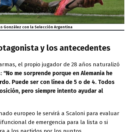
ás González con la Selección Argentina
rotagonista y los antecedentes
armas, el propio jugador de 28 años naturalizó
:
"No me sorprende porque en Alemania he
erdo. Puede ser con línea de 5 o de 4. Todos
sición, pero siempre intento ayudar al
ado europeo le servirá a Scaloni para evaluar
ifuncional de emergencia para la lista o si
ra a los partidos por los puntos.