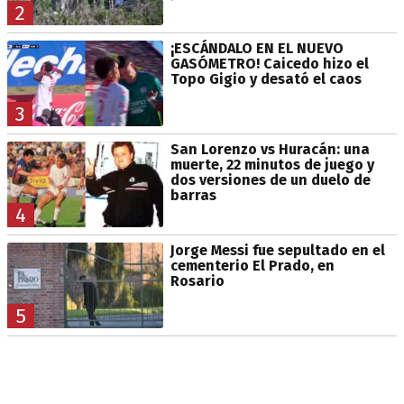
2
¡ESCÁNDALO EN EL NUEVO
GASÓMETRO! Caicedo hizo el
Topo Gigio y desató el caos
3
San Lorenzo vs Huracán: una
muerte, 22 minutos de juego y
dos versiones de un duelo de
barras
4
Jorge Messi fue sepultado en el
cementerio El Prado, en
Rosario
5