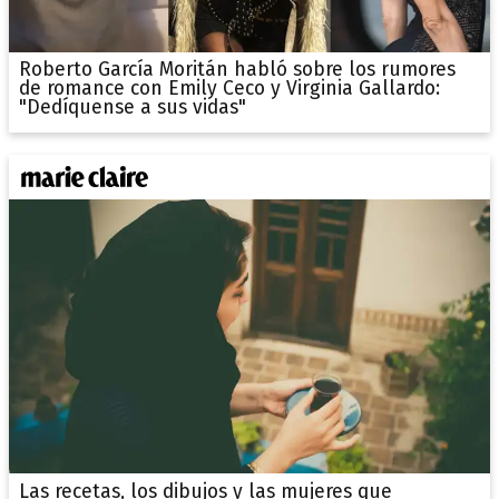
Roberto García Moritán habló sobre los rumores
de romance con Emily Ceco y Virginia Gallardo:
"Dedíquense a sus vidas"
Las recetas, los dibujos y las mujeres que