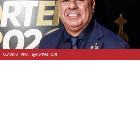
CLAUDIO TAPIA
| @TAPIACHIQUI