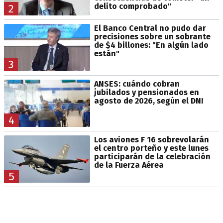
delito comprobado"
2
El Banco Central no pudo dar
precisiones sobre un sobrante
de $4 billones: "En algún lado
están"
3
ANSES: cuándo cobran
jubilados y pensionados en
agosto de 2026, según el DNI
4
Los aviones F 16 sobrevolarán
el centro porteño y este lunes
participarán de la celebración
de la Fuerza Aérea
5