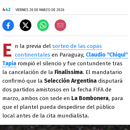
4
4
2
VIERNES 20 DE MARZO DE 2026
E
n la previa del
sorteo de las copas
continentales
en Paraguay,
Claudio "Chiqui"
Tapia
rompió el silencio y fue contundente tras
la cancelación de la
Finalissima
. El mandatario
confirmó que la
Selección Argentina
disputará
dos partidos amistosos en la fecha FIFA de
marzo, ambos con sede en
La Bombonera
, para
que el plantel pueda despedirse del público
local antes de la cita mundialista.