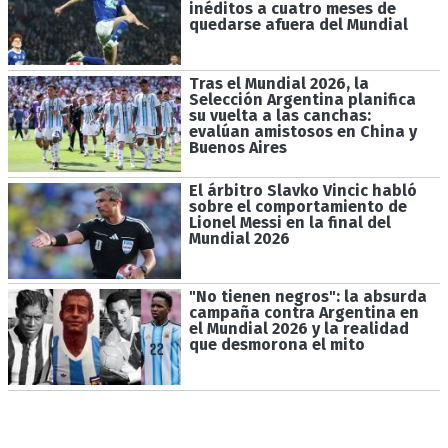
inéditos a cuatro meses de
quedarse afuera del Mundial
Tras el Mundial 2026, la
Selección Argentina planifica
su vuelta a las canchas:
evalúan amistosos en China y
Buenos Aires
El árbitro Slavko Vincic habló
sobre el comportamiento de
Lionel Messi en la final del
Mundial 2026
"No tienen negros": la absurda
campaña contra Argentina en
el Mundial 2026 y la realidad
que desmorona el mito