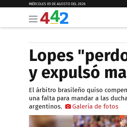
MIÉRCOLES 05 DE AGOSTO DEL 2026
Lopes "perdo
y expulsó ma
El árbitro brasileño quiso compen
una falta para mandar a las duchas
argentinos.
Galería de fotos