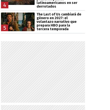
latinoamericanos en ser
4
derrotados
The Last of Us cambiará de
género en 2027: el
volantazo narrativo que
prepara HBO para la
5
tercera temporada