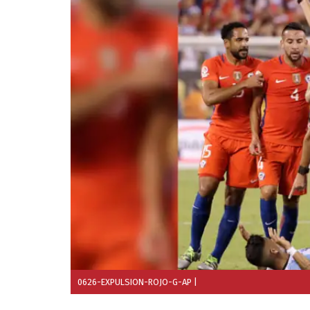
0626-EXPULSION-ROJO-G-AP
|