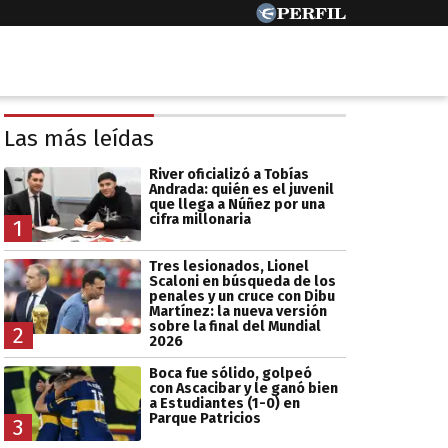
Las más leídas
River oficializó a Tobías
Andrada: quién es el juvenil
que llega a Núñez por una
cifra millonaria
1
Tres lesionados, Lionel
Scaloni en búsqueda de los
penales y un cruce con Dibu
Martínez: la nueva versión
sobre la final del Mundial
2
2026
Boca fue sólido, golpeó
con Ascacibar y le ganó bien
a Estudiantes (1-0) en
Parque Patricios
3