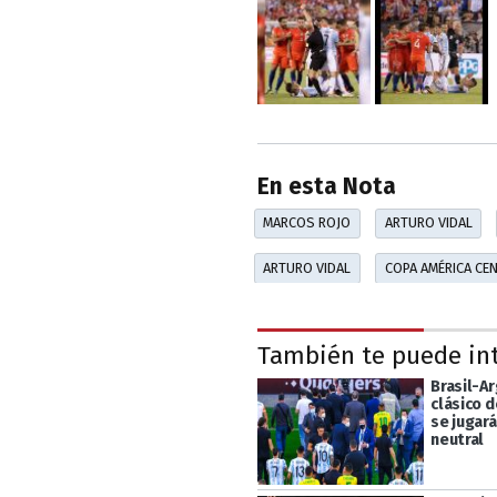
En esta Nota
MARCOS ROJO
ARTURO VIDAL
ARTURO VIDAL
COPA AMÉRICA CE
También te puede in
Brasil-Ar
clásico 
se jugar
neutral