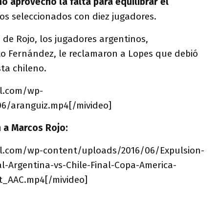
ño aprovechó la falta para equilibrar el
os seleccionados con diez jugadores.
n de Rojo, los jugadores argentinos,
o Fernández, le reclamaron a Lopes que debió
ta chileno.
il.com/wp-
6/aranguiz.mp4[/mivideo]
n a Marcos Rojo:
fil.com/wp-content/uploads/2016/06/Expulsion-
al-Argentina-vs-Chile-Final-Copa-America-
t_AAC.mp4[/mivideo]