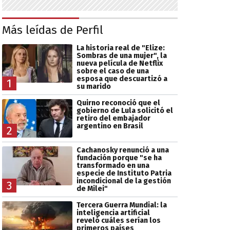
Más leídas de Perfil
La historia real de "Elize:
Sombras de una mujer", la
nueva película de Netflix
sobre el caso de una
esposa que descuartizó a
1
su marido
Quirno reconoció que el
gobierno de Lula solicitó el
retiro del embajador
argentino en Brasil
2
Cachanosky renunció a una
fundación porque "se ha
transformado en una
especie de Instituto Patria
incondicional de la gestión
3
de Milei"
Tercera Guerra Mundial: la
inteligencia artificial
reveló cuáles serían los
primeros países