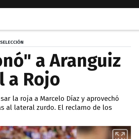
SELECCIÓN
nó" a Aranguiz
l a Rojo
sar la roja a Marcelo Díaz y aprovechó
 al lateral zurdo. El reclamo de los