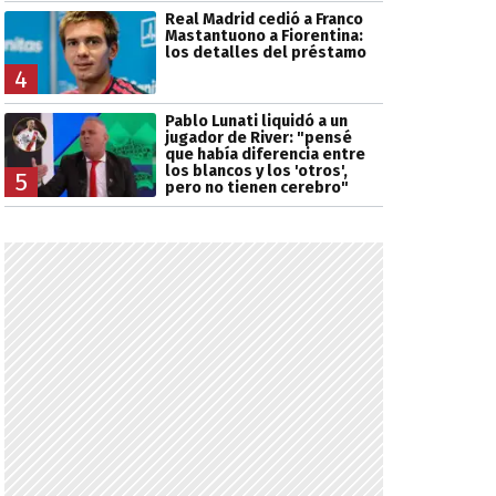
Real Madrid cedió a Franco
Mastantuono a Fiorentina:
los detalles del préstamo
4
Pablo Lunati liquidó a un
jugador de River: "pensé
que había diferencia entre
los blancos y los 'otros',
5
pero no tienen cerebro"