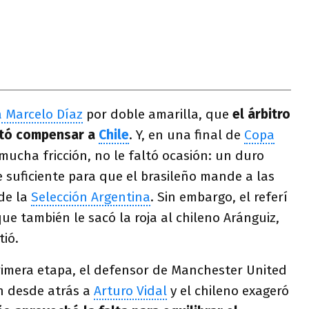
a Marcelo Díaz
por doble amarilla, que
el árbitro
ntó compensar a
Chile
. Y, en una final de
Copa
ucha fricción, no le faltó ocasión: un duro
 suficiente para que el brasileño mande a las
de la
Selección Argentina
. Sin embargo, el referí
ue también le sacó la roja al chileno Aránguiz,
ió.
primera etapa, el defensor de Manchester United
ón desde atrás a
Arturo Vidal
y el chileno exageró