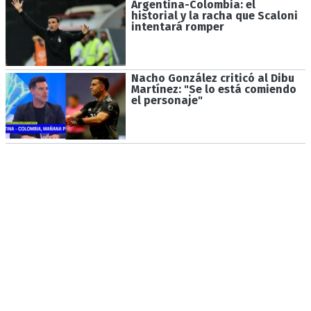
Argentina-Colombia: el
historial y la racha que Scaloni
intentará romper
Nacho González criticó al Dibu
Martínez: "Se lo está comiendo
el personaje"