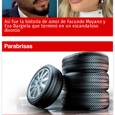
Así fue la historia de amor de Facundo Moyano y
Eva Bargiela que terminó en un escandaloso
divorcio