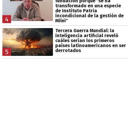
fundación porque "se ha
transformado en una especie
de Instituto Patria
incondicional de la gestión de
4
Milei"
Tercera Guerra Mundial: la
inteligencia artificial reveló
cuáles serían los primeros
países latinoamericanos en ser
derrotados
5