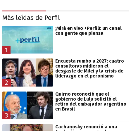
Más leídas de Perfil
¡Mirá en vivo +Perfil!: un canal
con gente que piensa
1
Encuesta rumbo a 2027: cuatro
consultoras midieron el
desgaste de Milei y la crisis de
liderazgo en el peronismo
2
Quirno reconoció que el
gobierno de Lula solicitó el
retiro del embajador argentino
en Brasil
3
Cachanosky renunció a una