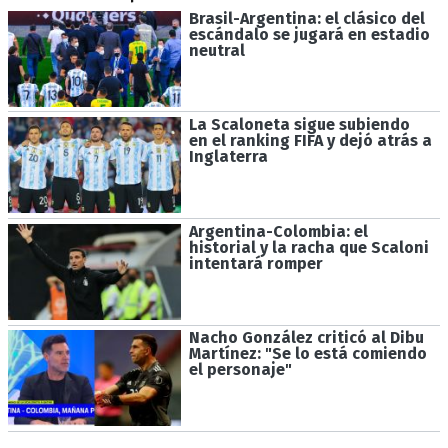
Brasil-Argentina: el clásico del
escándalo se jugará en estadio
neutral
La Scaloneta sigue subiendo
en el ranking FIFA y dejó atrás a
Inglaterra
Argentina-Colombia: el
historial y la racha que Scaloni
intentará romper
Nacho González criticó al Dibu
Martínez: "Se lo está comiendo
el personaje"