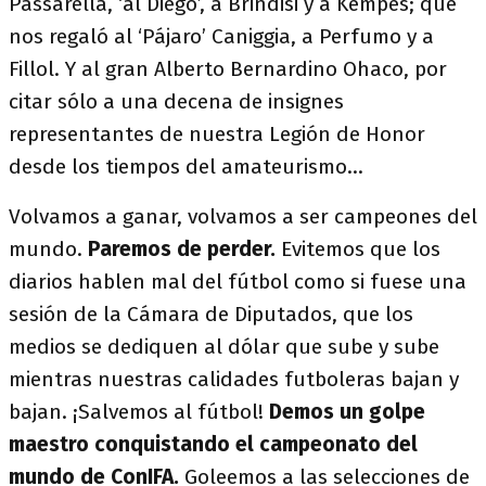
Passarella, ‘al Diego’, a Brindisi y a Kempes; que
nos regaló al ‘Pájaro’ Caniggia, a Perfumo y a
Fillol. Y al gran Alberto Bernardino Ohaco, por
citar sólo a una decena de insignes
representantes de nuestra Legión de Honor
desde los tiempos del amateurismo…
Volvamos a ganar, volvamos a ser campeones del
mundo.
Paremos de perder.
Evitemos que los
diarios hablen mal del fútbol como si fuese una
sesión de la Cámara de Diputados, que los
medios se dediquen al dólar que sube y sube
mientras nuestras calidades futboleras bajan y
bajan. ¡Salvemos al fútbol!
Demos un golpe
maestro conquistando el campeonato del
mundo de ConIFA.
Goleemos a las selecciones de