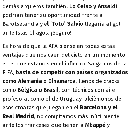
demás arqueros también.
Lo Celso y Ansaldi
podrían tener su oportunidad frente a
Barotselandia y e
l ‘Toto’ Salvio
llegaría al gol
ante Islas Chagos. ¡Seguro!
Es hora de que la AFA piense en todas estas
ventajas que nos caen del cielo en un momento
en el que estamos en el infierno. Salgamos de la
FIFA,
basta de competir con países organizados
como Alemania o Dinamarca
, llenos de cracks
como
Bélgica o Brasil
, con técnicos con aire
profesoral como el de Uruguay, alejémonos de
esos croatas que juegan en el
Barcelona y el
Real Madrid,
no compitamos más inútilmente
ante los franceses que tienen a
Mbappé
y