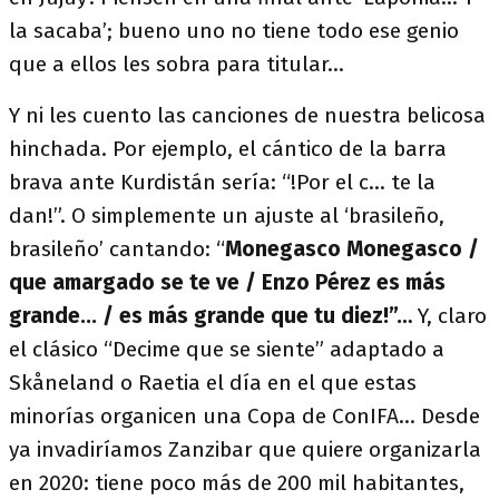
la sacaba’; bueno uno no tiene todo ese genio
que a ellos les sobra para titular…
Y ni les cuento las canciones de nuestra belicosa
hinchada. Por ejemplo, el cántico de la barra
brava ante Kurdistán sería: “!Por el c… te la
dan!”. O simplemente un ajuste al ‘brasileño,
brasileño’ cantando: “
Monegasco Monegasco /
que amargado se te ve / Enzo Pérez es más
grande... / es más grande que tu diez!”…
Y, claro
el clásico “Decime que se siente” adaptado a
Skåneland o Raetia el día en el que estas
minorías organicen una Copa de ConIFA… Desde
ya invadiríamos Zanzibar que quiere organizarla
en 2020: tiene poco más de 200 mil habitantes,