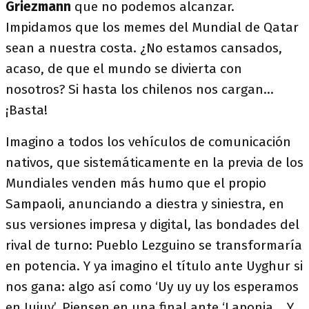
Griezmann
que no podemos alcanzar.
Impidamos que los memes del Mundial de Qatar
sean a nuestra costa. ¿No estamos cansados,
acaso, de que el mundo se divierta con
nosotros? Si hasta los chilenos nos cargan…
¡Basta!
Imagino a todos los vehículos de comunicación
nativos, que sistemáticamente en la previa de los
Mundiales venden más humo que el propio
Sampaoli, anunciando a diestra y siniestra, en
sus versiones impresa y digital, las bondades del
rival de turno: Pueblo Lezguino se transformaría
en potencia. Y ya imagino el título ante Uyghur si
nos gana: algo así como ‘Uy uy uy los esperamos
en Jujuy’. Piensen en una final ante ‘Laponia… Y