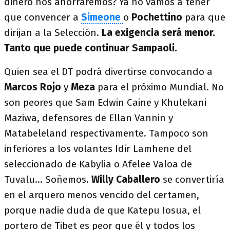
dinero nos ahorraremos? Ya no vamos a tener
que convencer a
Simeone
o
Pochettino
para que
dirijan a la Selección.
La exigencia será menor.
Tanto que puede continuar Sampaoli.
Quien sea el DT podrá divertirse convocando a
Marcos Rojo
y
Meza
para el próximo Mundial. No
son peores que Sam Edwin Caine y Khulekani
Maziwa, defensores de Ellan Vannin y
Matabeleland respectivamente. Tampoco son
inferiores a los volantes Idir Lamhene del
seleccionado de Kabylia o Afelee Valoa de
Tuvalu… Soñemos.
Willy Caballero
se convertiría
en el arquero menos vencido del certamen,
porque nadie duda de que Katepu Iosua, el
portero de Tibet es peor que él y todos los