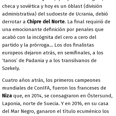
checa y soviética y hoy es un óblast (división
administrativa) del sudoeste de Ucrania, debió
derrotar a
Chipre del Norte
. La final requirió de
una emocionante definición por penales que
acabó con la incógnita del cero a cero del
partido y la prórroga… Los dos finalistas
europeos dejaron atrás, en semifinales, a los
‘tanos’ de Padania y a los transilvanos de
Szekely.
Cuatro años atrás, los primeros campeones
mundiales de ConIFA, fueron los franceses de
Niza
que, en 2014, se consagraron en Östersund,
Laponia, norte de Suecia. Y en 2016, en su casa
del Mar Negro, ganaron el título ecuménico los