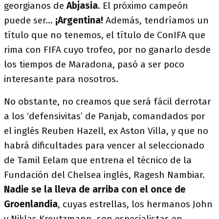
georgianos de
Abjasia
. El próximo campeón
puede ser…
¡Argentina!
Además, tendríamos un
título que no tenemos, el título de ConIFA que
rima con FIFA cuyo trofeo, por no ganarlo desde
los tiempos de Maradona, pasó a ser poco
interesante para nosotros.
No obstante, no creamos que será fácil derrotar
a los ‘defensivitas’ de Panjab, comandados por
el inglés Reuben Hazell, ex Aston Villa, y que no
habrá dificultades para vencer al seleccionado
de Tamil Eelam que entrena el técnico de la
Fundación del Chelsea inglés, Ragesh Nambiar.
Nadie se la lleva de arriba con el once de
Groenlandia
, cuyas estrellas, los hermanos John
y Niklas Kreutzmann, son especialistas en