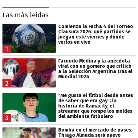
Las más leídas
Comienza la Fecha 4 del Torneo
Clausura 2026: qué partidos se
juegan este viernes y dónde
verlos en vivo
1
Facundo Medina y la anécdota
viral con un gomero que criticó
a la Selección Argentina tras el
Mundial 2026
2
"Me gusta el fútbol desde antes
de saber que era gay": la
historia de Ramacity, el
streamer que rompe los moldes
del ambiente futbolero
3
Bomba en el mercado de pases:
Thiago Almada será nuevo