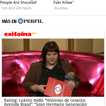
MÁS EN
Rating: cuánto midió "Historias de corazón:
Avenida Brasil", "Gran Hermano Generación