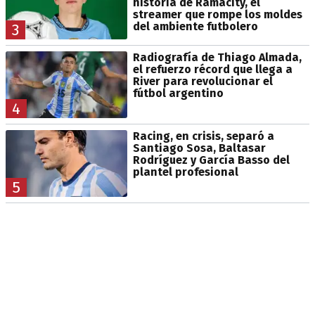
historia de Ramacity, el
streamer que rompe los moldes
del ambiente futbolero
3
Radiografía de Thiago Almada,
el refuerzo récord que llega a
River para revolucionar el
fútbol argentino
4
Racing, en crisis, separó a
Santiago Sosa, Baltasar
Rodríguez y García Basso del
plantel profesional
5