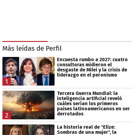
Más leídas de Perfil
Encuesta rumbo a 2027: cuatro
consultoras midieron el
desgaste de Milei y la crisis de
liderazgo en el peronismo
1
Tercera Guerra Mundial: la
inteligencia artificial reveló
cuáles serían los primeros
países latinoamericanos en ser
derrotados
2
La historia real de "Elize:
Sombras de una mujer", la