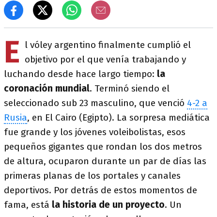
E
l vóley argentino finalmente cumplió el
objetivo por el que venía trabajando y
luchando desde hace largo tiempo:
la
coronación mundial
. Terminó siendo el
seleccionado sub 23 masculino, que venció
4-2 a
Rusia
, en El Cairo (Egipto). La sorpresa mediática
fue grande y los jóvenes voleibolistas, esos
pequeños gigantes que rondan los dos metros
de altura, ocuparon durante un par de días las
primeras planas de los portales y canales
deportivos. Por detrás de estos momentos de
fama, está
la historia de un proyecto
. Un