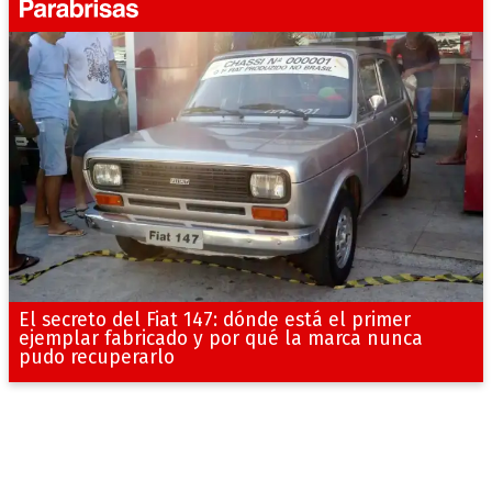
El secreto del Fiat 147: dónde está el primer
ejemplar fabricado y por qué la marca nunca
pudo recuperarlo