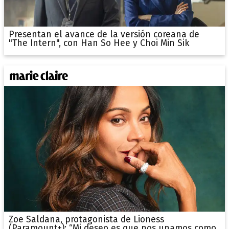
Presentan el avance de la versión coreana de
"The Intern", con Han So Hee y Choi Min Sik
Zoe Saldana, protagonista de Lioness
(Paramount+): “Mi deseo es que nos unamos como