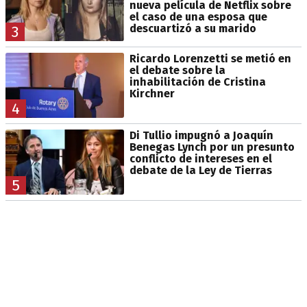
nueva película de Netflix sobre
el caso de una esposa que
descuartizó a su marido
3
Ricardo Lorenzetti se metió en
el debate sobre la
inhabilitación de Cristina
Kirchner
4
Di Tullio impugnó a Joaquín
Benegas Lynch por un presunto
conflicto de intereses en el
debate de la Ley de Tierras
5