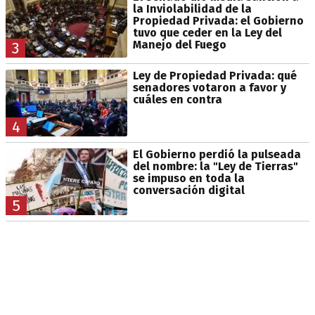
la Inviolabilidad de la
Propiedad Privada: el Gobierno
tuvo que ceder en la Ley del
Manejo del Fuego
3
Ley de Propiedad Privada: qué
senadores votaron a favor y
cuáles en contra
4
El Gobierno perdió la pulseada
del nombre: la "Ley de Tierras"
se impuso en toda la
conversación digital
5