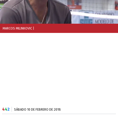
MARCOS MILINKOVIC
|
4
4
2
SÁBADO 10 DE FEBRERO DE 2018