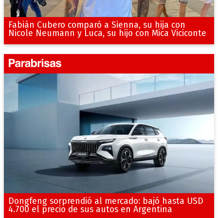
Fabián Cubero comparó a Sienna, su hija con
Nicole Neumann y Luca, su hijo con Mica Viciconte
Dongfeng sorprendió al mercado: bajó hasta USD
4.700 el precio de sus autos en Argentina