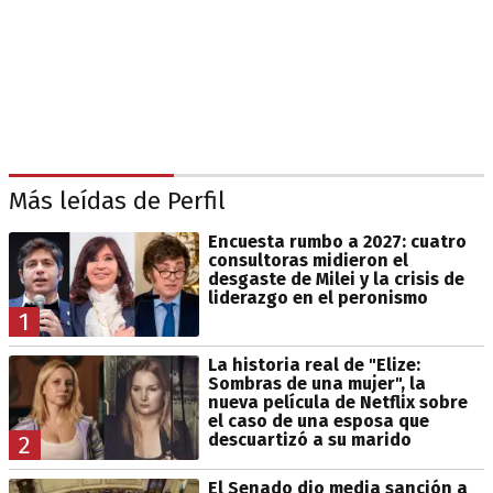
Más leídas de Perfil
Encuesta rumbo a 2027: cuatro
consultoras midieron el
desgaste de Milei y la crisis de
liderazgo en el peronismo
1
La historia real de "Elize:
Sombras de una mujer", la
nueva película de Netflix sobre
el caso de una esposa que
descuartizó a su marido
2
El Senado dio media sanción a