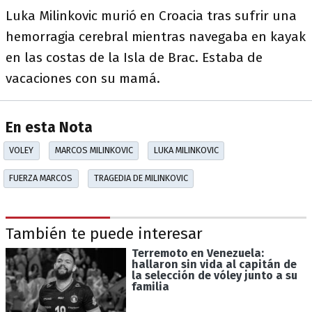
Luka Milinkovic murió en Croacia tras sufrir una
hemorragia cerebral mientras navegaba en kayak
en las costas de la Isla de Brac. Estaba de
vacaciones con su mamá.
En esta Nota
VOLEY
MARCOS MILINKOVIC
LUKA MILINKOVIC
FUERZA MARCOS
TRAGEDIA DE MILINKOVIC
También te puede interesar
Terremoto en Venezuela:
hallaron sin vida al capitán de
la selección de vóley junto a su
familia