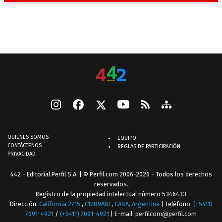
QUIENES SOMOS
EQUIPO
CONTÁCTENOS
REGLAS DE PARTICIPACIÓN
PRIVACIDAD
442 - Editorial Perfil S.A.
| © Perfil.com 2006-2026 - Todos los derechos
reservados.
Registro de la propiedad intelectual número 5346433
Dirección:
California 2715
,
C1289ABI
,
CABA, Argentina
| Teléfono:
(+5411)
7091-4921
/
(+5411) 7091-4921
| E-mail:
perfilcom@perfil.com