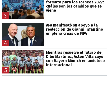
formato para los torneos 2027:
cuáles son los cambios que se
viene
3
AFA manifestó su apoyo a la
reelección de Gianni Infantino
en plena crisis de FIFA
4
Mientras resuelve el futuro de
Dibu Martínez, Aston Villa cayó
con Bayern Múnich en amistoso
internacional
5