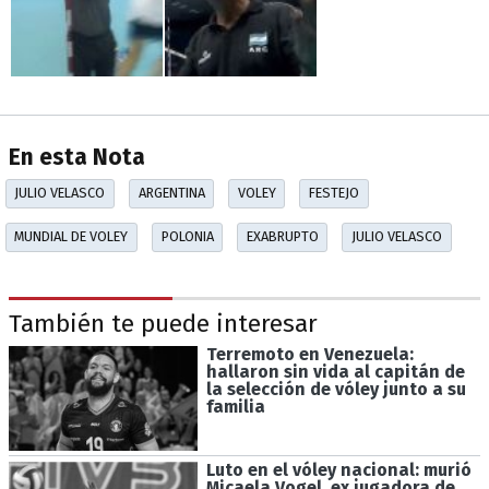
En esta Nota
JULIO VELASCO
ARGENTINA
VOLEY
FESTEJO
MUNDIAL DE VOLEY
POLONIA
EXABRUPTO
JULIO VELASCO
También te puede interesar
Terremoto en Venezuela:
hallaron sin vida al capitán de
la selección de vóley junto a su
familia
Luto en el vóley nacional: murió
Micaela Vogel, ex jugadora de