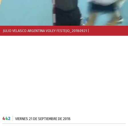
JULIO VELASCO ARGENTINA VOLEY FESTEJO_20180921
|
4
4
2
VIERNES 21 DE SEPTIEMBRE DE 2018