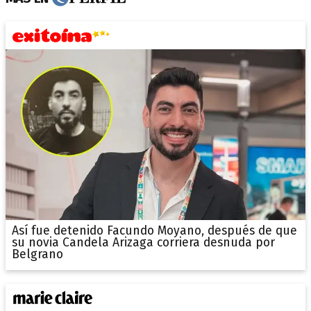
Así fue detenido Facundo Moyano, después de que
su novia Candela Arizaga corriera desnuda por
Belgrano