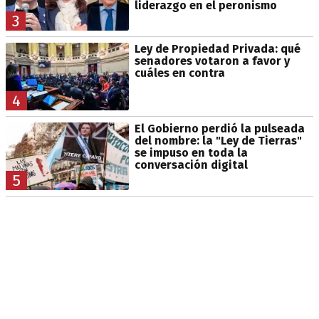
liderazgo en el peronismo
3
Ley de Propiedad Privada: qué
senadores votaron a favor y
cuáles en contra
4
El Gobierno perdió la pulseada
del nombre: la "Ley de Tierras"
se impuso en toda la
conversación digital
5