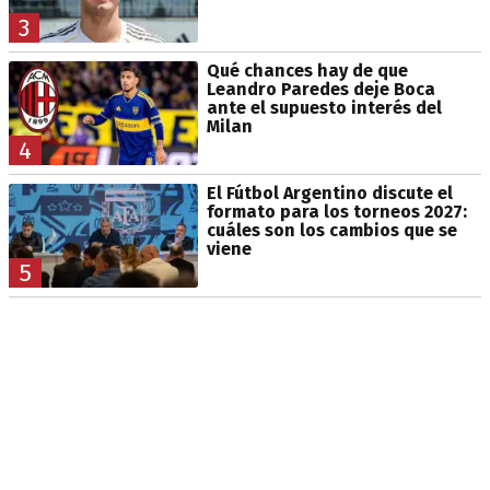
3
Qué chances hay de que
Leandro Paredes deje Boca
ante el supuesto interés del
Milan
4
El Fútbol Argentino discute el
formato para los torneos 2027:
cuáles son los cambios que se
viene
5