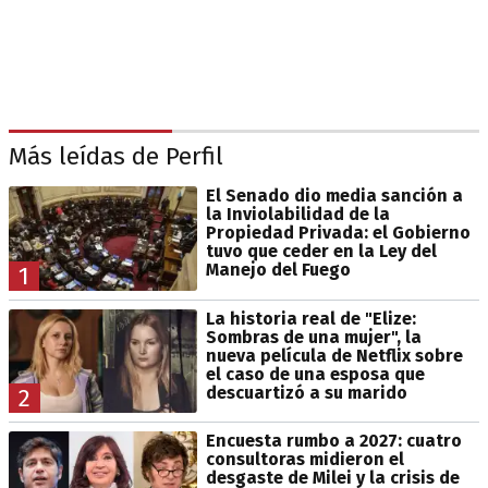
Más leídas de Perfil
El Senado dio media sanción a
la Inviolabilidad de la
Propiedad Privada: el Gobierno
tuvo que ceder en la Ley del
Manejo del Fuego
1
La historia real de "Elize:
Sombras de una mujer", la
nueva película de Netflix sobre
el caso de una esposa que
descuartizó a su marido
2
Encuesta rumbo a 2027: cuatro
consultoras midieron el
desgaste de Milei y la crisis de