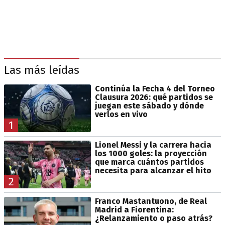
Las más leídas
Continúa la Fecha 4 del Torneo
Clausura 2026: qué partidos se
juegan este sábado y dónde
verlos en vivo
1
Lionel Messi y la carrera hacia
los 1000 goles: la proyección
que marca cuántos partidos
necesita para alcanzar el hito
2
Franco Mastantuono, de Real
Madrid a Fiorentina:
¿Relanzamiento o paso atrás?