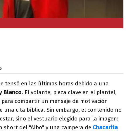
6
e tensó en las últimas horas debido a una
y Blanco
. El volante, pieza clave en el plantel,
es para compartir un mensaje de motivación
una cita bíblica. Sin embargo, el contenido no
star, sino el vestuario elegido para la imagen:
n short del "Albo" y una campera de
Chacarita