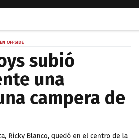
EN OFFSIDE
Boys subió
ente una
 una campera de
ta, Ricky Blanco, quedó en el centro de la