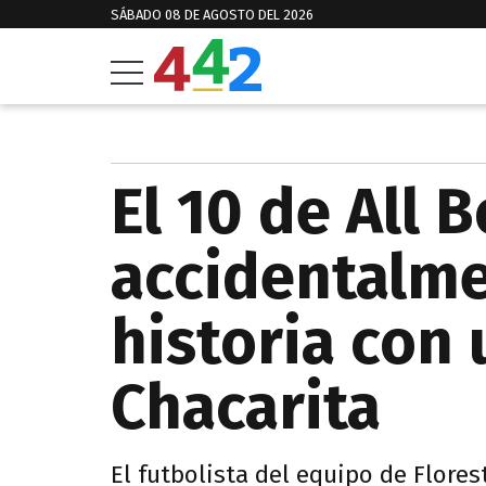
SÁBADO 08 DE AGOSTO DEL 2026
El 10 de All 
accidentalm
historia con
Chacarita
El futbolista del equipo de Flores