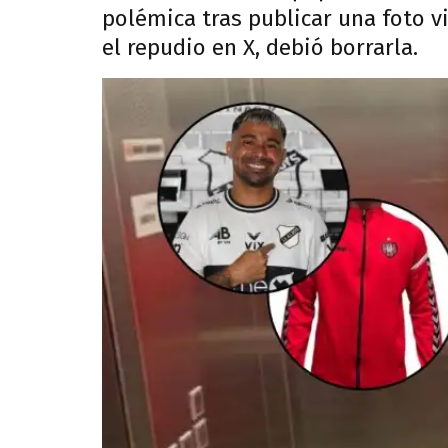
polémica tras publicar una foto v
el repudio en X, debió borrarla.