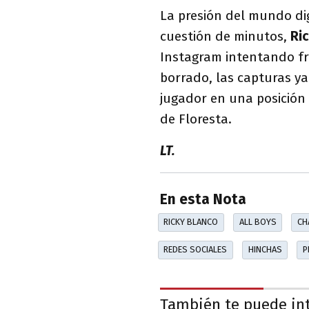
La presión del mundo dig
cuestión de minutos,
Ri
Instagram intentando fre
borrado, las capturas ya
jugador en una posición
de Floresta.
LT.
En esta Nota
RICKY BLANCO
ALL BOYS
CH
REDES SOCIALES
HINCHAS
P
También te puede in