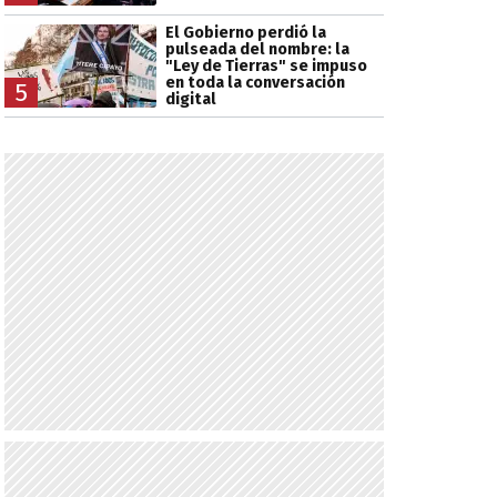
El Gobierno perdió la
pulseada del nombre: la
"Ley de Tierras" se impuso
en toda la conversación
5
digital