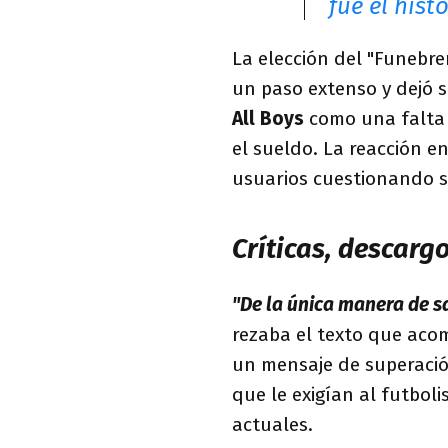
fue el hist
La elección del "Funebr
un paso extenso y dejó s
All Boys
como una falta d
el sueldo. La reacción en
usuarios cuestionando s
Críticas, descarg
"De la única manera de s
rezaba el texto que acom
un mensaje de superació
que le exigían al futbol
actuales.