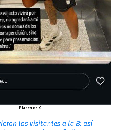
Blanco en X
ieron los visitantes a la B: así