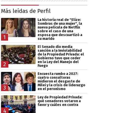
Más leídas de Perfil
La historia real de "Elize:
Sombras de una mujer", la
nueva película de Netflix
sobre el caso de una
esposa que descuartizó a
1
su marido
El Senado dio media
sanción a la Inviolabilidad
de la Propiedad Privada: el
Gobierno tuvo que ceder
en la Ley del Manejo del
2
Fuego
Encuesta rumbo a 2027:
cuatro consultoras
midieron el desgaste de
Milei y la crisis de liderazgo
3
en el peronismo
Ley de Propiedad Privada:
qué senadores votaron a
favor y cuáles en contra
4