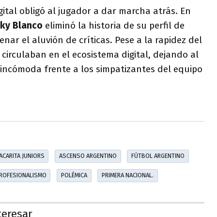
ital obligó al jugador a dar marcha atrás. En
cky Blanco
eliminó la historia de su perfil de
nar el aluvión de críticas. Pese a la rapidez del
 circulaban en el ecosistema digital, dejando al
 incómoda frente a los simpatizantes del equipo
ACARITA JUNIORS
ASCENSO ARGENTINO
FÚTBOL ARGENTINO
ROFESIONALISMO
POLÉMICA
PRIMERA NACIONAL.
teresar