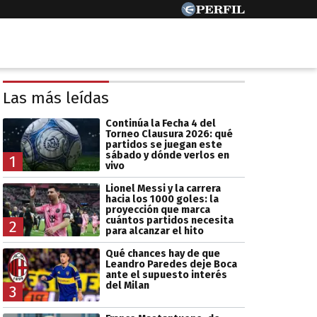
Las más leídas
Continúa la Fecha 4 del
Torneo Clausura 2026: qué
partidos se juegan este
sábado y dónde verlos en
1
vivo
Lionel Messi y la carrera
hacia los 1000 goles: la
proyección que marca
cuántos partidos necesita
2
para alcanzar el hito
Qué chances hay de que
Leandro Paredes deje Boca
ante el supuesto interés
del Milan
3