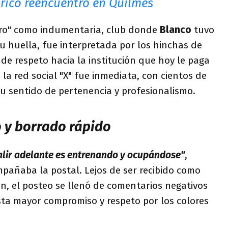
órico reencuentro en Quilmes
ero" como indumentaria, club donde
Blanco
tuvo
u huella, fue interpretada por los hinchas de
e respeto hacia la institución que hoy le paga
 la red social "X" fue inmediata, con cientos de
u sentido de pertenencia y profesionalismo.
o y borrado rápido
alir adelante es entrenando y ocupándose"
,
pañaba la postal. Lejos de ser recibido como
n, el posteo se llenó de comentarios negativos
ista mayor compromiso y respeto por los colores