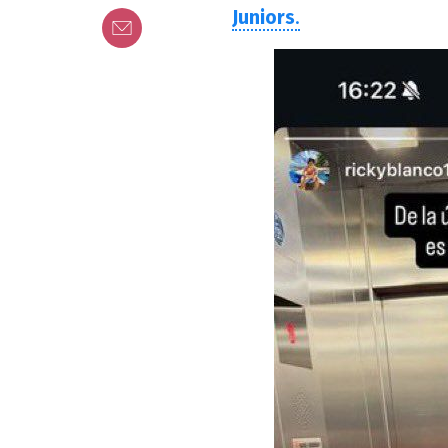
Juniors
.