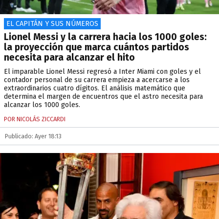
EL CAPITÁN Y SUS NÚMEROS
Lionel Messi y la carrera hacia los 1000 goles:
la proyección que marca cuántos partidos
necesita para alcanzar el hito
El imparable Lionel Messi regresó a Inter Miami con goles y el
contador personal de su carrera empieza a acercarse a los
extraordinarios cuatro dígitos. El análisis matemático que
determina el margen de encuentros que el astro necesita para
alcanzar los 1000 goles.
POR NICOLÁS ZICCARDI
Publicado: Ayer 18:13