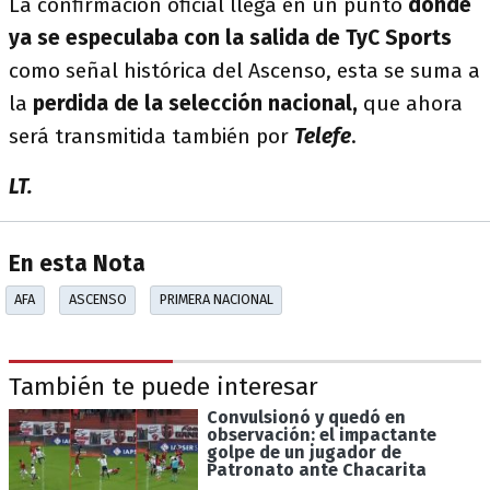
La confirmación oficial llega en un punto
donde
ya se especulaba con la salida de TyC Sports
como señal histórica del Ascenso, esta se suma a
la
perdida de la selección nacional,
que ahora
será transmitida también por
Telefe
.
LT.
En esta Nota
AFA
ASCENSO
PRIMERA NACIONAL
También te puede interesar
Convulsionó y quedó en
observación: el impactante
golpe de un jugador de
Patronato ante Chacarita