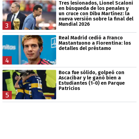
Tres lesionados, Lionel Scaloni
en búsqueda de los penales y
un cruce con Dibu Martínez: la
nueva versión sobre la final del
Mundial 2026
3
Real Madrid cedió a Franco
Mastantuono a Fiorentina: los
detalles del préstamo
4
Boca fue sólido, golpeó con
Ascacibar y le ganó bien a
Estudiantes (1-0) en Parque
Patricios
5