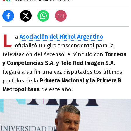
MARTES 25 DE NOVIEMBRE DE 2025
L
a
Asociación del Fútbol Argentino
oficializó un giro trascendental para la
televisación del Ascenso: el vínculo con
Torneos
y Competencias S.A. y Tele Red Imagen S.A.
llegará a su fin una vez disputados los últimos
partidos de la
Primera Nacional y la Primera B
Metropolitana
de este año.