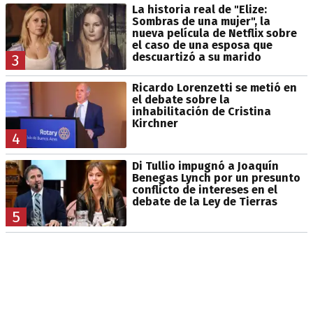
La historia real de "Elize:
Sombras de una mujer", la
nueva película de Netflix sobre
el caso de una esposa que
descuartizó a su marido
3
Ricardo Lorenzetti se metió en
el debate sobre la
inhabilitación de Cristina
Kirchner
4
Di Tullio impugnó a Joaquín
Benegas Lynch por un presunto
conflicto de intereses en el
debate de la Ley de Tierras
5