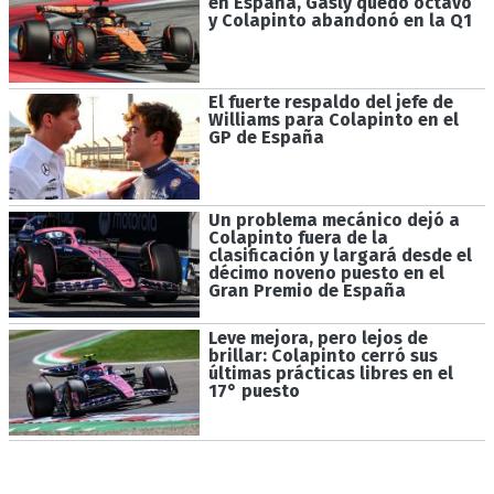
en España, Gasly quedó octavo
y Colapinto abandonó en la Q1
El fuerte respaldo del jefe de
Williams para Colapinto en el
GP de España
Un problema mecánico dejó a
Colapinto fuera de la
clasificación y largará desde el
décimo noveno puesto en el
Gran Premio de España
Leve mejora, pero lejos de
brillar: Colapinto cerró sus
últimas prácticas libres en el
17° puesto