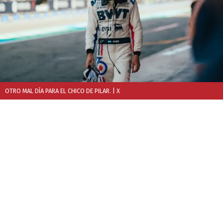
OTRO MAL DÍA PARA EL CHICO DE PILAR.
| X