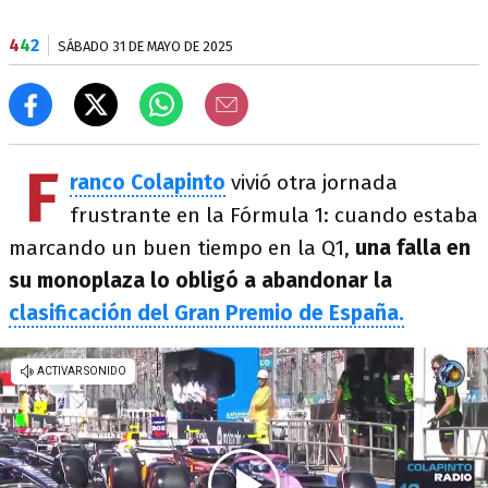
4
4
2
SÁBADO 31 DE MAYO DE 2025
F
ranco Colapinto
vivió otra jornada
frustrante en la Fórmula 1: cuando estaba
marcando un buen tiempo en la Q1,
una falla en
su monoplaza lo obligó a abandonar la
clasificación del Gran Premio de España.