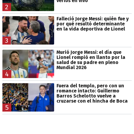
verlos en vivo
2
Falleció Jorge Messi: quién fue y
por qué resultó determinante
en la vida deportiva de Lionel
3
Murió Jorge Messi: el día que
Lionel rompió en llanto por la
salud de su padre en pleno
Mundial 2026
4
Fuera del templo, pero con un
romance intacto: Guillermo
Barros Schelotto vuelve a
cruzarse con el hincha de Boca
5