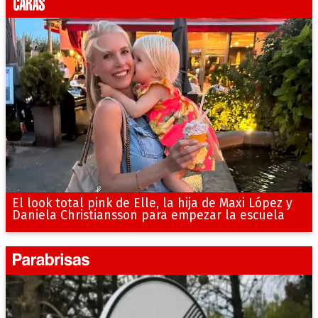
El look total pink de Elle, la hija de Maxi López y
Daniela Christiansson para empezar la escuela