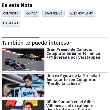
En esta Nota
COLAPINTO
CANADÁ
GRAN PREMIO
AUTOMOVILISMO
FÓRMULA 1
También te puede interesar
Gran Premio de Canadá:
Colapinto terminó 19° en un
FP1 liderada por Verstappen
Una ex figura de la Fórmula 1
fue tajante con Colapinto:
"Perdió la cabeza"
GP de Canadá en el Gilles
Villeneuve: otro callejero
desafiante para Franco