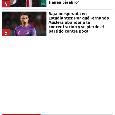
tienen cerebro"
4
Baja inesperada en
Estudiantes: Por qué Fernando
Muslera abandonó la
concentración y se pierde el
partido contra Boca
5