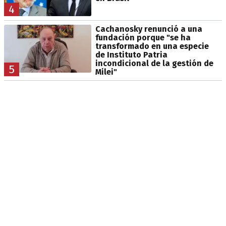
4
Cachanosky renunció a una
fundación porque "se ha
transformado en una especie
de Instituto Patria
incondicional de la gestión de
5
Milei"