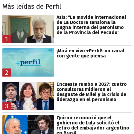
Más leídas de Perfil
Asís: "La movida internacional
de La Doctora tensiona la
pugna interna del peronismo
de la Provincia del Pecado"
1
¡Mirá en vivo +Perfil!: un canal
con gente que piensa
2
Encuesta rumbo a 2027: cuatro
consultoras midieron el
desgaste de Milei y la crisis de
liderazgo en el peronismo
3
Quirno reconoció que el
gobierno de Lula solicitó el
retiro del embajador argentino
en Brasil