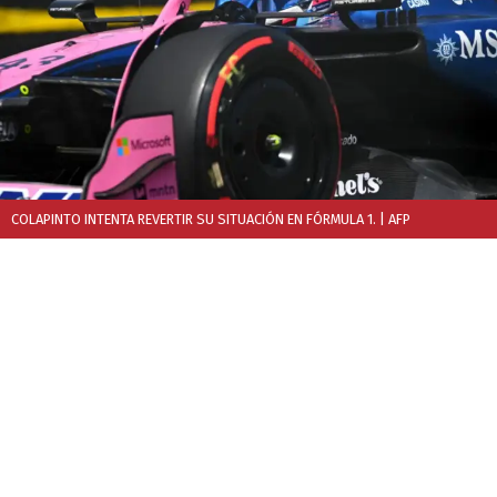
COLAPINTO INTENTA REVERTIR SU SITUACIÓN EN FÓRMULA 1.
| AFP