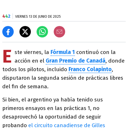
4
4
2
VIERNES 13 DE JUNIO DE 2025
E
ste viernes, la
Fórmula 1
continuó con la
acción en el
Gran Premio de Canadá
, donde
todos los pilotos, incluido
Franco Colapinto
,
disputaron la segunda sesión de prácticas libres
del fin de semana.
Si bien, el argentino ya había tenido sus
primeros ensayos en las prácticas 1, no
desaprovechó la oportunidad de seguir
probando
el circuito canadiense de Gilles