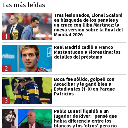
Las más leídas
Tres lesionados, Lionel Scaloni
en búsqueda de los penales y
un cruce con Dibu Martínez: la
nueva versión sobre la final del
Mundial 2026
1
Real Madrid cedió a Franco
Mastantuono a Fiorentina: los
detalles del préstamo
2
Boca fue sólido, golpeó con
Ascacibar y le ganó bien a
Estudiantes (1-0) en Parque
Patricios
3
Pablo Lunati liquidó a un
jugador de River: "pensé que
había diferencia entre los
blancos y los 'otros', pero no