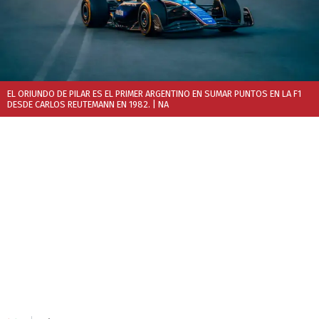
EL ORIUNDO DE PILAR ES EL PRIMER ARGENTINO EN SUMAR PUNTOS EN LA F1
DESDE CARLOS REUTEMANN EN 1982.
| NA