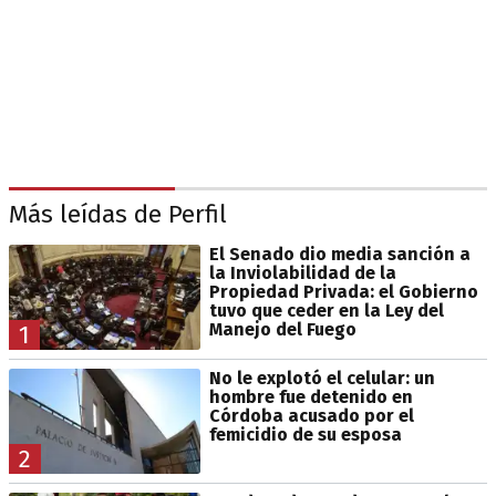
Más leídas de Perfil
El Senado dio media sanción a
la Inviolabilidad de la
Propiedad Privada: el Gobierno
tuvo que ceder en la Ley del
Manejo del Fuego
1
No le explotó el celular: un
hombre fue detenido en
Córdoba acusado por el
femicidio de su esposa
2