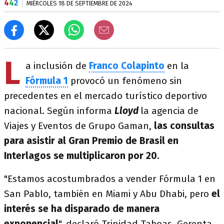
4
4
2
MIÉRCOLES 18 DE SEPTIEMBRE DE 2024
L
a inclusión de
Franco Colapinto
en la
Fórmula 1
provocó un fenómeno sin
precedentes en el mercado turístico deportivo
nacional. Según informa
Lloyd
la agencia de
Viajes y Eventos de Grupo Gaman,
las consultas
para asistir al Gran Premio de Brasil en
Interlagos se multiplicaron por 20.
"Estamos acostumbrados a vender Fórmula 1 en
San Pablo, también en Miami y Abu Dhabi, pero
el
interés se ha disparado de manera
exponencial
", declaró Trinidad Taboas, Gerenta