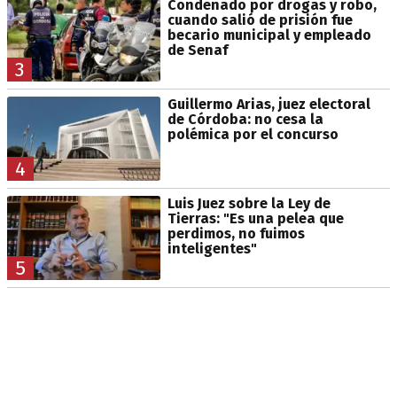
Condenado por drogas y robo,
cuando salió de prisión fue
becario municipal y empleado
de Senaf
3
Guillermo Arias, juez electoral
de Córdoba: no cesa la
polémica por el concurso
4
Luis Juez sobre la Ley de
Tierras: "Es una pelea que
perdimos, no fuimos
inteligentes"
5