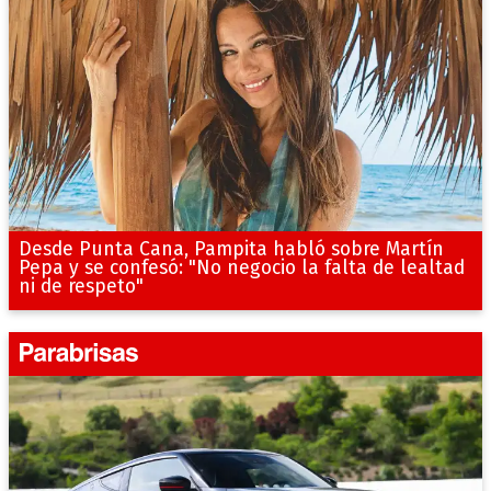
Desde Punta Cana, Pampita habló sobre Martín
Pepa y se confesó: "No negocio la falta de lealtad
ni de respeto"