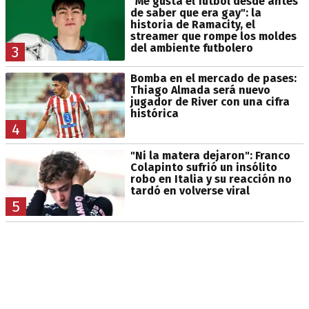
"Me gusta el fútbol desde antes
de saber que era gay": la
historia de Ramacity, el
streamer que rompe los moldes
del ambiente futbolero
3
Bomba en el mercado de pases:
Thiago Almada será nuevo
jugador de River con una cifra
histórica
4
"Ni la matera dejaron": Franco
Colapinto sufrió un insólito
robo en Italia y su reacción no
tardó en volverse viral
5