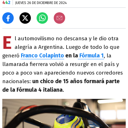
4
4
2
JUEVES 26 DE DICIEMBRE DE 2024
E
l automovilismo no descansa y le dio otra
alegría a Argentina. Luego de todo lo que
generó
Franco Colapinto
en la
Fórmula 1
, la
llamarada fierrera volvió a resurgir en el país y
poco a poco van apareciendo nuevos corredores
nacionales:
un chico de 15 años formará parte
de la Fórmula 4 italiana.