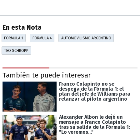
En esta Nota
FÓRMULA 1
FÓRMULA 4
AUTOMOVILISMO ARGENTINO
TEO SCHROPP
También te puede interesar
Franco Colapinto no se
despega de la Fórmula 1: el
plan del jefe de Williams para
relanzar al piloto argentino
Alexander Albon le dejó un
mensaje a Franco Colapinto
tras su salida de la Fórmula 1:
"Lo veremos..."