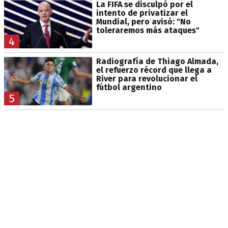
La FIFA se disculpó por el
intento de privatizar el
Mundial, pero avisó: "No
toleraremos más ataques"
4
Radiografía de Thiago Almada,
el refuerzo récord que llega a
River para revolucionar el
fútbol argentino
5