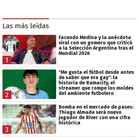
Las más leídas
Facundo Medina y la anécdota
viral con un gomero que criticó
a la Selección Argentina tras el
Mundial 2026
1
"Me gusta el fútbol desde antes
de saber que era gay": la
historia de Ramacity, el
streamer que rompe los moldes
del ambiente futbolero
2
Bomba en el mercado de pases:
Thiago Almada será nuevo
jugador de River con una cifra
histórica
3