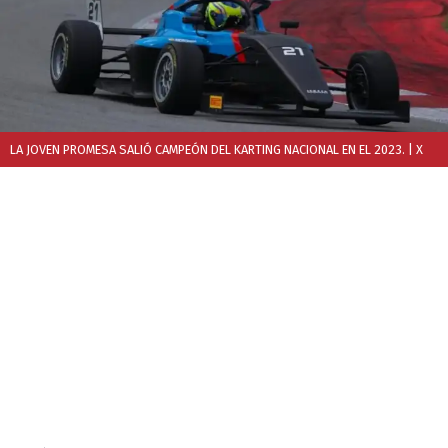
LA JOVEN PROMESA SALIÓ CAMPEÓN DEL KARTING NACIONAL EN EL 2023.
| X