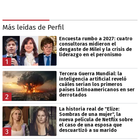
Más leídas de Perfil
Encuesta rumbo a 2027: cuatro
consultoras midieron el
desgaste de Milei y la crisis de
liderazgo en el peronismo
1
Tercera Guerra Mundial: la
inteligencia artificial reveló
cuáles serían los primeros
países latinoamericanos en ser
derrotados
2
La historia real de "Elize:
Sombras de una mujer", la
nueva película de Netflix sobre
el caso de una esposa que
descuartizó a su marido
3